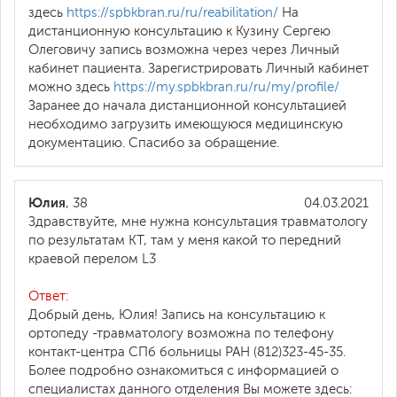
здесь
https://spbkbran.ru/ru/reabilitation/
На
дистанционную консультацию к Кузину Сергею
Олеговичу запись возможна через через Личный
кабинет пациента. Зарегистрировать Личный кабинет
можно здесь
https://my.spbkbran.ru/ru/my/profile/
Заранее до начала дистанционной консультацией
необходимо загрузить имеющуюся медицинскую
документацию. Спасибо за обращение.
Юлия
, 38
04.03.2021
Здравствуйте, мне нужна консультация травматологу
по результатам КТ, там у меня какой то передний
краевой перелом L3
Ответ:
Добрый день, Юлия! Запись на консультацию к
ортопеду -травматологу возможна по телефону
контакт-центра СПб больницы РАН (812)323-45-35.
Более подробно ознакомиться с информацией о
специалистах данного отделения Вы можете здесь: