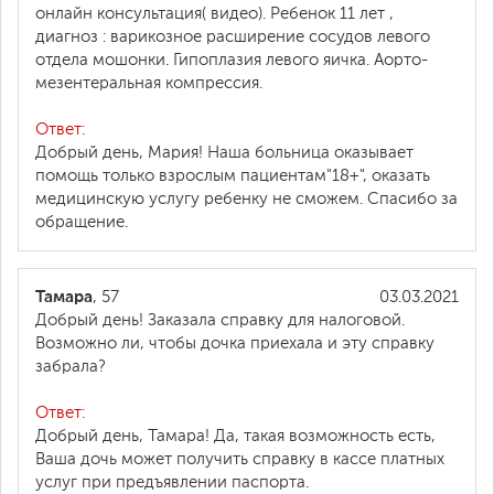
онлайн консультация( видео). Ребенок 11 лет ,
диагноз : варикозное расширение сосудов левого
отдела мошонки. Гипоплазия левого яичка. Аорто-
мезентеральная компрессия.
Ответ:
Добрый день, Мария! Наша больница оказывает
помощь только взрослым пациентам"18+", оказать
медицинскую услугу ребенку не сможем. Спасибо за
обращение.
Тамара
, 57
03.03.2021
Добрый день! Заказала справку для налоговой.
Возможно ли, чтобы дочка приехала и эту справку
забрала?
Ответ:
Добрый день, Тамара! Да, такая возможность есть,
Ваша дочь может получить справку в кассе платных
услуг при предъявлении паспорта.