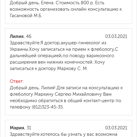
Добрый день, Елена. Стоимость 800 р. Есть
возможность организовать онлайн консультацию к
Гасановой М.Б.
Лилия
, 46
03.03.2021
Здравствуйте.Я доктор,акушер-гинеколог из
Украины.Хочу записаться на прием к флебологу,С
дальнейшей операцией,по поводу варикозного
расширения вен нижних конечностей. Хочу
записаться к доктору Маркову С. М.
Ответ:
Добрый день, Лилия! Для записи на консультацию к
флебологу Маркину Сергею Михайловичу Вам
необходимо обратиться в общий контакт-центр по
телефону (812)323-45-35.
Мария
, 31
03.03.2021
Здравствуйте.хотелось бы узнать у вас возможна