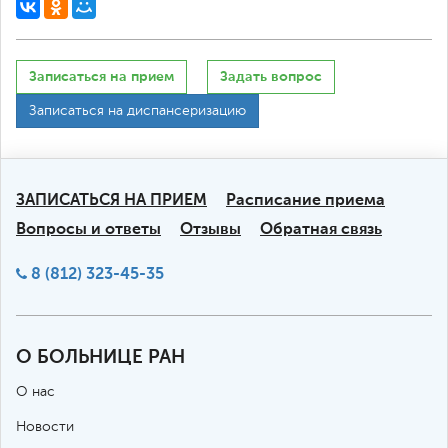
Записаться на прием
Задать вопрос
Записаться на диспансеризацию
ЗАПИСАТЬСЯ НА ПРИЕМ
Расписание приема
Вопросы и ответы
Отзывы
Обратная связь
8 (812) 323-45-35
О БОЛЬНИЦЕ РАН
О нас
Новости