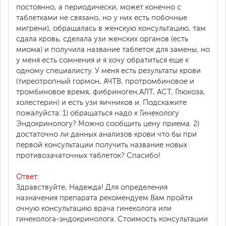
постоянно, а периодически, может конечно с
таблетками не связано, но у них есть побочные
мигрени), обращалась в женскую консультацию, там
сдала кровь, сделала узи женских органов (есть
миома) и получила название таблеток для замены, но
у меня есть сомнения и я хочу обратиться еще к
одному специалисту. У меня есть результаты крови
(тиреотропный гормон, АЧТВ, протромбиновое и
тромбиновое время, фибриноген,АЛТ, АСТ, Глюкоза,
холестерин) и есть узи яичников и. Подскажите
пожалуйста: 1) обращаться надо к Гинекологу
Эндокринологу? Можно сообщить цену приема. 2)
достаточно ли данных анализов крови что бы при
первой консультации получить название новых
противозачаточных таблеток? Спасибо!
Ответ:
Здравствуйте, Надежда! Для определения
назначения препарата рекомендуем Вам пройти
очную консультацию врача гинеколога или
гинеколога-эндокринолога. Стоимость консультации