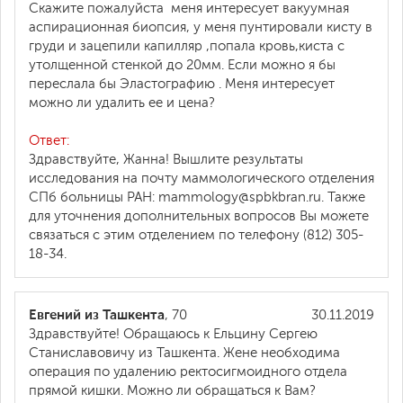
Скажите пожалуйста меня интересует вакуумная
аспирационная биопсия, у меня пунтировали кисту в
груди и зацепили капилляр ,попала кровь,киста с
утолщенной стенкой до 20мм. Если можно я бы
переслала бы Эластографию . Меня интересует
можно ли удалить ее и цена?
Ответ:
Здравствуйте, Жанна! Вышлите результаты
исследования на почту маммологического отделения
СПб больницы РАН: mammology@spbkbran.ru. Также
для уточнения дополнительных вопросов Вы можете
связаться с этим отделением по телефону (812) 305-
18-34.
Евгений из Ташкента
, 70
30.11.2019
Здравствуйте! Обращаюсь к Ельцину Сергею
Станиславовичу из Ташкента. Жене необходима
операция по удалению ректосигмоидного отдела
прямой кишки. Можно ли обращаться к Вам?