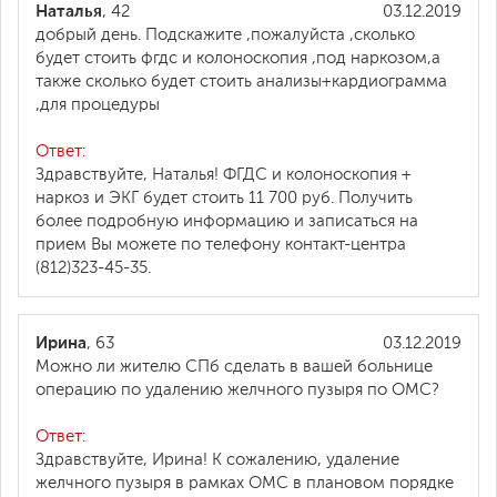
Наталья
, 42
03.12.2019
добрый день. Подскажите ,пожалуйста ,сколько
будет стоить фгдс и колоноскопия ,под наркозом,а
также сколько будет стоить анализы+кардиограмма
,для процедуры
Ответ:
Здравствуйте, Наталья! ФГДС и колоноскопия +
наркоз и ЭКГ будет стоить 11 700 руб. Получить
более подробную информацию и записаться на
прием Вы можете по телефону контакт-центра
(812)323-45-35.
Ирина
, 63
03.12.2019
Можно ли жителю СПб сделать в вашей больнице
операцию по удалению желчного пузыря по ОМС?
Ответ:
Здравствуйте, Ирина! К сожалению, удаление
желчного пузыря в рамках ОМС в плановом порядке