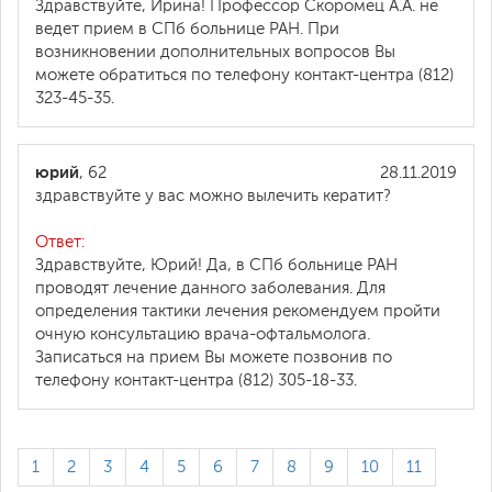
Здравствуйте, Ирина! Профессор Скоромец А.А. не
ведет прием в СПб больнице РАН. При
возникновении дополнительных вопросов Вы
можете обратиться по телефону контакт-центра (812)
323-45-35.
юрий
, 62
28.11.2019
здравствуйте у вас можно вылечить кератит?
Ответ:
Здравствуйте, Юрий! Да, в СПб больнице РАН
проводят лечение данного заболевания. Для
определения тактики лечения рекомендуем пройти
очную консультацию врача-офтальмолога.
Записаться на прием Вы можете позвонив по
телефону контакт-центра (812) 305-18-33.
1
2
3
4
5
6
7
8
9
10
11