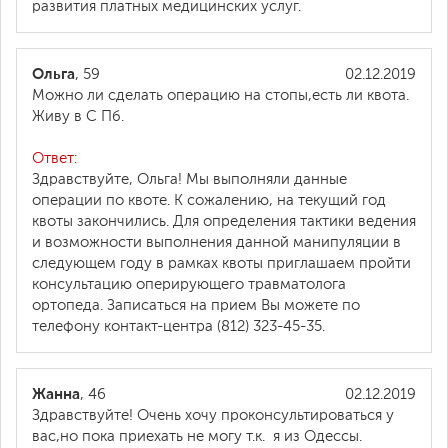
развития платных медицинских услуг.
Ольга
, 59
02.12.2019
Можно ли сделать операцию на стопы,есть ли квота.
Живу в С Пб.
Ответ:
Здравствуйте, Ольга! Мы выполняли данные
операции по квоте. К сожалению, на текущий год
квоты закончились. Для определения тактики ведения
и возможности выполнения данной манипуляции в
следующем году в рамках квоты приглашаем пройти
консультацию оперирующего травматолога
ортопеда. Записаться на прием Вы можете по
телефону контакт-центра (812) 323-45-35.
Жанна
, 46
02.12.2019
Здравствуйте! Очень хочу проконсультироваться у
вас,но пока приехать не могу т.к. я из Одессы.