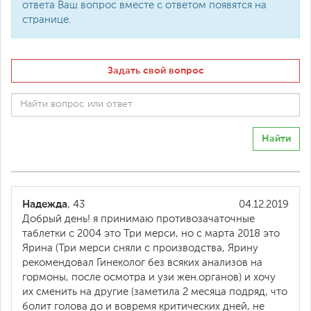
ответа Ваш вопрос вместе с ответом появятся на
странице.
Задать свой вопрос
Найти
Надежда
, 43
04.12.2019
Добрый день! я принимаю противозачаточные
таблетки с 2004 это Три мерси, но с марта 2018 это
Ярина (Три мерси сняли с производства, Ярину
рекомендовал Гинеколог без всяких анализов на
гормоны, после осмотра и узи жен.органов) и хочу
их сменить на другие (заметила 2 месяца подряд, что
болит голова до и вовремя критических дней, не