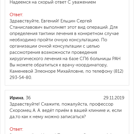
Надеемся на скорый ответ С уважением
Ответ:
Здравствуйте, Евгений! Ельцин Сергей
Станиславович выполняет этот вид операций. Для
определения тактики лечения в конкретном случае
необходимо пройти очную консультацию. По
организации очной консультации с целью
рассмотрения возможности проведения
хирургического лечения на базе СПб больницы РАН
Вы можете обратиться к врачу-координатору,
Каменевой Элеоноре Михайловне, по телефону (812)
293-54-80.
Ирина
, 36
29.11.2019
Здравствуйте! Скажите, пожалуйста, профессор
Скоромец А. А. ведёт приём в вашей клинике и, если
да,то как к нему можно записаться?
Ответ: