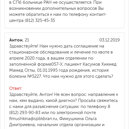
в СПб больнице РАН не осуществляется. При
возникновении дополнительных вопросов Вы
можете обратиться к нам по телефону контакт-
центра (812) 325-45-35
Антон
, 21
03.12.2019
Здравствуйте! Нам нужно дать соглашение на
стационарное обследование и лечение по квоте в
апреле 2020 года, в вашем отделении по
заполненной форме057-У, пациент Касумов Хикмед
Мамед Оглы, 01.01.1995 года рождения, история
болезни №5227. Что нам нужно для этого сделать?
Ответ:
Здравствуйте, Антон! Не ясен вопрос: направление к
нам, кем выдано, какой диагноз? Просьба свяжитесь
с нами для разъяснения ситуации: по телефону 8
(812) 293-90-83 или по электронной почте
fimushkina@spbkbran.ru, Фимушкина Ольга
Дмитриевна, начальник отдела организации и