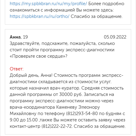
https://my.spbkbran.ru/ru/my/profile/
Более подробно
ознакомиться с информацией Вы можете здесь:
https://spbkbran.ru/ru/ortho/
Спасибо за обращение.
Анна
, 19
05.09.2022
Здравствуйте, подскажите, пожалуйста, сколько
стоит пройти программу экспресс-диагностики
«Проверьте свое сердце»?
Ответ:
Добрый день, Анна! Стоимость программ экспресс-
диагностики складывается из стоимости услуг.
которые назначил врач-куратор. Средняя стоимость
данной программы от 30000 руб. Записаться на
программу экспресс-диагностики можно через
врача-координатора Каменеву Элеонору
Михайловну по телефону (812)293-54-80 по будням с
9.00 до 15.00 ,также Вы можете оставить заявку через
контакт-центр (812)222-22-72. Спасибо за обращение.