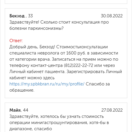
Бекзод
, 33
30.08.2022
Здравствуйте! Сколько стоит консультация про
болезни паркинсонизмы?
Ответ:
Добрый день, Бекзод! Стоимостьконсультации
специалиста невролога от 1600 руб. в зависимости
от категории врача. Записаться на прием можно по
телефону контакт-центра (812)222-22-72 или через
Личный кабинет пациента. Зарегистрировать Личный
кабинет можно здесь
https://my.spbkbran.ru/ru/my/profile/
Спасибо за
обращение.
Майя
, 44
27.08.2022
Здравствуйте, хотелось бы узнать стоимость
операции минигастрошунтирования, хотя-бы в
диапазоне, спасибо