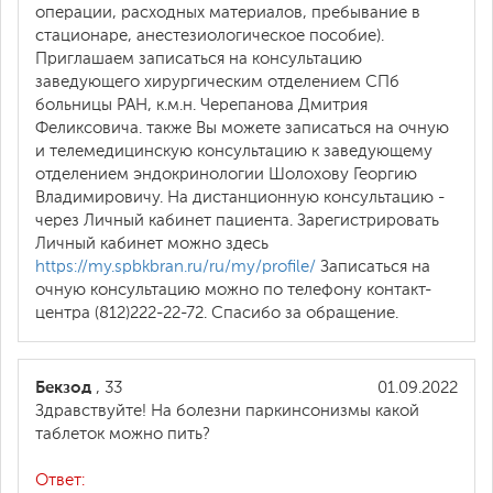
операции, расходных материалов, пребывание в
стационаре, анестезиологическое пособие).
Приглашаем записаться на консультацию
заведующего хирургическим отделением СПб
больницы РАН, к.м.н. Черепанова Дмитрия
Феликсовича. также Вы можете записаться на очную
и телемедицинскую консультацию к заведующему
отделением эндокринологии Шолохову Георгию
Владимировичу. На дистанционную консультацию -
через Личный кабинет пациента. Зарегистрировать
Личный кабинет можно здесь
https://my.spbkbran.ru/ru/my/profile/
Записаться на
очную консультацию можно по телефону контакт-
центра (812)222-22-72. Спасибо за обращение.
Бекзод
, 33
01.09.2022
Здравствуйте! На болезни паркинсонизмы какой
таблеток можно пить?
Ответ: