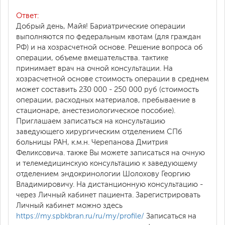
Ответ:
Добрый день, Майя! Бариатрические операции
выполняются по федеральным квотам (для граждан
РФ) и на хозрасчетной основе. Решение вопроса об
операции, объеме вмешательства. тактике
принимает врач на очной консультации. На
хозрасчетной основе стоимость операции в среднем
может составить 230 000 - 250 000 руб (стоимость
операции, расходных материалов, пребываение в
стационаре, анестезиологическое пособие).
Приглашаем записаться на консультацию
заведующего хирургическим отделением СПб
больницы РАН, к.м.н. Черепанова Дмитрия
Феликсовича. также Вы можете записаться на очную
и телемедицинскую консультацию к заведующему
отделением эндокринологии Шолохову Георгию
Владимировичу. На дистанционную консультацию -
через Личный кабинет пациента. Зарегистрировать
Личный кабинет можно здесь
https://my.spbkbran.ru/ru/my/profile/
Записаться на