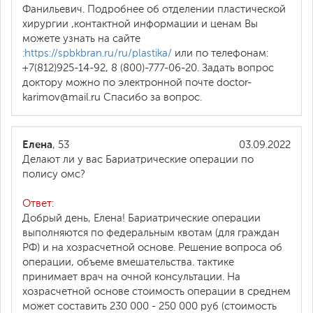
Фанильевич. Подробнее об отделении пластической
хирургии ,контактной информации и ценам Вы
можете узнать на сайте
:https://spbkbran.ru/ru/plastika/
или по телефонам:
+7(812)925-14-92, 8 (800)-777-06-20. Задать вопрос
доктору можно по электронной почте doctor-
karimov@mail.ru Спасибо за вопрос.
Елена
, 53
03.09.2022
Делают ли у вас Бариатрические операции по
полису омс?
Ответ:
Добрый день, Елена! Бариатрические операции
выполняются по федеральным квотам (для граждан
РФ) и на хозрасчетной основе. Решение вопроса об
операции, объеме вмешательства. тактике
принимает врач на очной консультации. На
хозрасчетной основе стоимость операции в среднем
может составить 230 000 - 250 000 руб (стоимость