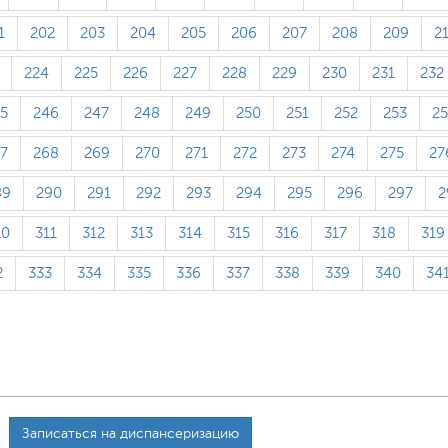
1
202
203
204
205
206
207
208
209
2
224
225
226
227
228
229
230
231
232
5
246
247
248
249
250
251
252
253
2
7
268
269
270
271
272
273
274
275
27
89
290
291
292
293
294
295
296
297
2
10
311
312
313
314
315
316
317
318
319
2
333
334
335
336
337
338
339
340
34
Записаться на диспансеризацию