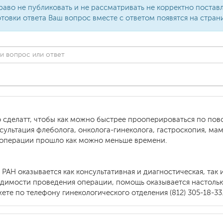
раво не публиковать и не рассматривать не корректно поста
товки ответа Ваш вопрос вместе с ответом появятся на стран
 сделатт, чтобы как можно быстрее прооперироваться по по
ультация флеболога, онколога-гинеколога, гастроскопия, мам
 операции прошло как можно меньше времени.
 РАН оказывается как консультативная и диагностическая, та
димости проведения операции, помощь оказывается настолько
ете по телефону гинекологического отделения (812) 305-18-33