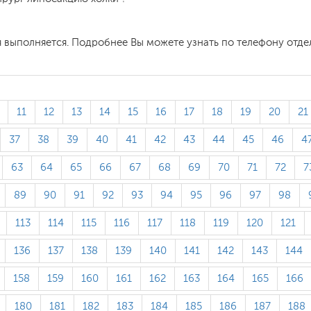
я выполняется. Подробнее Вы можете узнать по телефону отде
11
12
13
14
15
16
17
18
19
20
21
37
38
39
40
41
42
43
44
45
46
4
63
64
65
66
67
68
69
70
71
72
7
89
90
91
92
93
94
95
96
97
98
113
114
115
116
117
118
119
120
121
136
137
138
139
140
141
142
143
144
158
159
160
161
162
163
164
165
166
180
181
182
183
184
185
186
187
188