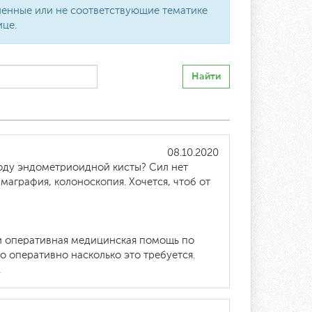
вленные или не соответствующие тематике
ице.
Найти
08.10.2020
воду эндометриоидной кисты? Сил нет
маграфия, колоноскопия. Хочется, чтоб от
к и оперативная медицинская помощь по
 оперативно насколько это требуется.
.