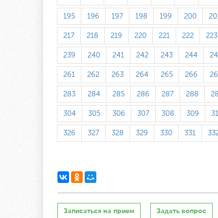
195
196
197
198
199
200
20
217
218
219
220
221
222
223
239
240
241
242
243
244
24
261
262
263
264
265
266
26
283
284
285
286
287
288
2
304
305
306
307
308
309
3
326
327
328
329
330
331
33
Записаться на прием
Задать вопрос