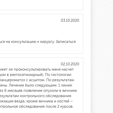
03.10.2020
я на консультацию к хирургу. Записаться
02.10.2020
ожет ли проконсультировать меня насчет
дом в ректосегмоидный). По гистологии:
 канцероматоз с асцитом. По результатам
ены. Лечение было следующим: 1 линия:
ез 6 месяцев появление опухоли в яичнике.
о результатам контрольного обследования
изация везде, кроме яичника и костей –
нтрольное обследование после 2 курсов.