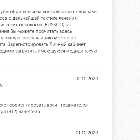
дуем обратиться на консультацию к врачам-
са о дальнейшей тактике лечения.
ических онкологов (RUSSCO) по
ения Вы можете прочитать здесь
 на очную консультацию можно по
нта. Зарегистрировать Личный кабинет
ходимо загрузить имеющуюся медицинскую
02.10.2020
о.
ожет сориентировать врач- травматолог-
а (812) 323-45-35.
01.10.2020