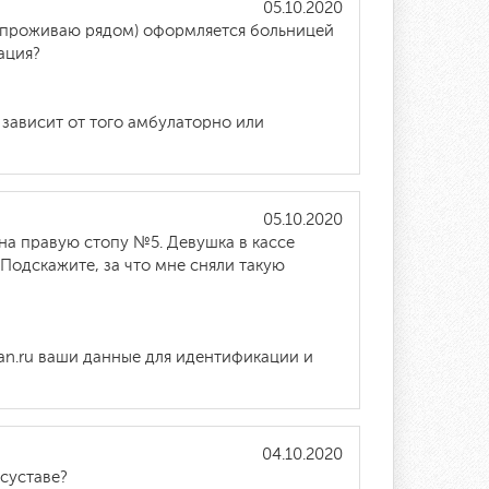
05.10.2020
 проживаю рядом) оформляется больницей
ация?
 зависит от того амбулаторно или
05.10.2020
а правую стопу №5. Девушка в кассе
.Подскажите, за что мне сняли такую
ran.ru ваши данные для идентификации и
04.10.2020
 суставе?