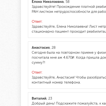
Елена Николаевна
, 58
Здравствуйте! Прохождение платной реаб
РАН листком нетрудоспособности для раб
Ответ:
Здравствуйте, Елена Николаевна! Лист нет
стационарно пациент проходит реабилита
Анастасия
, 28
Сегодня была на повторном приеме у физи
посчитала мне аж 4.670₽. Когда пришла дом
сумму?!
Ответ:
Здравствуйте, Анастасия! Чтобы разобрать
контактный номер телефона.
Виталий
, 23
Добрый день! Подскажите пожалуйста, к ка