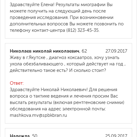
Здравствуйте Елена! Результаты миографии Вы
можете получить на следующий день после
проведения исследования. При возникновении
дополнительных вопросов Вы можете позвонить по
телефону контакт-центра (812) 323-45-35.
Николаев николай николаевич
, 62
27.09.2017
Живу в г.Якутске , диагноз коксаатроз, хочу узнать
укола обезбаливающего , который действует на год ,
действительно такое есть? И сколько стоит?
Ответ:
Здравствуйте Николай Николаевич! Для решения
вопроса о тактике ведения и лечения просим Вас
выслать результаты (включая рентгеновские снимки)
обследования на адрес электронной почты:
mashkova.mv@spbkbran.ru
Надежда
, 50
25.09.2017