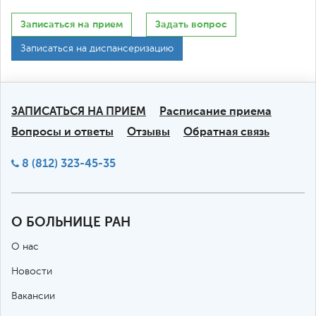
Записаться на прием
Задать вопрос
Записаться на диспансеризацию
ЗАПИСАТЬСЯ НА ПРИЕМ
Расписание приема
Вопросы и ответы
Отзывы
Обратная связь
8 (812) 323-45-35
О БОЛЬНИЦЕ РАН
О нас
Новости
Вакансии