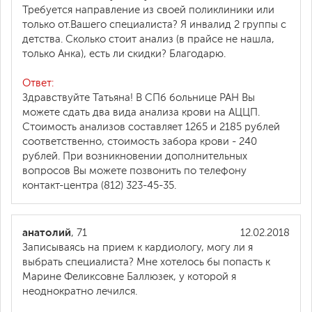
Требуется направление из своей поликлиники или
только от.Вашего специалиста? Я инвалид 2 группы с
детства. Сколько стоит анализ (в прайсе не нашла,
только Анка), есть ли скидки? Благодарю.
Ответ:
Здравствуйте Татьяна! В СПб больнице РАН Вы
можете сдать два вида анализа крови на АЦЦП.
Стоимость анализов составляет 1265 и 2185 рублей
соответственно, стоимость забора крови - 240
рублей. При возникновении дополнительных
вопросов Вы можете позвонить по телефону
контакт-центра (812) 323-45-35.
анатолий
, 71
12.02.2018
Записываясь на прием к кардиологу, могу ли я
выбрать специалиста? Мне хотелось бы попасть к
Марине Феликсовне Баллюзек, у которой я
неоднократно лечился.