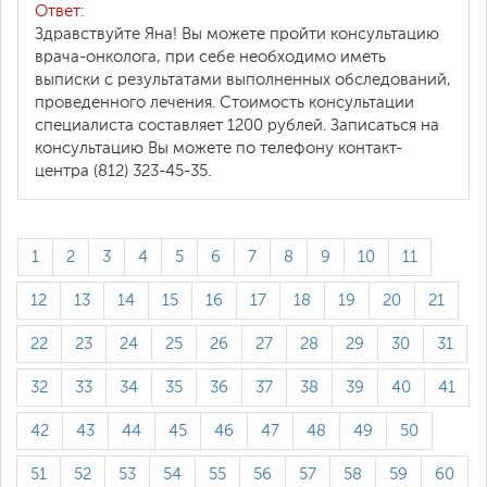
Ответ:
Здравствуйте Яна! Вы можете пройти консультацию
врача-онколога, при себе необходимо иметь
выписки с результатами выполненных обследований,
проведенного лечения. Стоимость консультации
специалиста составляет 1200 рублей. Записаться на
консультацию Вы можете по телефону контакт-
центра (812) 323-45-35.
1
2
3
4
5
6
7
8
9
10
11
12
13
14
15
16
17
18
19
20
21
22
23
24
25
26
27
28
29
30
31
32
33
34
35
36
37
38
39
40
41
42
43
44
45
46
47
48
49
50
51
52
53
54
55
56
57
58
59
60