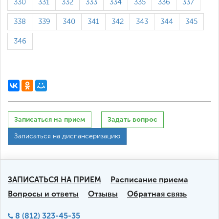
330
331
332
333
334
335
336
337
338
339
340
341
342
343
344
345
346
Записаться на прием
Задать вопрос
Записаться на диспансеризацию
ЗАПИСАТЬСЯ НА ПРИЕМ
Расписание приема
Вопросы и ответы
Отзывы
Обратная связь
8 (812) 323-45-35