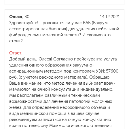
Олеся
, 30
14.12.2021
Здравствуйте! Проводится ли у вас ВАБ (Вакуум-
ассистрированная биопсия) для удаления небольшой
фиброаденомы молочной железы? И сколько это
стоит?
Ответ:
Добрый день, Олеся! Согласно прейскуранта услуга
удаления одного образования вакуумно-
аспирационным методом под контролем УЗИ: 57600
руб. (с учетом расходного материала). Обращаю
Ваше внимание, что метод лечения выбирает врач-
маммолог на очной консультации индивидуально.
Мы располагаем различными техническими
возможностями для лечения патологий молочных
желез. Для определения необходимого объема и
вида медицинской помощи в вашем случае
рекомендуем записаться на очную консультацию
врача по телефону Маммологического отделения