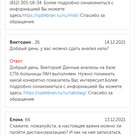
(812) 305-18-34. Более подробно ознакомиться с
информацией Вы можете
здесь:
https://spbkbran.ru/ru/milk/
Спасибо за
обращение.
Виктория
, 26
14.12.2021
Добрый день, у вас можно сдать анализ кала?
Ответ:
Добрый день, Виктория! Данные анализы на базе
СПб больницы РАН выполняем. Нужно понимать
какой конкретно показатель Вас интересует.Более
подробно ознакомиться с информацией Вы можете
здесь:
https://spbkbran.ru/ru/labdiag/
Спасибо за
обращение.
Елена
, 66
13.12.2021
Скажите, пожалуйста, в настоящее время можно ли
пройти диспансеризацию? И как на нее записаться,