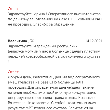
Ответ:
Здравствуйте, Ирина ! Оперативного вмешательства
по данному заболеванию на базе СПб больницы РАН
не проводим. Спасибо за обращение.
Валентина
, 30
14.12.2021
Здравствуйте !Я гражданин республики
Беларусь,могу ли у вас в больнице сделать пластику
передней крестообразной связки коленного сустава
?
Ответ:
Добрый день, Валентина! Данный вид оперативного
вмешательства на базе СПб больницы РАН
проводим. Для определения дальнейшей тактики
лечения необходимо пройти очную консультацию
оперирующего ортопеда-травматолога Кованько
Вячеслава Николаевича. С собой желательно иметь
результат МРТ коленного сустава. Записаться на