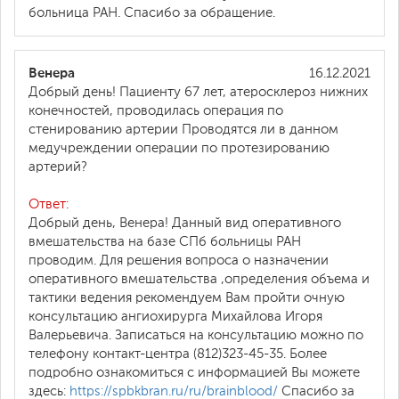
больница РАН. Спасибо за обращение.
Венера
16.12.2021
Добрый день! Пациенту 67 лет, атеросклероз нижних
конечностей, проводилась операция по
стенированию артерии Проводятся ли в данном
медучреждении операции по протезированию
артерий?
Ответ:
Добрый день, Венера! Данный вид оперативного
вмешательства на базе СПб больницы РАН
проводим. Для решения вопроса о назначении
оперативного вмешательства ,определения объема и
тактики ведения рекомендуем Вам пройти очную
консультацию ангиохирурга Михайлова Игоря
Валерьевича. Записаться на консультацию можно по
телефону контакт-центра (812)323-45-35. Более
подробно ознакомиться с информацией Вы можете
здесь:
https://spbkbran.ru/ru/brainblood/
Спасибо за