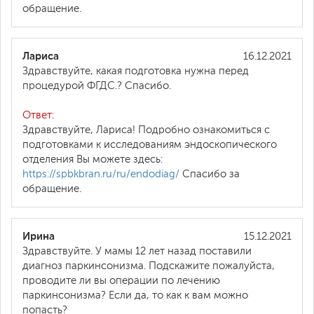
обращение.
Лариса
16.12.2021
Здравствуйте, какая подготовка нужна перед
процедурой ФГДС.? Спасибо.
Ответ:
Здравствуйте, Лариса! Подробно ознакомиться с
подготовками к исследованиям эндоскопического
отделения Вы можете здесь:
https://spbkbran.ru/ru/endodiag/
Спасибо за
обращение.
Ирина
15.12.2021
Здравствуйте. У мамы 12 лет назад поставили
диагноз паркинсонизма. Подскажите пожалуйста,
проводите ли вы операции по лечению
паркинсонизма? Если да, то как к вам можно
попасть?