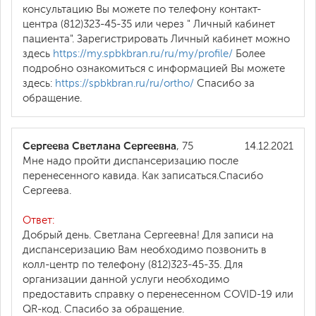
консультацию Вы можете по телефону контакт-
центра (812)323-45-35 или через " Личный кабинет
пациента". Зарегистрировать Личный кабинет можно
здесь
https://my.spbkbran.ru/ru/my/profile/
Более
подробно ознакомиться с информацией Вы можете
здесь:
https://spbkbran.ru/ru/ortho/
Спасибо за
обращение.
Сергеева Светлана Сергеевна
, 75
14.12.2021
Мне надо пройти диспансеризацию после
перенесенного кавида. Как записаться.Спасибо
Сергеева.
Ответ:
Добрый день. Светлана Сергеевна! Для записи на
диспансеризацию Вам необходимо позвонить в
колл-центр по телефону (812)323-45-35. Для
организации данной услуги необходимо
предоставить справку о перенесенном COVID-19 или
QR-код. Спасибо за обращение.