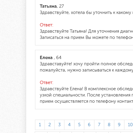
Татьяна
, 27
Здравствуйте, хотела бы уточнить к каком
Ответ:
Здравствуйте Татьяна! Для уточнения диаг
Записаться на прием Вы можете по телефону
Елена
, 64
Здравставуйте! хочу пройти полное обслед
пожалуйста, нужно записываться к каждом
Ответ:
Здравствуйте Елена! В комплексное обслед
узкой специальности. После установления 
прием осуществляется по телефону контакт-
1
2
3
4
5
6
7
8
9
10