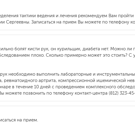
ределения тактики ведения и лечения рекомендуем Вам пройти
и Сергеевны. Записаться на прием Вы можете по телефону конт
сильно болят кисти рук, он курильщик, диабета нет. Можно ли
обследованием плохо. Сколько примерно может это стоить? С
х рук необходимо выполнить лабораторные и инструментальны
а, ревматоидного артрита, компрессионной ишемической нев
наре в течение 10 дней с проведением комплексного обследов
 можете позвонить по телефону контакт-центра (812) 323-45-
исаться на прием.