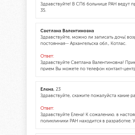
Здравствуйте! В СПб больнице РАН ведут п
35.
Светлана Валентиновна
Здравствуйте, можно ли записать дочь( возр
постоянная-- Архангельска обл., Котлас.
Ответ:
Здравствуйте Светлана Валентиновна! Прие
прием Вы можете по телефон контакт-центра
Елена
, 23
Здравствуйте, скажите пожалуйста какие р
Ответ:
Здравствуйте Елена! К сожалению. в наст
поликлиники РАН находится в разработке. У