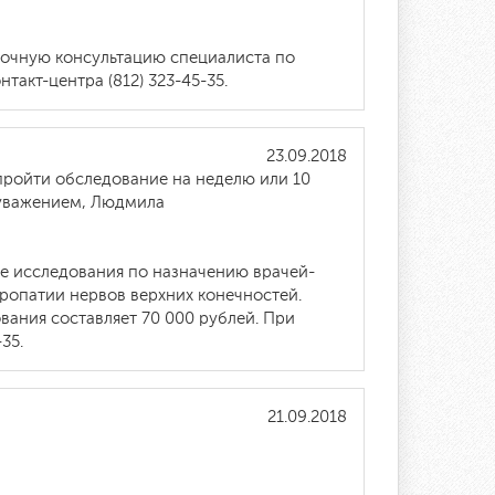
 очную консультацию специалиста по
акт-центра (812) 323-45-35.
23.09.2018
 пройти обследование на неделю или 10
 уважением, Людмила
е исследования по назначению врачей-
ропатии нервов верхних конечностей.
ания составляет 70 000 рублей. При
35.
21.09.2018