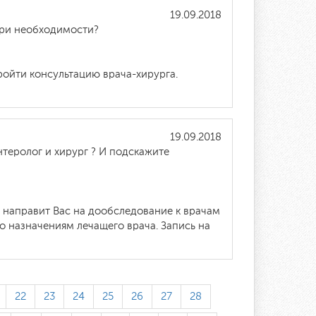
19.09.2018
 при необходимости?
ройти консультацию врача-хирурга.
19.09.2018
теролог и хирург ? И подскажите
й направит Вас на дообследование к врачам
о назначениям лечащего врача. Запись на
22
23
24
25
26
27
28