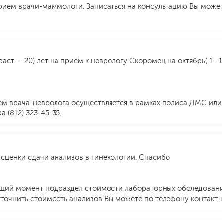
рием врачи-маммологи. Записаться на консультацию Вы можете
аст -- 20) лет на приём к неврологу Скоромец на октябрь( 1--
м врача-невролога осуществляется в рамках полиса ДМС или 
 (812) 323-45-35.
асценки сдачи анализов в гинекологии. Спасибо
оящий момент подраздел стоимости лабораторных обследован
точнить стоимость анализов Вы можете по телефону контакт-це