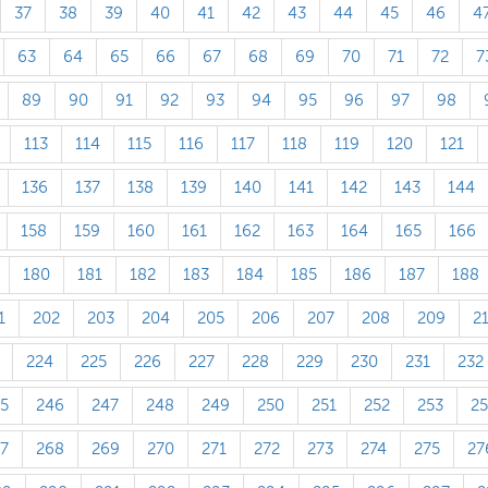
37
38
39
40
41
42
43
44
45
46
4
63
64
65
66
67
68
69
70
71
72
7
89
90
91
92
93
94
95
96
97
98
113
114
115
116
117
118
119
120
121
136
137
138
139
140
141
142
143
144
158
159
160
161
162
163
164
165
166
180
181
182
183
184
185
186
187
188
1
202
203
204
205
206
207
208
209
2
224
225
226
227
228
229
230
231
232
5
246
247
248
249
250
251
252
253
2
7
268
269
270
271
272
273
274
275
27