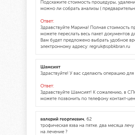
Подскажите стоимость процедуры, удалени
можно ли собрать анализы ( предварительн
Ответ:
Здравствуйте Марина! Полная стоимость пр
можете переслать весь пакет документов 
Вам будет предложено выбрать удобное вр
электронному адресу: regruk@spbkbran.ru
Шамсият
Здраствуйте! У вас сделають операцию для 
Ответ:
Здравствуйте Шамсият! К сожалению, в СП
можете позвонить по телефону контакт-цент
валерий георгиевич
, 62
трофическая язва на пятке. два месяца леч
на лечение ?