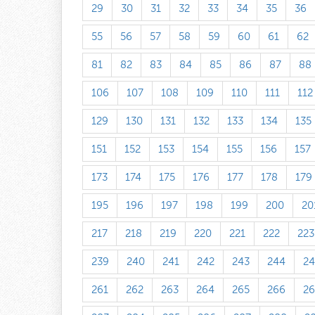
29
30
31
32
33
34
35
36
55
56
57
58
59
60
61
62
81
82
83
84
85
86
87
88
106
107
108
109
110
111
112
129
130
131
132
133
134
135
151
152
153
154
155
156
157
173
174
175
176
177
178
179
195
196
197
198
199
200
20
217
218
219
220
221
222
223
239
240
241
242
243
244
24
261
262
263
264
265
266
26