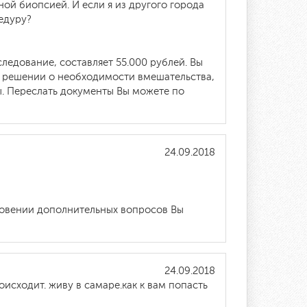
й биопсией. И если я из другого города
едуру?
ледование, составляет 55.000 рублей. Вы
м решении о необходимости вмешательства,
ы. Переслать документы Вы можете по
24.09.2018
новении дополнительных вопросов Вы
24.09.2018
исходит. живу в самаре.как к вам попасть