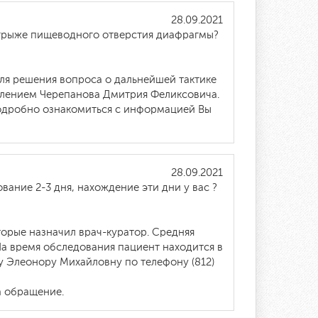
28.09.2021
 грыже пищеводного отверстия диафрагмы?
ля решения вопроса о дальнейшей тактике
делением Черепанова Дмитрия Феликсовича.
 подробно ознакомиться с информацией Вы
28.09.2021
ание 2-3 дня, нахождение эти дни у вас ?
торые назначил врач-куратор. Средняя
а время обследования пациент находится в
у Элеонору Михайловну по телефону (812)
 обращение.