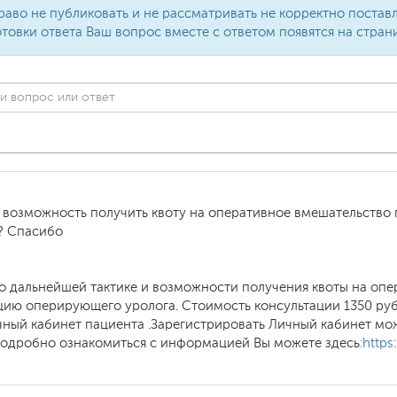
раво не публиковать и не рассматривать не корректно поста
товки ответа Ваш вопрос вместе с ответом появятся на стран
и возможность получить квоту на оперативное вмешательство 
я? Спасибо
 о дальнейшей тактике и возможности получения квоты на оп
ию оперирующего уролога. Стоимость консультации 1350 руб
личный кабинет пациента .Зарегистрировать Личный кабинет мо
одробно ознакомиться с информацией Вы можете здесь
:https