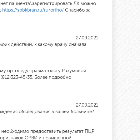
бинет пациента",зарегистрировать ЛК можно
:
https://spbkbran.ru/ru/ortho/
Спасибо за
27.09.2021
моих действий, к какому врачу сначала
ему ортопеду-травматологу Разумовой
(812)323-45-35. Более подробно
27.09.2021
ождения обследования в вашей больнице?
о необходимо предоставить результат ПЦР
ие признаков ОРВИ и повышенной