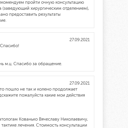
 Рекомендуем пройти очную консультацию
а (заведующий хирургическим отделением),
вано предоставить результаты
ие.
27.09.2021
 Спасибо!
ь м.ц. Спасибо за обращение.
27.09.2021
то пошло не так и колено продолжает
одскажите пожалуйста какие мои действия
тологам Кованько Вячеславу Николаевичу,
тактике лечения. Стоимость консультации