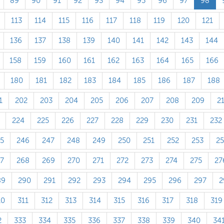
89
90
91
92
93
94
95
96
97
98
113
114
115
116
117
118
119
120
121
136
137
138
139
140
141
142
143
144
158
159
160
161
162
163
164
165
166
180
181
182
183
184
185
186
187
188
1
202
203
204
205
206
207
208
209
2
224
225
226
227
228
229
230
231
232
5
246
247
248
249
250
251
252
253
2
7
268
269
270
271
272
273
274
275
27
89
290
291
292
293
294
295
296
297
2
10
311
312
313
314
315
316
317
318
319
2
333
334
335
336
337
338
339
340
34