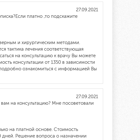
27.09.2021
писка?Если платно ,то подскажите
азерным и хирургическим методами.
ся тактика лечения соответствующая
аться на консультацию к врачу Вы можете
оимость консультации от 1350 в зависимости
е подробно ознакомиться с информацией Вы
27.09.2021
к вам на консультацию? Мне посоветовали
ько на платной основе. Стоимость
10 дней. Решение вопроса о назначении