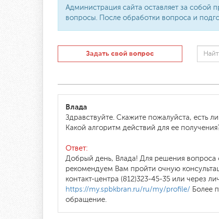
Администрация сайта оставляет за собой п
вопросы. После обработки вопроса и подго
Задать свой вопрос
Влада
Здравствуйте. Скажите пожалуйста, есть л
Какой алгоритм действий для ее получени
Ответ:
Добрый день, Влада! Для решения вопроса
рекомендуем Вам пройти очную консультац
контакт-центра (812)323-45-35 или через 
https://my.spbkbran.ru/ru/my/profile/
Более п
обращение.