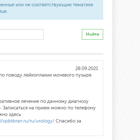
вленные или не соответствующие тематике
ице.
Найти
28.09.2021
по поводу лейкоплакии мочевого пузыря.
еративное лечение по данному диагнозу
. Записаться на прием можно по телефону
жно здесь
://spbkbran.ru/ru/urology/
Спасибо за