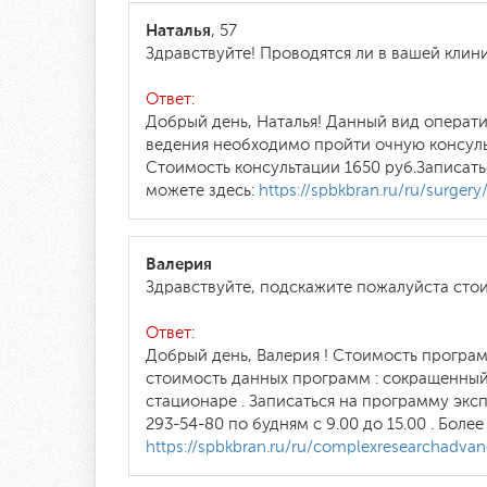
Наталья
, 57
Здравствуйте! Проводятся ли в вашей кли
Ответ:
Добрый день, Наталья! Данный вид операт
ведения необходимо пройти очную консуль
Стоимость консультации 1650 руб.Записать
можете здесь:
https://spbkbran.ru/ru/surgery
Валерия
Здравствуйте, подскажите пожалуйста стои
Ответ:
Добрый день, Валерия ! Стоимость програм
стоимость данных программ : сокращенный
стационаре . Записаться на программу эк
293-54-80 по будням с 9.00 до 15.00 . Бол
https://spbkbran.ru/ru/complexresearchadva