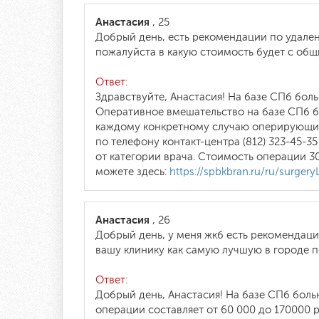
Анастасия
, 25
Добрый день, есть рекомендации по удален
пожалуйста в какую стоимость будет с об
Ответ:
Здравствуйте, Анастасия! На базе СПб бо
Оперативное вмешательство на базе СПб б
каждому конкретному случаю оперирующим 
по телефону контакт-центра (812) 323-45-35
от категории врача. Стоимость операции 3
можете здесь:
https://spbkbran.ru/ru/surger
Анастасия
, 26
Добрый день, у меня жкб есть рекомендаци
вашу клинику как самую лучшую в городе 
Ответ:
Добрый день, Анастасия! На базе СПб бол
операции составляет от 60 000 до 170000 р