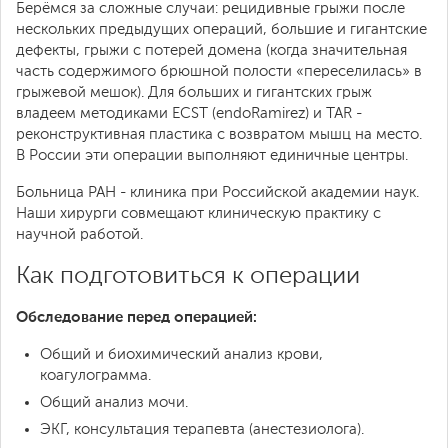
Берёмся за сложные случаи: рецидивные грыжи после
нескольких предыдущих операций, большие и гигантские
дефекты, грыжи с потерей домена (когда значительная
часть содержимого брюшной полости «переселилась» в
грыжевой мешок). Для больших и гигантских грыж
владеем методиками ECST (endoRamirez) и TAR -
реконструктивная пластика с возвратом мышц на место.
В России эти операции выполняют единичные центры.
Больница РАН - клиника при Российской академии наук.
Наши хирурги совмещают клиническую практику с
научной работой.
Как подготовиться к операции
Обследование перед операцией:
Общий и биохимический анализ крови,
коагулограмма.
Общий анализ мочи.
ЭКГ, консультация терапевта (анестезиолога).