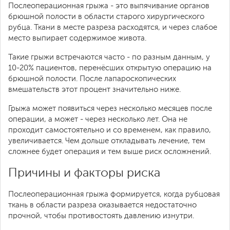
Послеоперационная грыжа - это выпячивание органов
брюшной полости в области старого хирургического
рубца. Ткани в месте разреза расходятся, и через слабое
место выпирает содержимое живота.
Такие грыжи встречаются часто - по разным данным, у
10-20% пациентов, перенёсших открытую операцию на
брюшной полости. После лапароскопических
вмешательств этот процент значительно ниже.
Грыжа может появиться через несколько месяцев после
операции, а может - через несколько лет. Она не
проходит самостоятельно и со временем, как правило,
увеличивается. Чем дольше откладывать лечение, тем
сложнее будет операция и тем выше риск осложнений.
Причины и факторы риска
Послеоперационная грыжа формируется, когда рубцовая
ткань в области разреза оказывается недостаточно
прочной, чтобы противостоять давлению изнутри.