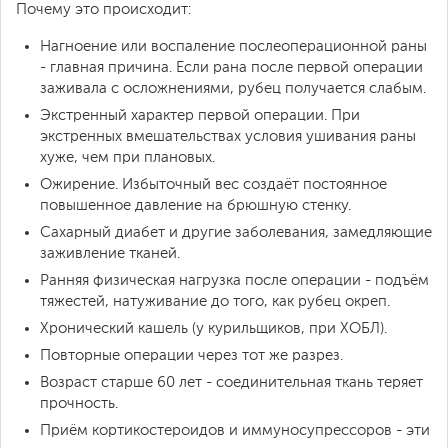
Почему это происходит:
Нагноение или воспаление послеоперационной раны
- главная причина. Если рана после первой операции
заживала с осложнениями, рубец получается слабым.
Экстренный характер первой операции. При
экстренных вмешательствах условия ушивания раны
хуже, чем при плановых.
Ожирение. Избыточный вес создаёт постоянное
повышенное давление на брюшную стенку.
Сахарный диабет и другие заболевания, замедляющие
заживление тканей.
Ранняя физическая нагрузка после операции - подъём
тяжестей, натуживание до того, как рубец окреп.
Хронический кашель (у курильщиков, при ХОБЛ).
Повторные операции через тот же разрез.
Возраст старше 60 лет - соединительная ткань теряет
прочность.
Приём кортикостероидов и иммуносупрессоров - эти