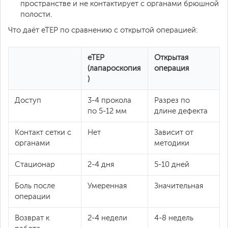
пространстве и не контактирует с органами брюшной
полости.
Что даёт eTEP по сравнению с открытой операцией:
eTEP
Открытая
(лапароскопия
операция
)
Доступ
3-4 прокола
Разрез по
по 5-12 мм
длине дефекта
Контакт сетки с
Нет
Зависит от
органами
методики
Стационар
2-4 дня
5-10 дней
Боль после
Умеренная
Значительная
операции
Возврат к
2-4 недели
4-8 недель