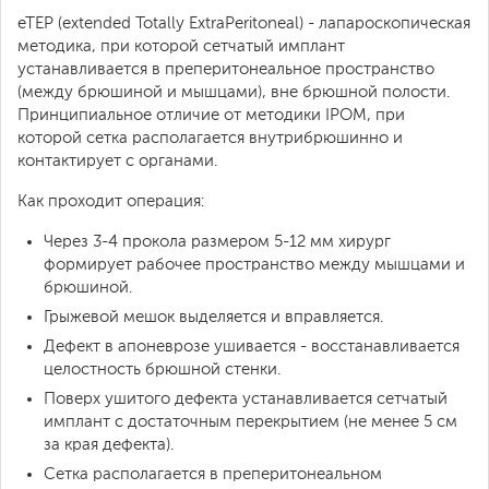
eTEP (extended Totally ExtraPeritoneal) - лапароскопическая
методика, при которой сетчатый имплант
устанавливается в преперитонеальное пространство
(между брюшиной и мышцами), вне брюшной полости.
Принципиальное отличие от методики IPOM, при
которой сетка располагается внутрибрюшинно и
контактирует с органами.
Как проходит операция:
Через 3-4 прокола размером 5-12 мм хирург
формирует рабочее пространство между мышцами и
брюшиной.
Грыжевой мешок выделяется и вправляется.
Дефект в апоневрозе ушивается - восстанавливается
целостность брюшной стенки.
Поверх ушитого дефекта устанавливается сетчатый
имплант с достаточным перекрытием (не менее 5 см
за края дефекта).
Сетка располагается в преперитонеальном