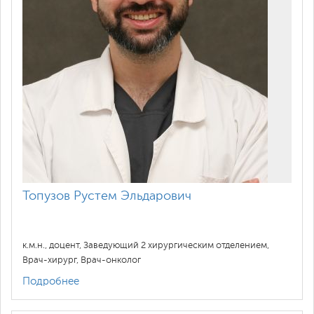
Топузов Рустем Эльдарович
к.м.н., доцент, Заведующий 2 хирургическим отделением,
Врач-хирург, Врач-онколог
Подробнее