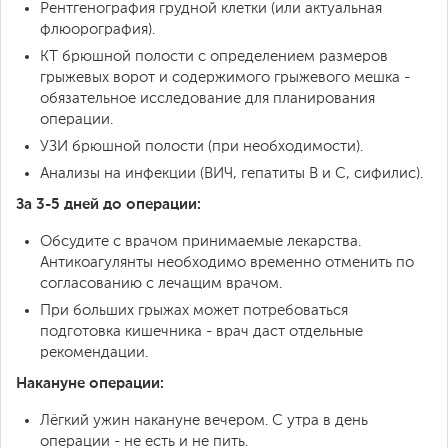
Рентгенография грудной клетки (или актуальная
флюорография).
КТ брюшной полости с определением размеров
грыжевых ворот и содержимого грыжевого мешка -
обязательное исследование для планирования
операции.
УЗИ брюшной полости (при необходимости).
Анализы на инфекции (ВИЧ, гепатиты B и C, сифилис).
За 3-5 дней до операции:
Обсудите с врачом принимаемые лекарства.
Антикоагулянты необходимо временно отменить по
согласованию с лечащим врачом.
При больших грыжах может потребоваться
подготовка кишечника - врач даст отдельные
рекомендации.
Накануне операции:
Лёгкий ужин накануне вечером. С утра в день
операции - не есть и не пить.