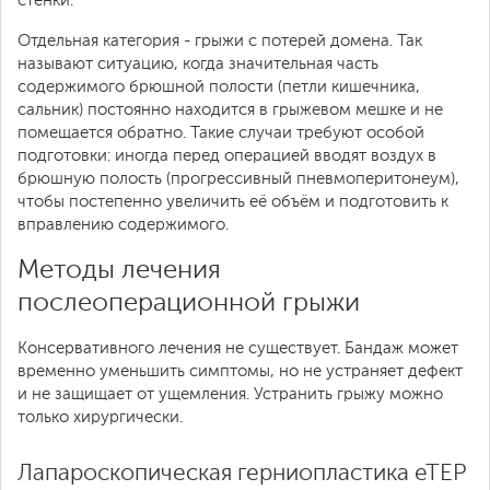
стенки.
Отдельная категория - грыжи с потерей домена. Так
называют ситуацию, когда значительная часть
содержимого брюшной полости (петли кишечника,
сальник) постоянно находится в грыжевом мешке и не
помещается обратно. Такие случаи требуют особой
подготовки: иногда перед операцией вводят воздух в
брюшную полость (прогрессивный пневмоперитонеум),
чтобы постепенно увеличить её объём и подготовить к
вправлению содержимого.
Методы лечения
послеоперационной грыжи
Консервативного лечения не существует. Бандаж может
временно уменьшить симптомы, но не устраняет дефект
и не защищает от ущемления. Устранить грыжу можно
только хирургически.
Лапароскопическая герниопластика eTEP