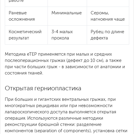
работе
Раневые
Минимальные
Серомы,
осложнения
нагноения чаще
Косметический
3-4 малых
Рубец по длине
результат
прокола
дефекта
Методика eTEP применяется при малых и средних
послеоперационных грыжах (дефект до 10 см), а также
при части больших грыж - в зависимости от анатомии и
состояния тканей.
Открытая герниопластика
При больших и гигантских вентральных грыжах, при
многократных рецидивах или при невозможности
лапароскопического доступа выполняется открытая
операция. Используются различные методики
реконструкции брюшной стенки: разделение
компонентов (separation of components), установка сетки