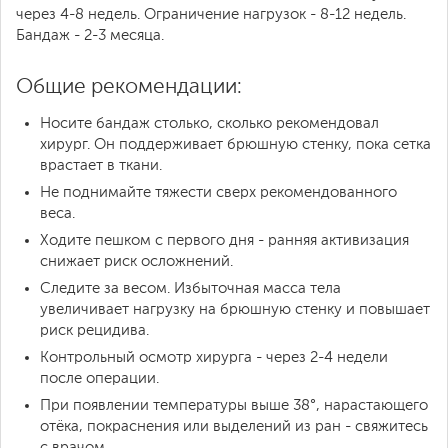
через 4-8 недель. Ограничение нагрузок - 8-12 недель.
Бандаж - 2-3 месяца.
Общие рекомендации:
Носите бандаж столько, сколько рекомендовал
хирург. Он поддерживает брюшную стенку, пока сетка
врастает в ткани.
Не поднимайте тяжести сверх рекомендованного
веса.
Ходите пешком с первого дня - ранняя активизация
снижает риск осложнений.
Следите за весом. Избыточная масса тела
увеличивает нагрузку на брюшную стенку и повышает
риск рецидива.
Контрольный осмотр хирурга - через 2-4 недели
после операции.
При появлении температуры выше 38°, нарастающего
отёка, покраснения или выделений из ран - свяжитесь
с врачом.