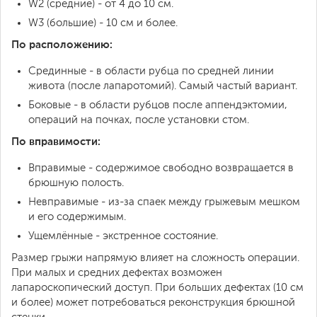
W2 (средние) - от 4 до 10 см.
W3 (большие) - 10 см и более.
По расположению:
Срединные - в области рубца по средней линии
живота (после лапаротомий). Самый частый вариант.
Боковые - в области рубцов после аппендэктомии,
операций на почках, после установки стом.
По вправимости:
Вправимые - содержимое свободно возвращается в
брюшную полость.
Невправимые - из-за спаек между грыжевым мешком
и его содержимым.
Ущемлённые - экстренное состояние.
Размер грыжи напрямую влияет на сложность операции.
При малых и средних дефектах возможен
лапароскопический доступ. При больших дефектах (10 см
и более) может потребоваться реконструкция брюшной