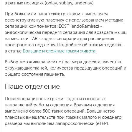
в разных позициях (onlay, sublay, underlay).
При больших и гигантских грыжах мы выполняем
реконструктивную пластику с использованием методик
сепарации компонентов: ECST (endoRamirez) -
эндоскопическая передняя сепарация для возврата мышц
на место, и TAR - задняя сепарация для расширения
пространства под сетку. Подробнее об этих методиках -
в статье
Большие и сложные грыжи живота
.
Выбор методики зависит от размера дефекта, качества
окружающих тканей, количества предыдущих операций и
общего состояния пациента.
Наше отделение
Послеоперационные грыжи - одно из основных
направлений работы отделения. Врачами отделения
выполнено более 500 таких операций. Большинство
плановых вмешательств при грыжах малого и среднего
размера мы выполняем лапароскопически (eTEP).