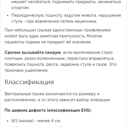
мешает нагибаться, поднимать предметы, заниматься
спортом.
Периодическую тошноту, вздутие живота, нарушение
стула - при вовлечении петель кишечника.
При небольших грыжах единственным проявлением
может быть едва заметная припухлость. Многие
пациенты годами не придают ей значения.
Срочно вызывайте скорую
, если выпячивание стало
плотным, резко болезненным, перестало вправляться,
появились тошнота, рвота, задержка стула и газов. Это
признаки ущемления.
Классификация
Вентральные грыжи различаются по размеру и
расположению, и от этого зависит выбор операции.
По ширине дефекта (классификация EHS):
W1 (малые) - менее 4 см.