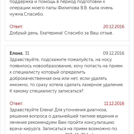
поддержка и помощь в период подготовки к
операции моего папы Филипова В.В. была очень
нужна.Спасибо.
Ответ:
20.12.2016
Добрый день, Екатерина! Спасибо за Ваш отзыв.
Елена
, 31
09.12.2016
Здравствуйте, подскажите пожалуйста, на носу
появилось новообразование, хочу попасть на прием
к специалисту который определить
доброкачественная она или нет, если удалять
мможно, то сразу хотела сделать лазерное удаление.
К какому специалисту записаться?
Ответ:
11.12.2016
Здравствуйте Елена! Для уточнения диагноза,
решения вопроса о дальнейшей тактике ведения и
лечения рекомендуем Вам пройти консультацию
врача-хирурга. Записаться на прием возможно по