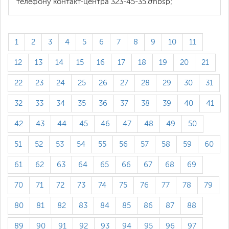
телефону контакт-центра 323-45-35.&nbsp;
1
2
3
4
5
6
7
8
9
10
11
12
13
14
15
16
17
18
19
20
21
22
23
24
25
26
27
28
29
30
31
32
33
34
35
36
37
38
39
40
41
42
43
44
45
46
47
48
49
50
51
52
53
54
55
56
57
58
59
60
61
62
63
64
65
66
67
68
69
70
71
72
73
74
75
76
77
78
79
80
81
82
83
84
85
86
87
88
89
90
91
92
93
94
95
96
97