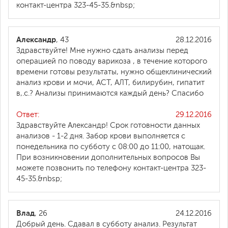
контакт-центра 323-45-35.&nbsp;
Александр
, 43
28.12.2016
Здравствуйте! Мне нужно сдать анализы перед
операцией по поводу варикоза , в течение которого
времени готовы результаты, нужно общеклинический
анализ крови и мочи, АСТ, АЛТ, билирубин, гипатит
в,.с.? Анализы принимаются каждый день? Спасибо
Ответ:
29.12.2016
Здравствуйте Александр! Срок готовности данных
анализов - 1-2 дня. Забор крови выполняется с
понедельника по субботу с 08:00 до 11:00, натощак.
При возникновении дополнительных вопросов Вы
можете позвонить по телефону контакт-центра 323-
45-35.&nbsp;
Влад
, 26
24.12.2016
Добрый день. Сдавал в субботу анализ. Результат