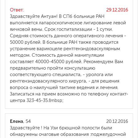
Ответ:
29.12.2016
Здравствуйте Антуан! В СПб больнице РАН
выполняется лапароскопическое лигирование левой
яичковой вены. Срок госпитализации - 1 сутки.
Средняя стоимость данного оперативного лечения -
50000 рублей. В больнице РАН также проводится
устранение варикоцеле рентгенэндоваскулярным
методом. Стоимость данной манипуляции
составляет 40000-45000 рублей. Рекомендуем Вам
предварительно пройти консультацию
соответствующего специалиста, - уролога или
рентгенэндоваскулярного хирурга, - для решения
вопроса о наилучшей тактике ведения и лечения.
Записаться на прием возможно по телефону контакт-
центра 323-45-35.&nbsp;
Елена
, 54
20.12.2016
Здравствуйте ! На Узи брюшной полости были
обнаружены очаговые образования :поджелудочной