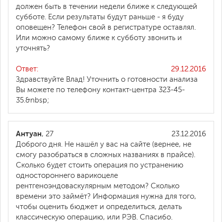
должен быть в течении недели ближе к следующей
субботе. Если результаты будут раньше - я буду
оповещен? Телефон свой в регистратуре оставлял.
Или можно самому ближе к субботу звонить и
уточнять?
Ответ:
29.12.2016
Здравствуйте Влад! Уточнить о готовности анализа
Вы можете по телефону контакт-центра 323-45-
35.&nbsp;
Антуан
, 27
23.12.2016
Доброго дня. Не нашёл у вас на сайте (вернее, не
смогу разобраться в сложных названиях в прайсе).
Сколько будет стоить операция по устранению
одностороннего варикоцеле
рентгеноэндоваскулярным методом? Сколько
времени это займёт? Информация нужна для того,
чтобы оценить бюджет и определиться, делать
классическую операцию, или РЭВ. Спасибо.