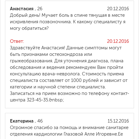
Анастасия
, 26
20.12.2016
Добрый день! Мучает боль в спине тянущая в месте
искривления позвоночника. К какому специалисту я
могу обратиться?
Ответ:
20.12.2016
Здравствуйте Анастасия! Данные симптомы могут
быть признаками остеохондроза или
грыжеобразования. Для уточнения диагноза, плана
обследования и ведения рекомендуем Вам пройти
консультацию врача-невролога. Стоимость приема
специалиста составляет от 1000 рублей и зависит от
категории и научной степени специалиста.
Записаться на прием возможно по телефону контакт-
центра 323-45-35.&nbsp;
Екатерина
, 46
15.12.2016
Огромное спасибо за помощь и внимание санитарке
отделения кардиологии Глазовой Алле Игоревне.Ее