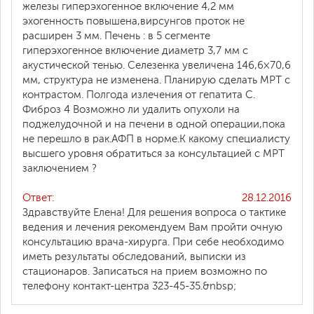
железы гиперэхогенное включение 4,2 мм
эхогенность повышена,вирсунгов проток не
расширен 3 мм. Печень : в 5 сегменте
гиперэхогенное включение диаметр 3,7 мм с
акустической тенью. Селезенка увеличена 146,6×70,6
мм, структура не изменена. Планирую сделать МРТ с
контрастом. Полгода излечения от гепатита С.
Фиброз 4 Возможно ли удалить опухоли на
поджелудочной и на печени в одной операции,пока
не перешло в рак.АФП в норме.К какому специалисту
высшего уровня обратиться за консультацией с МРТ
заключением ?
Ответ:
28.12.2016
Здравствуйте Елена! Для решения вопроса о тактике
ведения и лечения рекомендуем Вам пройти очную
консультацию врача-хирурга. При себе необходимо
иметь результаты обследований, выписки из
стационаров. Записаться на прием возможно по
телефону контакт-центра 323-45-35.&nbsp;