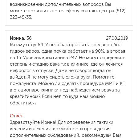
возникновении дополнительных вопросов Вы
можете позвонить по телефону контакт-центра (812)
323-45-35.
Ирина
, 36
27.08.2019
Моему отцу 64. У него рак простаты... недавно был
гидронефроз, одна почка работает на 90%, а вторая
на 15. Уровень криатинина 247. Не могут определить
степень и стадию рака т.к в клинике, где он лечится
нефролог в отпуске. Даже не говорят когда он
выйдет. Я не могу сидеть сложа руки. Помогите
пожалуйста. Можно ли сделать процедура МРТ и КТ
в стационаре клиники под наблюдением врача за
креатитином? Если нет, то куда нам можно
обратиться?
Ответ:
Здравствуйте Ирина! Для определения тактики
ведения и лечения, возможности проведения
дополнительных обследований, рекомендуем Вам