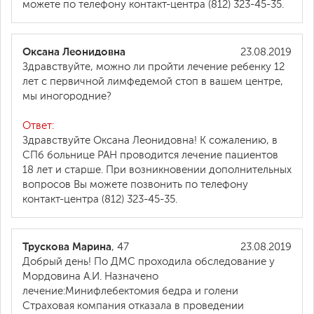
можете по телефону контакт-центра (812) 323-45-35.
Оксана Леонидовна
23.08.2019
Здравствуйте, можно ли пройти лечение ребенку 12
лет с первичной лимфедемой стоп в вашем центре,
мы иногородние?
Ответ:
Здравствуйте Оксана Леонидовна! К сожалению, в
СПб больнице РАН проводится лечение пациентов
18 лет и старше. При возникновении дополнительных
вопросов Вы можете позвонить по телефону
контакт-центра (812) 323-45-35.
Трускова Марина
, 47
23.08.2019
Добрый день! По ДМС проходила обследование у
Мордовина А.И. Назначено
лечение:Минифлебектомия бедра и голени
Страховая компания отказала в проведении