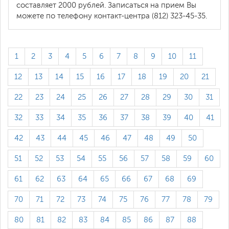
составляет 2000 рублей. Записаться на прием Вы
можете по телефону контакт-центра (812) 323-45-35.
1
2
3
4
5
6
7
8
9
10
11
12
13
14
15
16
17
18
19
20
21
22
23
24
25
26
27
28
29
30
31
32
33
34
35
36
37
38
39
40
41
42
43
44
45
46
47
48
49
50
51
52
53
54
55
56
57
58
59
60
61
62
63
64
65
66
67
68
69
70
71
72
73
74
75
76
77
78
79
80
81
82
83
84
85
86
87
88