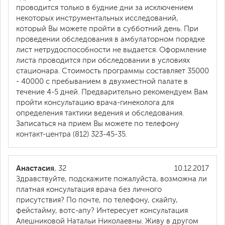
проводится только в будние дни за исключением
некоторых инструментальных исследований,
который Вы можете пройти в субботний день. При
проведении обследования в амбулаторном порядке
лист нетрудоспособности не выдается. Оформление
листа проводится при обследовании в условиях
стационара. Стоимость программы составляет 35000
- 40000 с пребыванием в двухместной палате в
течение 4-5 дней. Предварительно рекомендуем Вам
пройти консультацию врача-гинеколога для
определения тактики ведения и обследования.
Записаться на прием Вы можете по телефону
контакт-центра (812) 323-45-35.
Анастасия
, 32
10.12.2017
Здравствуйте, подскажите пожалуйста, возможна ли
платная консультация врача без личного
присутствия? По почте, по телефону, скайпу,
фейстайму, вотс-апу? Интересует консультация
Алешниковой Натальи Николаевны. Живу в другом