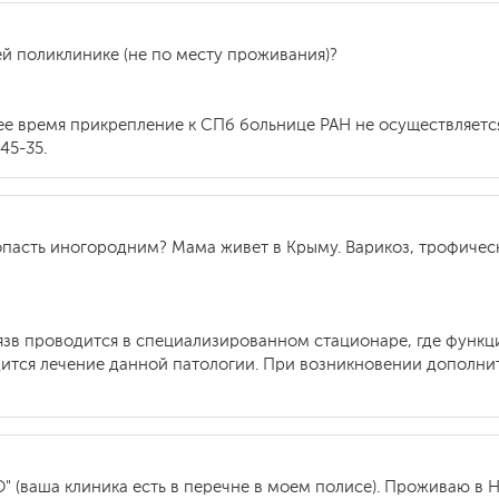
й поликлинике (не по месту проживания)?
щее время прикрепление к СПб больнице РАН не осуществляет
45-35.
попасть иногородним? Мама живет в Крыму. Варикоз, трофичес
язв проводится в специализированном стационаре, где функци
ится лечение данной патологии. При возникновении дополни
" (ваша клиника есть в перечне в моем полисе). Проживаю в 