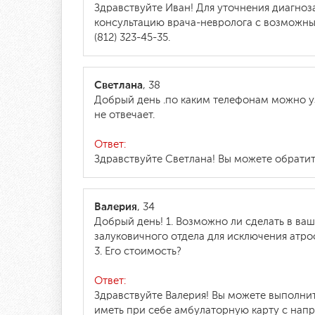
Здравствуйте Иван! Для уточнения диагно
консультацию врача-невролога с возможны
(812) 323-45-35.
Светлана
, 38
Добрый день .по каким телефонам можно у
не отвечает.
Ответ:
Здравствуйте Светлана! Вы можете обратить
Валерия
, 34
Добрый день! 1. Возможно ли сделать в ва
залуковичного отдела для исключения атро
3. Его стоимость?
Ответ:
Здравствуйте Валерия! Вы можете выполнит
иметь при себе амбулаторную карту с напр