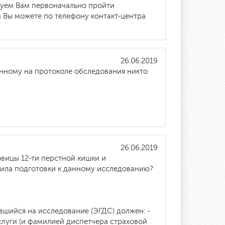
ндуем Вам первоначально пройти
 Вы можете по телефону контакт-центра
26.06.2019
анному на протоколе обследования никто
26.06.2019
вицы 12-ти перстной кишки и
вила подготовки к данному исследованию?
вшийся на исследование (ЭГДС) должен: -
слуги (и фамилией диспетчера страховой