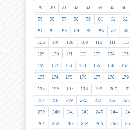
29
30
31
32
33
34
35
36
55
56
57
58
59
60
61
62
81
82
83
84
85
86
87
88
106
107
108
109
110
111
112
129
130
131
132
133
134
135
151
152
153
154
155
156
157
173
174
175
176
177
178
179
195
196
197
198
199
200
20
217
218
219
220
221
222
223
239
240
241
242
243
244
24
261
262
263
264
265
266
26