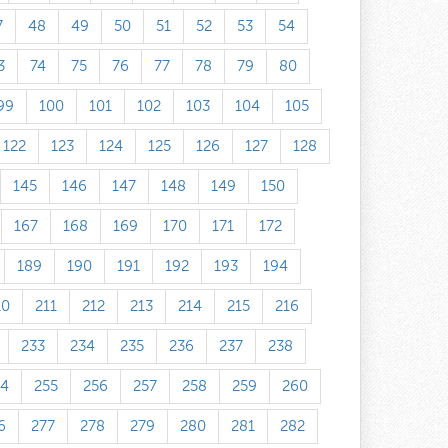
7
48
49
50
51
52
53
54
3
74
75
76
77
78
79
80
99
100
101
102
103
104
105
122
123
124
125
126
127
128
145
146
147
148
149
150
167
168
169
170
171
172
189
190
191
192
193
194
10
211
212
213
214
215
216
233
234
235
236
237
238
54
255
256
257
258
259
260
6
277
278
279
280
281
282