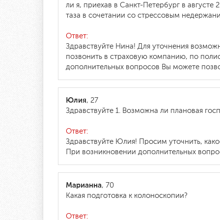
ли я, приехав в Санкт-Петербург в август
таза в сочетании со стрессовым недержан
Ответ:
Здравствуйте Нина! Для уточнения возмож
позвонить в страховую компанию, по поли
дополнительных вопросов Вы можете позвон
Юлия
, 27
Здравствуйте 1. Возможна ли плановая г
Ответ:
Здравствуйте Юлия! Просим уточнить, како
При возникновении дополнительных вопросо
Марианна
, 70
Какая подготовка к колоноскопии?
Ответ: