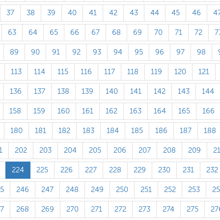
37
38
39
40
41
42
43
44
45
46
4
63
64
65
66
67
68
69
70
71
72
7
89
90
91
92
93
94
95
96
97
98
113
114
115
116
117
118
119
120
121
136
137
138
139
140
141
142
143
144
158
159
160
161
162
163
164
165
166
180
181
182
183
184
185
186
187
188
1
202
203
204
205
206
207
208
209
2
224
225
226
227
228
229
230
231
232
5
246
247
248
249
250
251
252
253
2
7
268
269
270
271
272
273
274
275
27