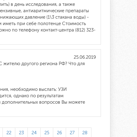
пить) в день исследования, а также
тензивные, антиаритмические препараты
нижающих давление (1\3 стакана воды) -
и иметь при себе полотенце Стоимость
жно по телефону контакт-центра (812) 323-
25.06.2019
С жителю другого региона РФ? Что для
ения, необходимо выслать: УЗИ
дится, однако по результатам
и дополнительных вопросов Вы можете
22
23
24
25
26
27
28