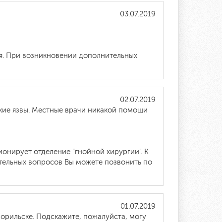
03.07.2019
ся. При возникновении дополнительных
02.07.2019
кие язвы. Местные врачи никакой помощи
онирует отделение "гнойной хирургии". К
тельных вопросов Вы можете позвонить по
01.07.2019
Норильске. Подскажите, пожалуйста, могу