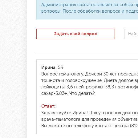
Администрация сайта оставляет за собой п
вопросы. После обработки вопроса и подго
Задать свой вопрос
Ирина
, 53
Вопрос гематологу. Дочери 30 лет последн
тошнота и головокружение. Диета долгое в
лейкоциты-3,6+нейтрофилы-38,3+ эозиноф
сахар-3,83+. Что делать?
Ответ:
Здравствуйте Ирина! Для уточнения диагн
врача-гематолога для проведения объекти
Вы можете по телефону контакт-центра (812)