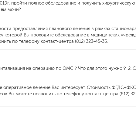
е 2019г, пройти полное обследование и получить хирургическ
ием мочи?
ности предоставления планового лечения в рамках стациона
су которой Вы проходите обследование в медицинских учреж
ить по телефону контакт-центра (812) 323-45-35.
оспитализация на операцию по ОМС？Что для этого нужно？ 2.
е оперативное лечение Вас интересует. Стоимость ФГДС+ФКС 
в Вы можете позвонить по телефону контакт-центра (812) 323