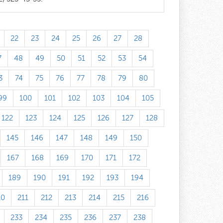
22
23
24
25
26
27
28
7
48
49
50
51
52
53
54
3
74
75
76
77
78
79
80
99
100
101
102
103
104
105
122
123
124
125
126
127
128
145
146
147
148
149
150
167
168
169
170
171
172
189
190
191
192
193
194
10
211
212
213
214
215
216
233
234
235
236
237
238