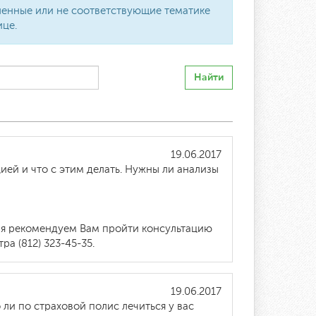
вленные или не соответствующие тематике
ице.
Найти
19.06.2017
цией и что с этим делать. Нужны ли анализы
ния рекомендуем Вам пройти консультацию
а (812) 323-45-35.
19.06.2017
ли по страховой полис лечиться у вас