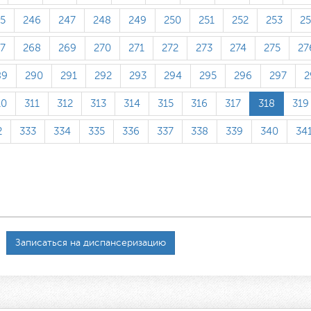
5
246
247
248
249
250
251
252
253
2
7
268
269
270
271
272
273
274
275
27
89
290
291
292
293
294
295
296
297
2
10
311
312
313
314
315
316
317
318
319
2
333
334
335
336
337
338
339
340
34
Записаться на диспансеризацию