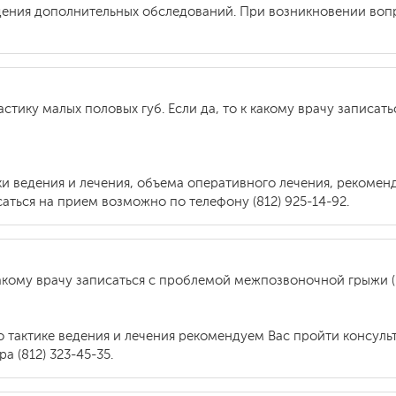
ения дополнительных обследований. При возникновении воп
стику малых половых губ. Если да, то к какому врачу записат
ки ведения и лечения, объема оперативного лечения, рекоме
аться на прием возможно по телефону (812) 925-14-92.
акому врачу записаться с проблемой межпозвоночной грыжи (
о тактике ведения и лечения рекомендуем Вас пройти консуль
 (812) 323-45-35.