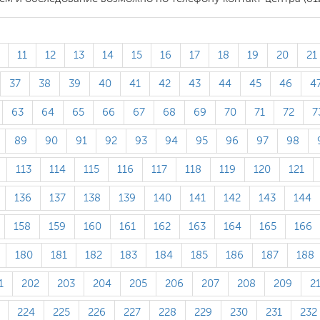
11
12
13
14
15
16
17
18
19
20
21
37
38
39
40
41
42
43
44
45
46
4
63
64
65
66
67
68
69
70
71
72
7
89
90
91
92
93
94
95
96
97
98
113
114
115
116
117
118
119
120
121
136
137
138
139
140
141
142
143
144
158
159
160
161
162
163
164
165
166
180
181
182
183
184
185
186
187
188
1
202
203
204
205
206
207
208
209
2
224
225
226
227
228
229
230
231
232