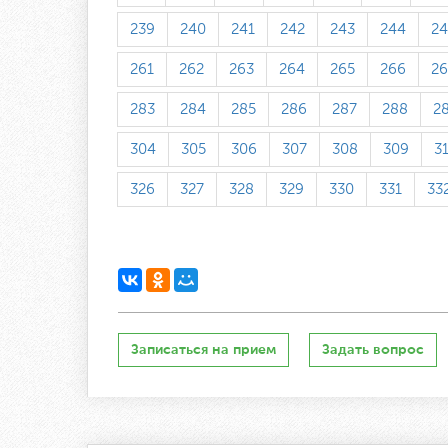
239
240
241
242
243
244
24
261
262
263
264
265
266
26
283
284
285
286
287
288
2
304
305
306
307
308
309
3
326
327
328
329
330
331
33
Записаться на прием
Задать вопрос