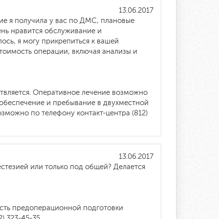
13.06.2017
ие я получила у вас по ДМС, плановые
ень нравится обслуживание и
ось, я могу прикрепиться к вашей
стоимость операции, включая анализы и
ствляется. Оперативное лечение возможно
 обеспечение и пребывание в двухместной
озможно по телефону контакт-центра (812)
13.06.2017
естезией или только под общей? Делается
ость предоперационной подготовки
) 323-45-35.