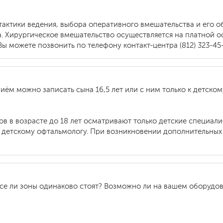
 тактики ведения, выбора оперативного вмешательства и его
. Хирургическое вмешательство осуществляется на платной о
 можете позвонить по телефону контакт-центра (812) 323-45-
риём можно записать сына 16,5 лет или с ним только к детск
ов в возрасте до 18 лет осматривают только детские специа
к детскому офтальмологу. При возникновении дополнительных
се ли зоны одинаково стоят? Возможно ли на вашем оборудов