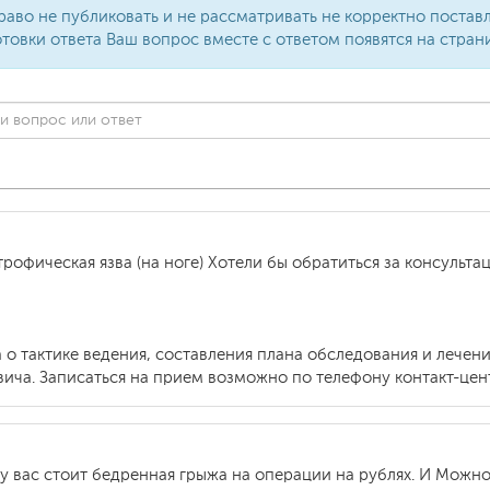
раво не публиковать и не рассматривать не корректно поста
товки ответа Ваш вопрос вместе с ответом появятся на стран
рофическая язва (на ноге) Хотели бы обратиться за консульта
 о тактике ведения, составления плана обследования и лече
ча. Записаться на прием возможно по телефону контакт-центр
у вас стоит бедренная грыжа на операции на рублях. И Можно 