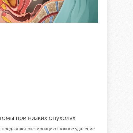
томы при низких опухолях
к предлагают экстирпацию (полное удаление