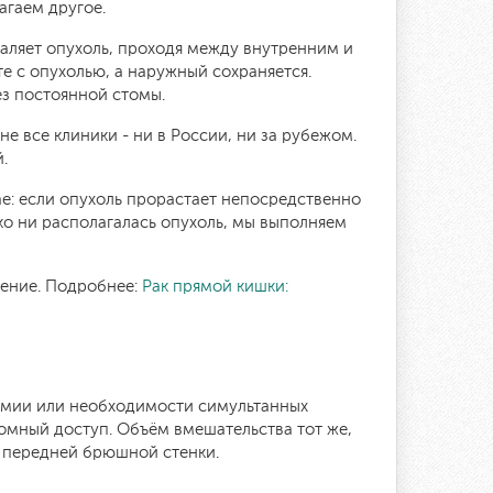
агаем другое.
даляет опухоль, проходя между внутренним и
 с опухолью, а наружный сохраняется.
ез постоянной стомы.
е все клиники - ни в России, ни за рубежом.
.
е: если опухоль прорастает непосредственно
зко ни располагалась опухоль, мы выполняем
нение. Подробнее:
Рак прямой кишки:
томии или необходимости симультанных
омный доступ. Объём вмешательства тот же,
з передней брюшной стенки.