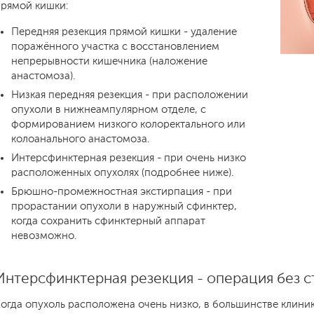
прямой кишки:
Передняя резекция прямой кишки - удаление
поражённого участка с восстановлением
непрерывности кишечника (наложение
анастомоза).
Низкая передняя резекция - при расположении
опухоли в нижнеампулярном отделе, с
формированием низкого колоректального или
колоанального анастомоза.
Интерсфинктерная резекция - при очень низко
расположенных опухолях (подробнее ниже).
Брюшно-промежностная экстирпация - при
прорастании опухоли в наружный сфинктер,
когда сохранить сфинктерный аппарат
невозможно.
Интерсфинктерная резекция - операция без с
огда опухоль расположена очень низко, в большинстве клини