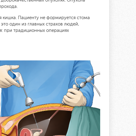
 доброкачественных опухолях. Опухоль
прохода.
я кишка. Пациенту не формируется стома
это один из главных страхов людей,
я: при традиционных операциях