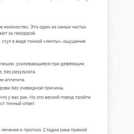
е количество. Это один из самых частых
ют за геморрой.
, стул в виде тонкой «ленты», ощущение
 кишки, усиливающиеся при дефекации.
 без результата.
е аппетита.
крови без очевидной причины.
что у вас рак. Но это веский повод пройти
ст точный ответ.
 лечения и прогноз. Стадии рака прямой