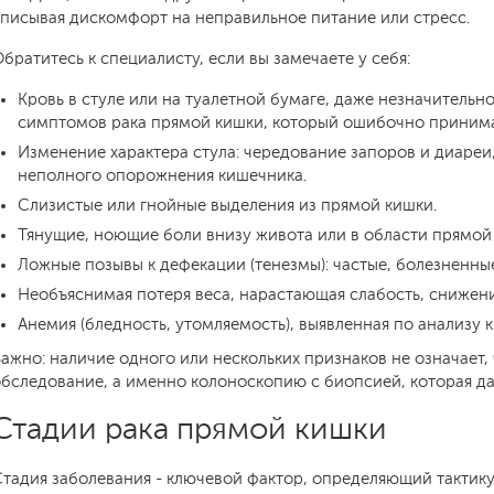
писывая дискомфорт на неправильное питание или стресс.
братитесь к специалисту, если вы замечаете у себя:
Кровь в стуле или на туалетной бумаге, даже незначительно
симптомов рака прямой кишки, который ошибочно принима
Изменение характера стула: чередование запоров и диареи
неполного опорожнения кишечника.
Слизистые или гнойные выделения из прямой кишки.
Тянущие, ноющие боли внизу живота или в области прямой
Ложные позывы к дефекации (тенезмы): частые, болезненные,
Необъяснимая потеря веса, нарастающая слабость, снижени
Анемия (бледность, утомляемость), выявленная по анализу 
ажно: наличие одного или нескольких признаков не означает, 
бследование, а именно колоноскопию с биопсией, которая да
Стадии рака прямой кишки
тадия заболевания - ключевой фактор, определяющий тактику