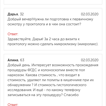
Дарья
, 32
02.03.2020
Добрый вечер!Нужна ли подготовка к первичному
осмотру у проктолога и в чкм она состоит?
Ответ:
Здравствуйте, Дарья! За 2 часа до визита к
проктологу можно сделать микроклизму (микролакс).
Алина
, 63
02.03.2020
Добрый день. Интересует возможность прохождения
процедуры ФГДС и колоноскопии вместе пол
наркозом. Какова стоимость , что входит в
стоимость, удаляют ли полипы в кишечнике при их
обнаружении ? И стоимость гистологического
исследования. И ещё - по какому телефону
записываться на эту процедуру? Спасибо
Ответ: