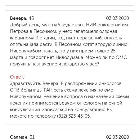
Венера
, 45
03.03.2020
Добрый день, муж наблюдается в НИИ онкологии им.
Петрова в Песочном, у него гепатоцеллюлярная
карцинома 3 стадии, год пьет сорафениб, опухоль
опять начала расти. В Песочном хотят вторую линию
Ниволумабом начать, но у них прием только 25
марта и говорят нет Ниволумаба. Можно ли по ОМС
получить назначение и лекарство у вас?
Ответ:
Здравствуйте, Венера! В распоряжении онкологов
СПб больницы РАН есть схема лечения по омс
Ниволумабом. Решение вопроса о назначении схемы
лечения принимается врачом онкологом на очной
консультации. Записаться на консультацию Вы
можете по телефону (812) 323-45-35.
Салман
, 31
02.03.2020