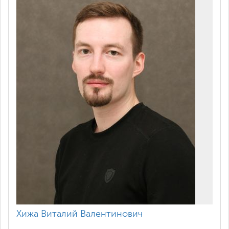
Хижа Виталий Валентинович