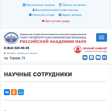
Расписание приема
Запись на прием
Высокотехнологичная помощь
Написать отзыв
Задать вопрос
Доступная среда
A
A
Размер шрифта:
A
8 (812) 323-45-35
ЛИЧНЫЙ КАБИНЕТ
ОНЛАЙН КОНСУЛЬТАЦИИ
Цвет:
A
A
A
Заказать обратный звонок
пр. Тореза, 72
Текст:
Кириллица
Брайль
Звук
О доступной среде
НАУЧНЫЕ СОТРУДНИКИ