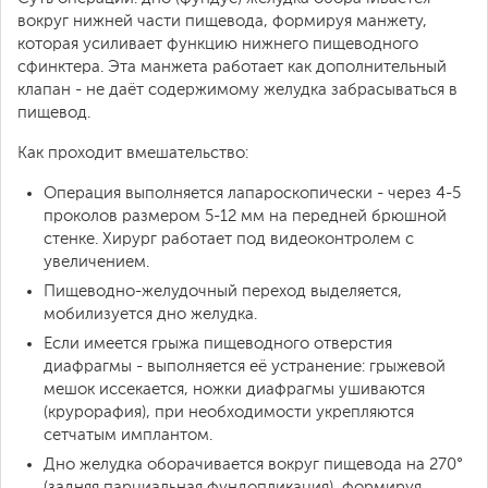
вокруг нижней части пищевода, формируя манжету,
которая усиливает функцию нижнего пищеводного
сфинктера. Эта манжета работает как дополнительный
клапан - не даёт содержимому желудка забрасываться в
пищевод.
Как проходит вмешательство:
Операция выполняется лапароскопически - через 4-5
проколов размером 5-12 мм на передней брюшной
стенке. Хирург работает под видеоконтролем с
увеличением.
Пищеводно-желудочный переход выделяется,
мобилизуется дно желудка.
Если имеется грыжа пищеводного отверстия
диафрагмы - выполняется её устранение: грыжевой
мешок иссекается, ножки диафрагмы ушиваются
(крурорафия), при необходимости укрепляются
сетчатым имплантом.
Дно желудка оборачивается вокруг пищевода на 270°
(задняя парциальная фундопликация), формируя