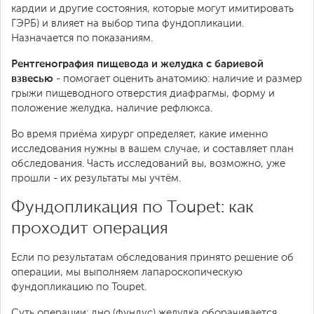
кардии и другие состояния, которые могут имитировать
ГЭРБ) и влияет на выбор типа фундопликации.
Назначается по показаниям.
Рентгенография пищевода и желудка с бариевой
взвесью
- помогает оценить анатомию: наличие и размер
грыжи пищеводного отверстия диафрагмы, форму и
положение желудка, наличие рефлюкса.
Во время приёма хирург определяет, какие именно
исследования нужны в вашем случае, и составляет план
обследования. Часть исследований вы, возможно, уже
прошли - их результаты мы учтём.
Фундопликация по Toupet: как
проходит операция
Если по результатам обследования принято решение об
операции, мы выполняем лапароскопическую
фундопликацию по Toupet.
Суть операции: дно (фундус) желудка оборачивается