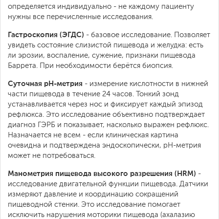
определяется индивидуально - не каждому пациенту
нужны все перечисленные исследования.
Гастроскопия (ЭГДС)
- базовое исследование. Позволяет
увидеть состояние слизистой пищевода и желудка: есть
ли эрозии, воспаление, сужение, признаки пищевода
Баррета. При необходимости берётся биопсия.
Суточная pH-метрия
- измерение кислотности в нижней
части пищевода в течение 24 часов. Тонкий зонд
устанавливается через нос и фиксирует каждый эпизод
рефлюкса. Это исследование объективно подтверждает
диагноз ГЭРБ и показывает, насколько выражен рефлюкс.
Назначается не всем - если клиническая картина
очевидна и подтверждена эндоскопически, pH-метрия
может не потребоваться.
Манометрия пищевода высокого разрешения (HRM)
-
исследование двигательной функции пищевода. Датчики
измеряют давление и координацию сокращений
пищеводной стенки. Это исследование помогает
исключить нарушения моторики пищевода (ахалазию