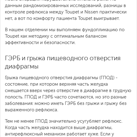
данным рандомизированных исследований, разницы в
контроле рефлюкса между Toupet и Nissen практически
нет, а вот по комфорту пациента Toupet выигрывает.
В нашем отделении мы выполняем фундопликацию по
Toupet как методику с оптимальным балансом
эффективности и безопасности.
ГЭРБ и грыжа пищеводного отверстия
диафрагмы
Грыжа пищеводного отверстия диафрагмы (ГПОД) -
состояние, при котором верхняя часть желудка
смещается вверх через отверстие в диафрагме в грудную
полость. ГПОД и ГЭРБ часто сочетаются, но это разные
заболевания: можно иметь ГЭРБ без грыжи и грыжу без
выраженного рефлюкса.
Тем не менее ГПОД значительно усугубляет рефлюкс.
Когда часть желудка находится выше диафрагмы,
антирефлюксный механизм работает хуже. Если у