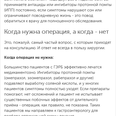
принимаете антациды или ингибиторы протонной помпы
(ИПП) постоянно, если симптомы нарушают сон или
ограничивают повседневную жизнь - это повод
обратиться к врачу для полноценного обследования.
Когда нужна операция, а когда - нет
Это, пожалуй, самый частый вопрос, с которым приходят
на консультацию. И ответ не всегда в пользу хирургии.
Когда операция не нужна:
Большинство пациентов с ГЭРБ эффективно лечатся
медикаментозно. Ингибиторы протонной помпы
(омепразол, эзомепразол, рабепразол и другие)
подавляют выработку соляной кислоты, и у многих
пациентов симптомы полностью уходят. Если препараты
помогают, нет осложнений и пациент не испытывает
существенных побочных эффектов от длительного
приёма - операция, как правило, не показана. Таких
пациентов мы направляем к гастроэнтерологу для