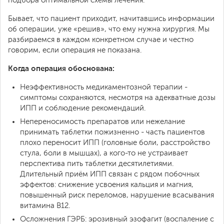
подбора оптимальной схемы лечения.
Бывает, что пациент приходит, начитавшись информации
об операции, уже «решив», что ему нужна хирургия. Мы
разбираемся в каждом конкретном случае и честно
говорим, если операция не показана.
Когда операция обоснована:
Неэффективность медикаментозной терапии -
симптомы сохраняются, несмотря на адекватные дозы
ИПП и соблюдение рекомендаций.
Непереносимость препаратов или нежелание
принимать таблетки пожизненно - часть пациентов
плохо переносит ИПП (головные боли, расстройство
стула, боли в мышцах), а кого-то не устраивает
перспектива пить таблетки десятилетиями.
Длительный приём ИПП связан с рядом побочных
эффектов: снижение усвоения кальция и магния,
повышенный риск переломов, нарушение всасывания
витамина B12.
Осложнения ГЭРБ: эрозивный эзофагит (воспаление с