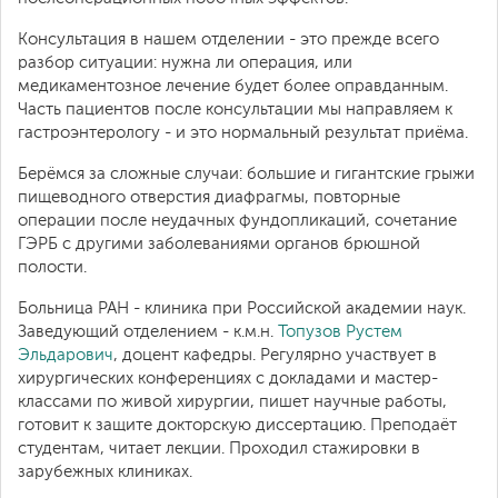
Консультация в нашем отделении - это прежде всего
разбор ситуации: нужна ли операция, или
медикаментозное лечение будет более оправданным.
Часть пациентов после консультации мы направляем к
гастроэнтерологу - и это нормальный результат приёма.
Берёмся за сложные случаи: большие и гигантские грыжи
пищеводного отверстия диафрагмы, повторные
операции после неудачных фундопликаций, сочетание
ГЭРБ с другими заболеваниями органов брюшной
полости.
Больница РАН - клиника при Российской академии наук.
Заведующий отделением - к.м.н.
Топузов Рустем
Эльдарович
, доцент кафедры. Регулярно участвует в
хирургических конференциях с докладами и мастер-
классами по живой хирургии, пишет научные работы,
готовит к защите докторскую диссертацию. Преподаёт
студентам, читает лекции. Проходил стажировки в
зарубежных клиниках.