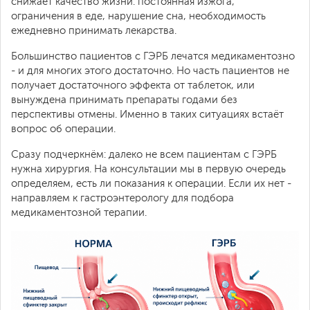
снижает качество жизни: постоянная изжога,
ограничения в еде, нарушение сна, необходимость
ежедневно принимать лекарства.
Большинство пациентов с ГЭРБ лечатся медикаментозно
- и для многих этого достаточно. Но часть пациентов не
получает достаточного эффекта от таблеток, или
вынуждена принимать препараты годами без
перспективы отмены. Именно в таких ситуациях встаёт
вопрос об операции.
Сразу подчеркнём: далеко не всем пациентам с ГЭРБ
нужна хирургия. На консультации мы в первую очередь
определяем, есть ли показания к операции. Если их нет -
направляем к гастроэнтерологу для подбора
медикаментозной терапии.