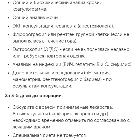
Общий и биохимический анализ крови,
коагулограмма.
Общий анализ мочи.
ЭКГ, консультация терапевта (анестезиолога).
Флюорография или рентген грудной клетки (если не
выполнялась в течение года).
Гастроскопия (ЭГДС) - если не выполнялась недавно
или требуется повторная оценка.
Анализы на инфекции (ВИЧ, гепатиты B и C, сифилис).
Дополнительные исследования (pH-метрия,
манометрия, рентгенография с барием) - по
результатам консультации.
За 3-5 дней до операции:
Обсудите с врачом принимаемые лекарства.
Антикоагулянты (варфарин, ксарелто и др.)
необходимо временно отменить по согласованию с
лечащим врачом.
Специальная диета не требуется.