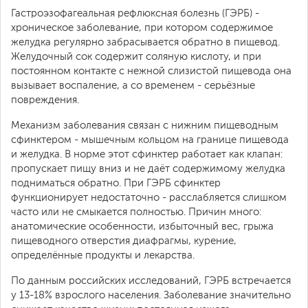
Гастроэзофагеальная рефлюксная болезнь (ГЭРБ) -
хроническое заболевание, при котором содержимое
желудка регулярно забрасывается обратно в пищевод.
Желудочный сок содержит соляную кислоту, и при
постоянном контакте с нежной слизистой пищевода она
вызывает воспаление, а со временем - серьёзные
повреждения.
Механизм заболевания связан с нижним пищеводным
сфинктером - мышечным кольцом на границе пищевода
и желудка. В норме этот сфинктер работает как клапан:
пропускает пищу вниз и не даёт содержимому желудка
подниматься обратно. При ГЭРБ сфинктер
функционирует недостаточно - расслабляется слишком
часто или не смыкается полностью. Причин много:
анатомические особенности, избыточный вес, грыжа
пищеводного отверстия диафрагмы, курение,
определённые продукты и лекарства.
По данным российских исследований, ГЭРБ встречается
у 13-18% взрослого населения. Заболевание значительно