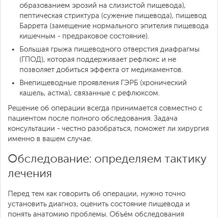
образованием эрозий на слизистой пищевода),
пептическая стриктура (сужение пищевода), пищевод
Баррета (замещение нормального эпителия пищевода
кишечным - предраковое состояние).
Большая грыжа пищеводного отверстия диафрагмы
(ГПОД), которая поддерживает рефлюкс и не
позволяет добиться эффекта от медикаментов.
Внепищеводные проявления ГЭРБ (хронический
кашель, астма), связанные с рефлюксом.
Решение об операции всегда принимается совместно с
пациентом после полного обследования. Задача
консультации - честно разобраться, поможет ли хирургия
именно в вашем случае.
Обследование: определяем тактику
лечения
Перед тем как говорить об операции, нужно точно
установить диагноз, оценить состояние пищевода и
понять анатомию проблемы. Объём обследования