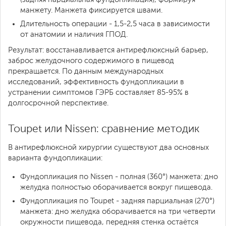
манжету. Манжета фиксируется швами.
Длительность операции - 1,5-2,5 часа в зависимости
от анатомии и наличия ГПОД.
Результат: восстанавливается антирефлюксный барьер,
заброс желудочного содержимого в пищевод
прекращается. По данным международных
исследований, эффективность фундопликации в
устранении симптомов ГЭРБ составляет 85-95% в
долгосрочной перспективе.
Toupet или Nissen: сравнение методик
В антирефлюксной хирургии существуют два основных
варианта фундопликации:
Фундопликация по Nissen - полная (360°) манжета: дно
желудка полностью оборачивается вокруг пищевода.
Фундопликация по Toupet - задняя парциальная (270°)
манжета: дно желудка оборачивается на три четверти
окружности пищевода, передняя стенка остаётся