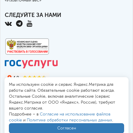
«Избыточный вес»
СЛЕДУЙТЕ ЗА НАМИ
Мы используем cookie и сервис Яндекс.Метрика для
работы сайта. Обязательные cookie работают всегда.
Остальные Сookie, включая аналитические (сервис
Яндекс.Метрика от ООО «Яндекс», Россия), требуют
© 2010-2026 Санкт-Петербургская больница РАН
вашего согласия.
194017, Россия, Санкт-Петербург, пр. Тореза 72
Подробнее – в
Согласие на использование файлов
cookie
и
Политике обработки персональных данных
.
Безопасная работа через
SSL-соединение
Согласен
Все цены
в
. Мы принимаем к оплате: