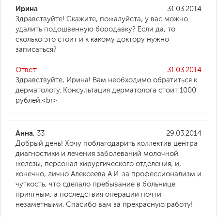
Ирина
31.03.2014
Здравствуйте! Скажите, пожалуйста, у вас можно
удалить подошвенную бородавку? Если да, то
сколько это стоит и к какому доктору нужно
записаться?
Ответ:
31.03.2014
Здравствуйте, Ирина! Вам необходимо обратиться к
дерматологу. Консультация дерматолога стоит 1000
рублей.<br>
Анна
, 33
29.03.2014
Добрый день! Хочу поблагодарить коллектив центра
диагностики и лечения заболеваний молочной
железы, персонал хирургического отделения, и,
конечно, лично Алексеева А.И. за профессионализм и
чуткость, что сделало пребывание в больнице
приятным, а последствия операции почти
незаметными. Спасибо вам за прекрасную работу!