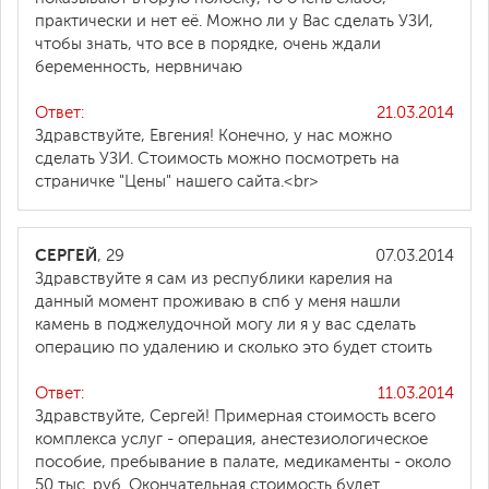
практически и нет её. Можно ли у Вас сделать УЗИ,
чтобы знать, что все в порядке, очень ждали
беременность, нервничаю
Ответ:
21.03.2014
Здравствуйте, Евгения! Конечно, у нас можно
сделать УЗИ. Стоимость можно посмотреть на
страничке "Цены" нашего сайта.<br>
СЕРГЕЙ
, 29
07.03.2014
Здравствуйте я сам из республики карелия на
данный момент проживаю в спб у меня нашли
камень в поджелудочной могу ли я у вас сделать
операцию по удалению и сколько это будет стоить
Ответ:
11.03.2014
Здравствуйте, Сергей! Примерная стоимость всего
комплекса услуг - операция, анестезиологическое
пособие, пребывание в палате, медикаменты - около
50 тыс. руб. Окончательная стоимость будет