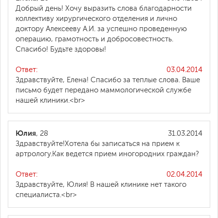
Добрый день! Хочу выразить слова благодарности
коллективу хирургического отделения и лично
доктору Алексееву А.И. за успешно проведенную
операцию, грамотность и добросовестность.
Спасибо! Будьте здоровы!
Ответ:
03.04.2014
Здравствуйте, Елена! Спасибо за теплые слова. Ваше
письмо будет передано маммологической службе
нашей клиники.<br>
Юлия
, 28
31.03.2014
Здравствуйте!Хотела бы записаться на прием к
артрологу.Как ведется прием иногородних граждан?
Ответ:
02.04.2014
Здравствуйте, Юлия! В нашей клинике нет такого
специалиста.<br>