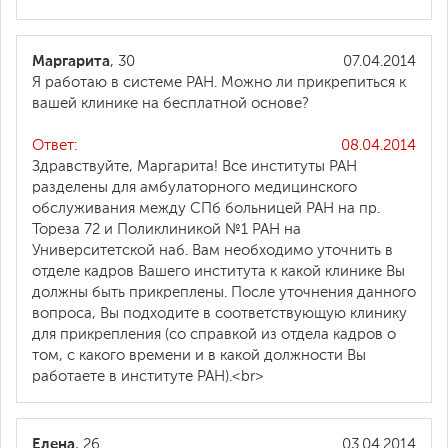
Маргарита
, 30
07.04.2014
Я работаю в системе РАН. Можно ли прикрепиться к
вашей клинике на бесплатной основе?
Ответ:
08.04.2014
Здравствуйте, Маргарита! Все институты РАН
разделены для амбулаторного медицинского
обслуживания между СПб больницей РАН на пр.
Тореза 72 и Поликлиникой №1 РАН на
Университетской наб. Вам необходимо уточнить в
отделе кадров Вашего института к какой клинике Вы
должны быть прикреплены. После уточнения данного
вопроса, Вы подходите в соответствующую клинику
для прикрепления (со справкой из отдела кадров о
том, с какого времени и в какой должности Вы
работаете в институте РАН).<br>
Елена
, 26
03.04.2014