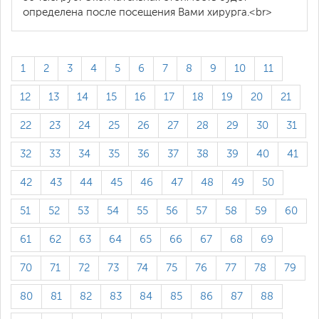
определена после посещения Вами хирурга.<br>
1
2
3
4
5
6
7
8
9
10
11
12
13
14
15
16
17
18
19
20
21
22
23
24
25
26
27
28
29
30
31
32
33
34
35
36
37
38
39
40
41
42
43
44
45
46
47
48
49
50
51
52
53
54
55
56
57
58
59
60
61
62
63
64
65
66
67
68
69
70
71
72
73
74
75
76
77
78
79
80
81
82
83
84
85
86
87
88