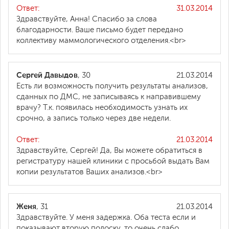
Ответ:
31.03.2014
Здравствуйте, Анна! Спасибо за слова
благодарности. Ваше письмо будет передано
коллективу маммологического отделения.<br>
Сергей Давыдов
, 30
21.03.2014
Есть ли возможность получить результаты анализов,
сданных по ДМС, не записываясь к направившему
врачу? Т.к. появилась необходимость узнать их
срочно, а запись только через две недели.
Ответ:
21.03.2014
Здравствуйте, Сергей! Да, Вы можете обратиться в
регистратуру нашей клиники с просьбой выдать Вам
копии результатов Ваших анализов.<br>
Женя
, 31
21.03.2014
Здравствуйте. У меня задержка. Оба теста если и
показывают вторую полоску, то очень слабо,