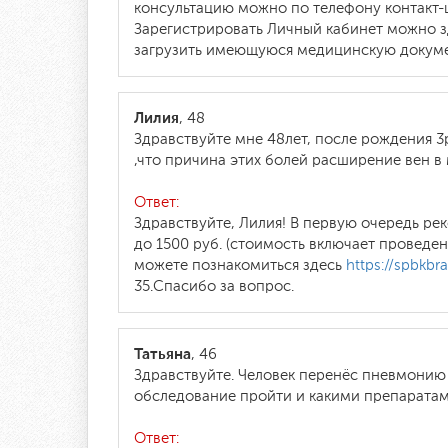
консультацию можно по телефону контакт-ц
Зарегистрировать Личный кабинет можно 
загрузить имеющуюся медицинскую докуме
Лилия
, 48
Здравствуйте мне 48лет, после рождения 3
,что причина этих болей расширение вен в
Ответ:
Здравствуйте, Лилия! В первую очередь ре
до 1500 руб. (стоимость включает провед
можете познакомиться здесь
https://spbkbra
35.Спасибо за вопрос.
Татьяна
, 46
Здравствуйте. Человек перенёс пневмонию 
обследование пройти и какими препаратам
Ответ: