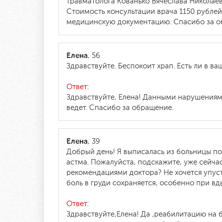
травматолога Кованько Вячеслава Николае
Стоимость консультации врача 1150 рублей
медицинскую документацию. Спасибо за о
Елена
, 56
Здравствуйте. Беспокоит храп. Есть ли в в
Ответ:
Здравствуйте, Елена! Данными нарушениям
ведет. Спасибо за обращение.
Елена
, 39
Добрый день! Я выписалась из больницы по
астма. Пожалуйста, подскажите, уже сейча
рекомендациями доктора? Не хочется упус
боль в груди сохраняется, особенно при вд
Ответ:
Здравствуйте,Елена! Да ,реабилитацию на 