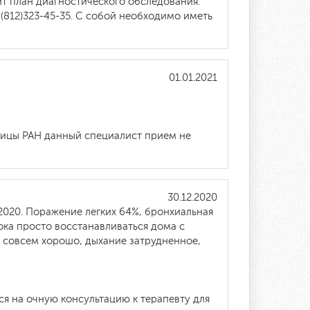
т план диагностического обследования.
(812)323-45-35. С собой необходимо иметь
01.01.2021
ницы РАН данный специалист прием не
30.12.2020
.2020. Поражение легких 64%, бронхиальная
ока просто восстанавливаться дома с
 совсем хорошо, дыхание затрудненное,
я на очную консультацию к терапевту для