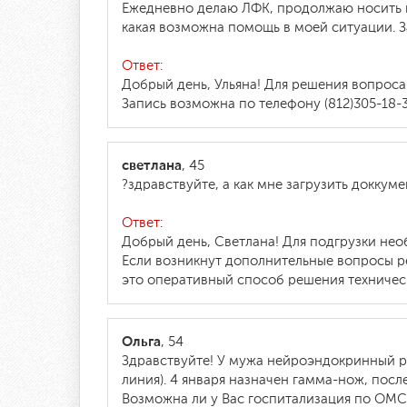
Ежедневно делаю ЛФК, продолжаю носить к
какая возможна помощь в моей ситуации. З
Ответ:
Добрый день, Ульяна! Для решения вопрос
Запись возможна по телефону (812)305-18-
светлана
, 45
?здравствуйте, а как мне загрузить докку
Ответ:
Добрый день, Светлана! Для подгрузки нео
Если возникнут дополнительные вопросы р
это оперативный способ решения техничес
Ольга
, 54
Здравствуйте! У мужа нейроэндокринный ра
линия). 4 января назначен гамма-нож, после
Возможна ли у Вас госпитализация по ОМС