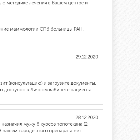
 о методике лечения в Вашем центре и
ление маммологии СПб больницы РАН.
29.12.2020
ит (консультацию) и загрузите документы.
о доступно в Личном кабинете пациента -
28.12.2020
 назначил мужу 6 курсов топотекана (2
 В нашем городе этого препарата нет.