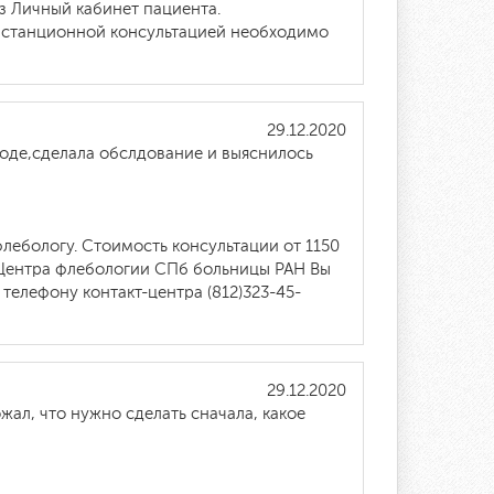
з Личный кабинет пациента.
истанционной консультацией необходимо
29.12.2020
ходе,сделала обслдование и выяснилось
лебологу. Стоимость консультации от 1150
 Центра флебологии СПб больницы РАН Вы
телефону контакт-центра (812)323-45-
29.12.2020
ал, что нужно сделать сначала, какое