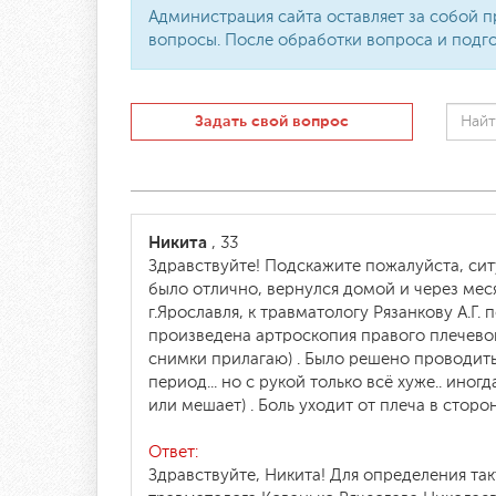
Администрация сайта оставляет за собой п
вопросы. После обработки вопроса и подго
Задать свой вопрос
Никита
, 33
Здравствуйте! Подскажите пожалуйста,​ сит
было отлично, вернулся домой и через мес
г.Ярославля, к травматологу Рязанкову А.Г
произведена артроскопия правого плечевого
снимки прилагаю) . Было решено проводить
период... но с рукой только всё хуже.. ино
или мешает) . Боль уходит от плеча в стор
Ответ:
Здравствуйте, Никита! Для определения т