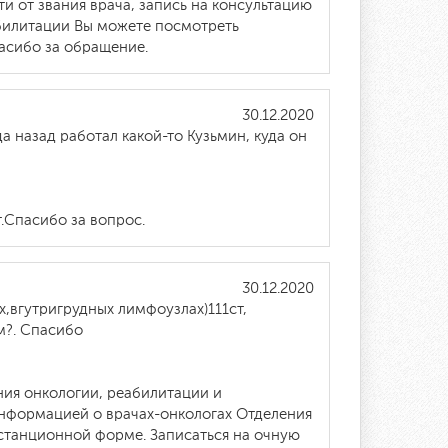
и от звания врача, запись на консультацию
абилитации Вы можете посмотреть
пасибо за обращение.
30.12.2020
а назад работал какой-то Кузьмин, куда он
.Спасибо за вопрос.
30.12.2020
,вгутригрудных лимфоузлах)111ст,
м?. Спасибо
ния онкологии, реабилитации и
информацией о врачах-онкологах Отделения
станционной форме. Записаться на очную