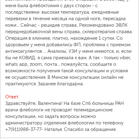
меня была флебоктомия с двух сторон - с
последствиями: высокая температура, ежедневные
перевязки в течение месяца на одной ноге, пересадка
кожи... Сейчас - рецидив справа, Рекомендовано ЭВЛК
переднедобавочной вены справа, склеротерапия справа.
Операция в клинике, платно, нахождение 1 сутки. Со
здоровьем у меня добавились ФП, проблема с приемом
антикоагулянтов ... Анализы, УЗИ у меня имеются, и, если
бы не КОВИД, я сама приехала к вам. А так - только viber,
whats app, zoom, почта... пожалуйста, сообщите о
возможности получения такой консультации и условия
ее осуществления. В Минске консультации онлайн не
практикуются. Заранее благодарна.
Ответ:
Здравствуйте, Валентина! На базе Спб больницы РАН
врачи флебологи не проводят телемедицинские
консультации, но задать вопросы можно
администратору отделения флебологии по телефону
+7(911)988-37-77- Наталья. Спасибо за обращение.