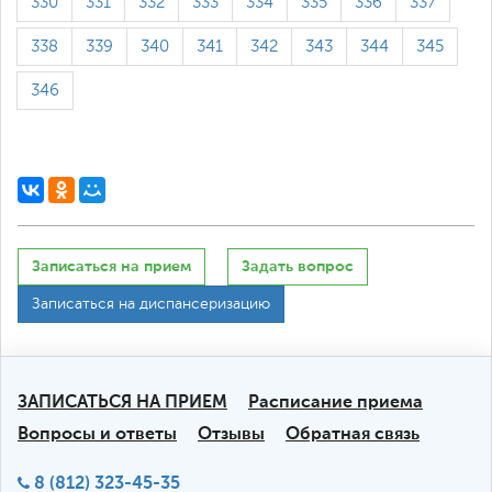
330
331
332
333
334
335
336
337
338
339
340
341
342
343
344
345
346
Записаться на прием
Задать вопрос
Записаться на диспансеризацию
ЗАПИСАТЬСЯ НА ПРИЕМ
Расписание приема
Вопросы и ответы
Отзывы
Обратная связь
8 (812) 323-45-35