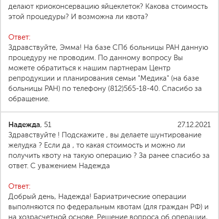
делают криоконсервацию яйцеклеток? Какова стоимость
этой процедуры? И возможна ли квота?
Ответ:
Здравствуйте, Эмма! На базе СПб больницы РАН данную
процедуру не проводим. По данному вопросу Вы
можете обратиться к нашим партнерам Центр
репродукции и планирования семьи "Медика" (на базе
больницы РАН) по телефону (812)565-18-40. Спасибо за
обращение.
Надежда
, 51
27.12.2021
Здравствуйте ! Подскажите , вы делаете шунтирование
желудка ? Если да , то какая стоимость и можно ли
получить квоту на такую операцию ? За ранее спасибо за
ответ. С уважением Надежда
Ответ:
Добрый день, Надежда! Бариатрические операции
выполняются по федеральным квотам (для граждан РФ) и
на хозрасчетной основе. Решение вопроса об операции,