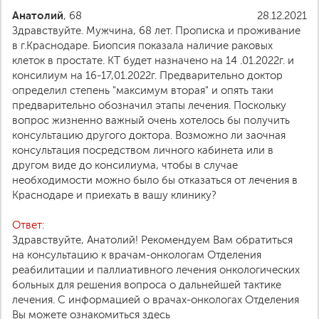
Анатолий
, 68
28.12.2021
Здравствуйте. Мужчина, 68 лет. Прописка и проживание
в г.Краснодаре. Биопсия показала наличие раковых
клеток в простате. КТ будет назначено на 14 .01.2022г. и
консилиум на 16-17,01.2022г. Предварительно доктор
определил степень "максимум вторая" и опять таки
предварительно обозначил этапы лечения. Поскольку
вопрос жизненно важный очень хотелось бы получить
консультацию другого доктора. Возможно ли заочная
консультация посредством личного кабинета или в
другом виде до консилиума, чтобы в случае
необходимости можно было бы отказаться от лечения в
Краснодаре и приехать в вашу клинику?
Ответ:
Здравствуйте, Анатолий! Рекомендуем Вам обратиться
на консультацию к врачам-онкологам Отделения
реабилитации и паллиативного лечения онкологических
больных для решения вопроса о дальнейшей тактике
лечения. С информацией о врачах-онкологах Отделения
Вы можете ознакомиться здесь