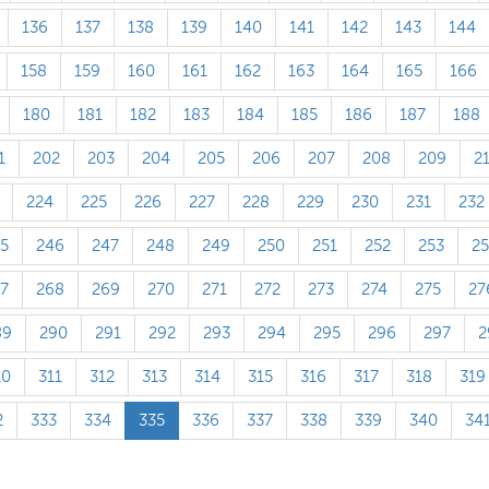
136
137
138
139
140
141
142
143
144
158
159
160
161
162
163
164
165
166
180
181
182
183
184
185
186
187
188
1
202
203
204
205
206
207
208
209
2
224
225
226
227
228
229
230
231
232
5
246
247
248
249
250
251
252
253
2
7
268
269
270
271
272
273
274
275
27
89
290
291
292
293
294
295
296
297
2
10
311
312
313
314
315
316
317
318
319
2
333
334
335
336
337
338
339
340
34