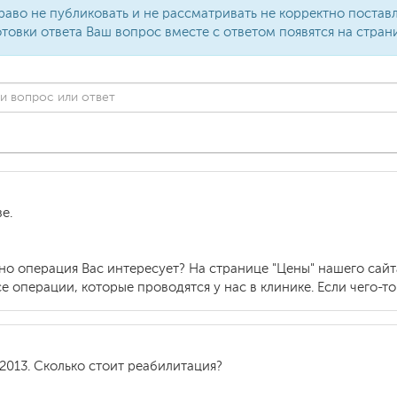
раво не публиковать и не рассматривать не корректно поста
товки ответа Ваш вопрос вместе с ответом появятся на стран
е.
но операция Вас интересует? На странице "Цены" нашего сайт
 операции, которые проводятся у нас в клинике. Если чего-то
2013. Сколько стоит реабилитация?