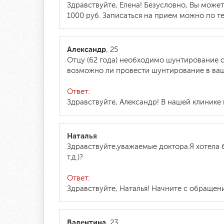
Здравствуйте, Елена! Безусловно, Вы може
1000 руб. Записаться на прием можно по т
Александр
, 25
Отцу (62 года) необходимо шунтирование с
возможно ли провести шунтирование в ваше
Ответ:
Здравствуйте, Александр! В нашей клинике
Наталья
Здравствуйте,уважаемые доктора.Я хотела 
т.д.)?
Ответ:
Здравствуйте, Наталья! Начните с обращени
Валентина
, 23