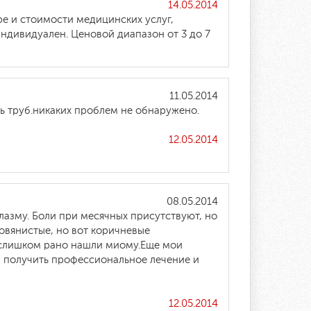
14.05.2014
е и стоимости медицинских услуг,
индивидуален. Ценовой диапазон от 3 до 7
11.05.2014
ь труб.никаких проблем не обнаружено.
12.05.2014
08.05.2014
азму. Боли при месячных присутствуют, но
овянистые, но вот коричневые
о слишком рано нашли миому.Еще мои
 и получить профессиональное лечение и
12.05.2014