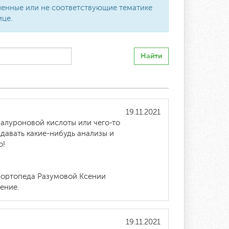
вленные или не соответствующие тематике
ице.
Найти
19.11.2021
иалуроновой кислоты или чего-то
давать какие-нибудь анализы и
о!
-ортопеда Разумовой Ксении
ение.
19.11.2021