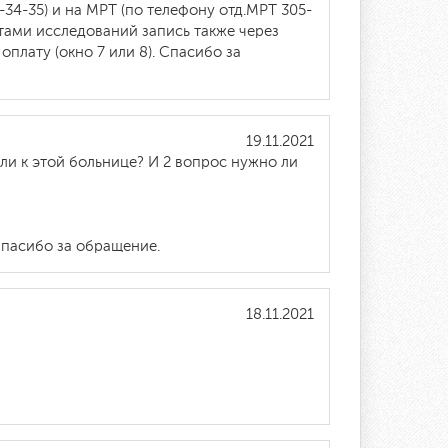
34-35) и на МРТ (по телефону отд.МРТ 305-
татами исследований запись также через
плату (окно 7 или 8). Спасибо за
19.11.2021
ли к этой больнице? И 2 вопрос нужно ли
Спасибо за обращение.
18.11.2021