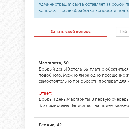
Администрация сайта оставляет за собой п
вопросы. После обработки вопроса и подго
Задать свой вопрос
Маргарита
, 60
Добрый день! Хотела бы платно обратиться
подобного. Можно ли за одно посещение эт
самостоятельно приобрести препарат для и
Ответ:
Добрый день,Маргарита! В первую очеред
Владимировны.Записаться на прием можно п
Леонид
, 42