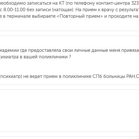
еобходимо записаться на КТ (по телефону контакт-центра 323-
с 8.00-11.00 без записи (натощак). На прием к врачу с резуль
е в терминале выбираете <Повторный прием> и проходите на о
академии где предоставляла свои личные данные меня привяза
сихиатра в вашей поликлиники ?
(психиатр) не ведет прием в поликлинике СПб больницы РАН.