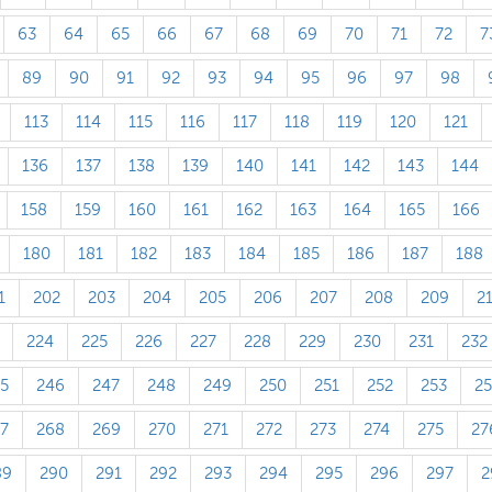
63
64
65
66
67
68
69
70
71
72
7
89
90
91
92
93
94
95
96
97
98
113
114
115
116
117
118
119
120
121
136
137
138
139
140
141
142
143
144
158
159
160
161
162
163
164
165
166
180
181
182
183
184
185
186
187
188
1
202
203
204
205
206
207
208
209
2
224
225
226
227
228
229
230
231
232
5
246
247
248
249
250
251
252
253
2
7
268
269
270
271
272
273
274
275
27
89
290
291
292
293
294
295
296
297
2