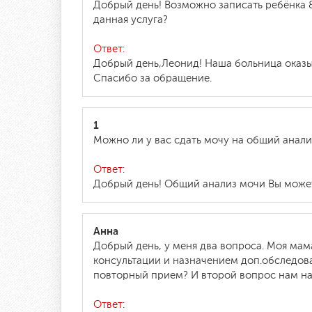
Добрый день! Возможно записать ребёнка 8
данная услуга?
Ответ:
Добрый день,Леонид! Наша больница оказы
Спасибо за обращение.
1
Можно ли у вас сдать мочу на общий анали
Ответ:
Добрый день! Общий анализ мочи Вы можете 
Анна
Добрый день, у меня два вопроса. Моя мам
консультации и назначением доп.обследова
повторный прием? И второй вопрос нам наз
Ответ: