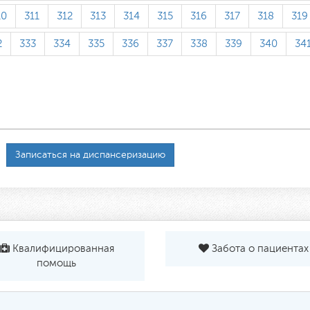
10
311
312
313
314
315
316
317
318
319
2
333
334
335
336
337
338
339
340
34
Записаться на диспансеризацию
Квалифицированная
Забота о пациентах
помощь