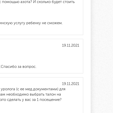
с помощью азота? И сколько будет стоить
инскую услугу ребенку не сможем.
19.11.2021
7.Спасибо за вопрос.
19.11.2021
уролога (с ее мед.документами) для
нам необходимо выбрать талон на
то сделать у вас за 1 посещение?