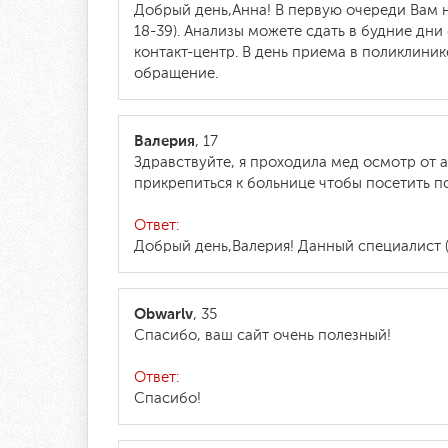
Добрый день,Анна! В первую очереди Вам н
18-39). Анализы можете сдать в будние дни 
контакт-центр. В день приема в поликлиник
обращение.
Валерия
, 17
Здравствуйте, я проходила мед осмотр от 
прикрепиться к больнице чтобы посетить п
Ответ:
Добрый день,Валерия! Данный специалист 
Оbwarlv
, 35
Спасибо, ваш сайт очень полезный!
Ответ:
Спасибо!