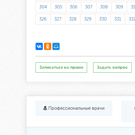
304
305
306
307
308
309
3
326
327
328
329
330
331
33
Записаться на прием
Задать вопрос
Профессиональные врачи