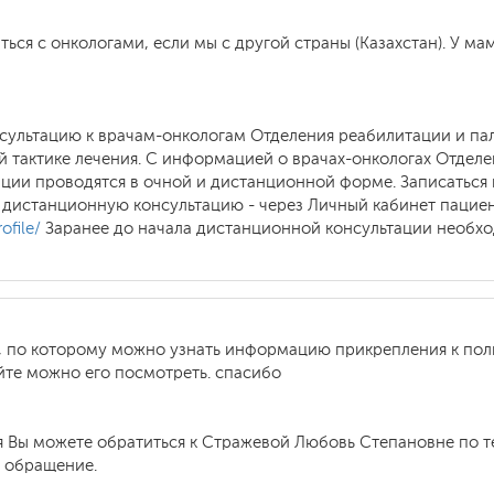
ься с онкологами, если мы с другой страны (Казахстан). У м
нсультацию к врачам-онкологам Отделения реабилитации и па
 тактике лечения. С информацией о врачах-онкологах Отделе
ции проводятся в очной и дистанционной форме. Записаться
На дистанционную консультацию - через Личный кабинет пацие
ofile/
Заранее до начала дистанционной консультации необх
, по которому можно узнать информацию прикрепления к поли
сайте можно его посмотреть. спасибо
Вы можете обратиться к Стражевой Любовь Степановне по тел
а обращение.