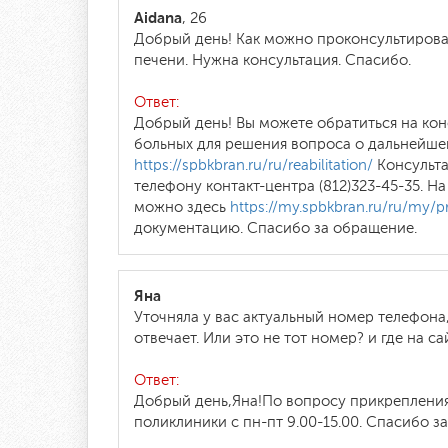
Aidana
, 26
Добрый день! Как можно проконсультироват
печени. Нужна консультация. Спасибо.
Ответ:
Добрый день! Вы можете обратиться на ко
больных для решения вопроса о дальнейшей
https://spbkbran.ru/ru/reabilitation/
Консульта
телефону контакт-центра (812)323-45-35. 
можно здесь
https://my.spbkbran.ru/ru/my/pr
документацию. Спасибо за обращение.
Яна
Уточняла у вас актуальный номер телефона
отвечает. Или это не тот номер? и где на 
Ответ:
Добрый день,Яна!По вопросу прикрепления 
поликлиники с пн-пт 9.00-15.00. Спасибо з