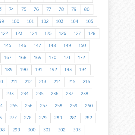
3
74
75
76
77
78
79
80
99
100
101
102
103
104
105
122
123
124
125
126
127
128
145
146
147
148
149
150
167
168
169
170
171
172
189
190
191
192
193
194
10
211
212
213
214
215
216
233
234
235
236
237
238
54
255
256
257
258
259
260
6
277
278
279
280
281
282
98
299
300
301
302
303