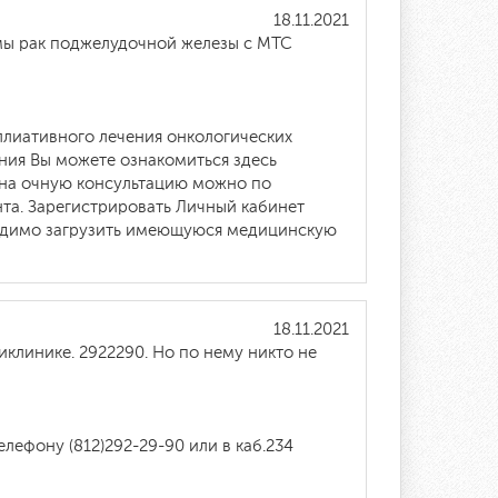
18.11.2021
амы рак поджелудочной железы с МТС
ллиативного лечения онкологических
ния Вы можете ознакомиться здесь
 на очную консультацию можно по
нта. Зарегистрировать Личный кабинет
одимо загрузить имеющуюся медицинскую
18.11.2021
клинике. 2922290. Но по нему никто не
ефону (812)292-29-90 или в каб.234