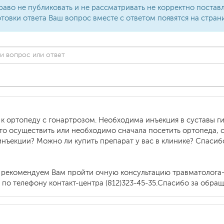
раво не публиковать и не рассматривать не корректно поста
товки ответа Ваш вопрос вместе с ответом появятся на стран
 к ортопеду с гонартрозом. Необходима инъекция в суставы г
о осуществить или необходимо сначала посетить ортопеда, с
нъекции? Можно ли купить препарат у вас в клинике? Спасиб
ь рекомендуем Вам пройти очную консультацию травматолога
о телефону контакт-центра (812)323-45-35.Спасибо за обращ