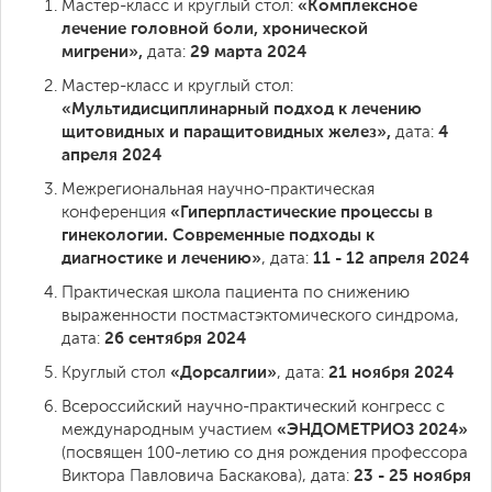
«Комплексное
Мастер-класс и круглый стол:
лечение головной боли, хронической
мигрени»,
29 марта 2024
дата:
Мастер-класс и круглый стол:
«Мультидисциплинарный подход к лечению
щитовидных и паращитовидных желез»,
4
дата:
апреля 2024
Межрегиональная научно-практическая
«Гиперпластические процессы в
конференция
гинекологии. Современные подходы к
диагностике и лечению»
11 - 12 апреля 2024
, дата:
Практическая школа пациента по снижению
выраженности постмастэктомического синдрома,
26 сентября 2024
дата:
«Дорсалгии»
21 ноября 2024
Круглый стол
, дата:
Всероссийский научно-практический конгресс с
«ЭНДОМЕТРИОЗ 2024»
международным участием
(посвящен 100-летию со дня рождения профессора
23 - 25 ноября
Виктора Павловича Баскакова), дата: