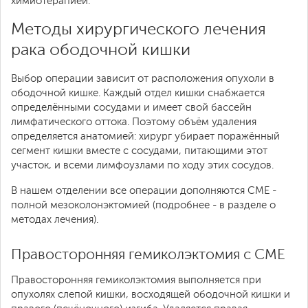
химиотерапией.
Методы хирургического лечения
рака ободочной кишки
Выбор операции зависит от расположения опухоли в
ободочной кишке. Каждый отдел кишки снабжается
определёнными сосудами и имеет свой бассейн
лимфатического оттока. Поэтому объём удаления
определяется анатомией: хирург убирает поражённый
сегмент кишки вместе с сосудами, питающими этот
участок, и всеми лимфоузлами по ходу этих сосудов.
В нашем отделении все операции дополняются CME -
полной мезоколонэктомией (подробнее - в разделе о
методах лечения).
Правосторонняя гемиколэктомия с CME
Правосторонняя гемиколэктомия выполняется при
опухолях слепой кишки, восходящей ободочной кишки и