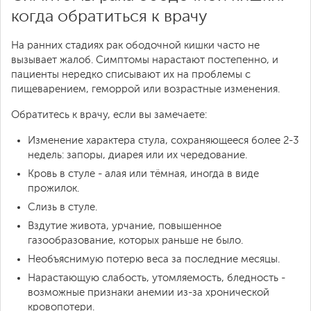
когда обратиться к врачу
На ранних стадиях рак ободочной кишки часто не
вызывает жалоб. Симптомы нарастают постепенно, и
пациенты нередко списывают их на проблемы с
пищеварением, геморрой или возрастные изменения.
Обратитесь к врачу, если вы замечаете:
Изменение характера стула, сохраняющееся более 2-3
недель: запоры, диарея или их чередование.
Кровь в стуле - алая или тёмная, иногда в виде
прожилок.
Слизь в стуле.
Вздутие живота, урчание, повышенное
газообразование, которых раньше не было.
Необъяснимую потерю веса за последние месяцы.
Нарастающую слабость, утомляемость, бледность -
возможные признаки анемии из-за хронической
кровопотери.