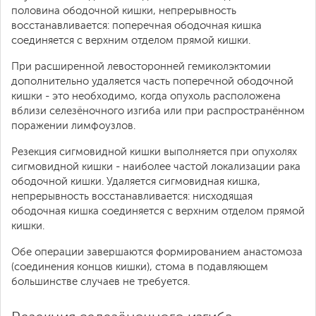
половина ободочной кишки, непрерывность
восстанавливается: поперечная ободочная кишка
соединяется с верхним отделом прямой кишки.
При расширенной левосторонней гемиколэктомии
дополнительно удаляется часть поперечной ободочной
кишки - это необходимо, когда опухоль расположена
вблизи селезёночного изгиба или при распространённом
поражении лимфоузлов.
Резекция сигмовидной кишки выполняется при опухолях
сигмовидной кишки - наиболее частой локализации рака
ободочной кишки. Удаляется сигмовидная кишка,
непрерывность восстанавливается: нисходящая
ободочная кишка соединяется с верхним отделом прямой
кишки.
Обе операции завершаются формированием анастомоза
(соединения концов кишки), стома в подавляющем
большинстве случаев не требуется.