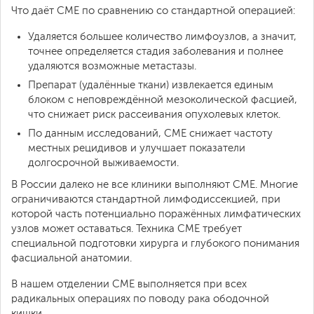
Что даёт CME по сравнению со стандартной операцией:
Удаляется большее количество лимфоузлов, а значит,
точнее определяется стадия заболевания и полнее
удаляются возможные метастазы.
Препарат (удалённые ткани) извлекается единым
блоком с неповреждённой мезоколической фасцией,
что снижает риск рассеивания опухолевых клеток.
По данным исследований, CME снижает частоту
местных рецидивов и улучшает показатели
долгосрочной выживаемости.
В России далеко не все клиники выполняют CME. Многие
ограничиваются стандартной лимфодиссекцией, при
которой часть потенциально поражённых лимфатических
узлов может оставаться. Техника CME требует
специальной подготовки хирурга и глубокого понимания
фасциальной анатомии.
В нашем отделении CME выполняется при всех
радикальных операциях по поводу рака ободочной
кишки.