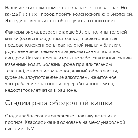
Наличие этих симптомов не означает, что у вас рак. Но
каждый из них - повод пройти колоноскопию с биопсией.
Это единственный способ получить точный ответ.
Факторы риска: возраст старше 50 лет, полипы толстой
кишки (особенно аденоматозные), наследственная
предрасположенность (рак толстой кишки у близких
родственников, семейный аденоматозный полипоз,
синдром Линча), воспалительные заболевания кишечника
(язвенный колит, болезнь Крона при длительном
течении), ожирение, малоподвижный образ жизни,
курение, злоупотребление алкоголем, избыточное
употребление красного и переработанного мяса,
недостаток клетчатки в рационе.
Стадии рака ободочной кишки
Стадия заболевания определяет тактику лечения и
прогноз. Классификация основана на международной
системе TNM: