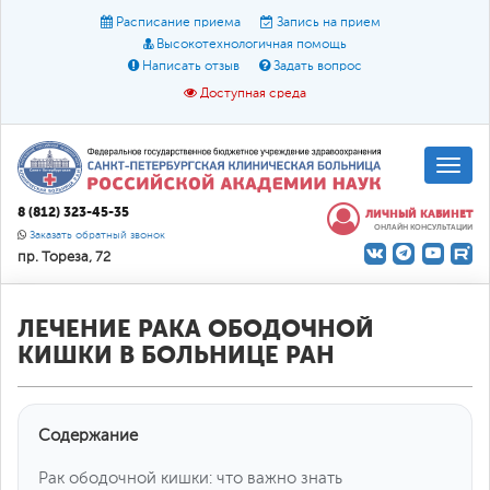
Расписание приема
Запись на прием
Высокотехнологичная помощь
Написать отзыв
Задать вопрос
Доступная среда
A
A
Размер шрифта:
A
8 (812) 323-45-35
ЛИЧНЫЙ КАБИНЕТ
ОНЛАЙН КОНСУЛЬТАЦИИ
Цвет:
A
A
A
Заказать обратный звонок
пр. Тореза, 72
Текст:
Кириллица
Брайль
Звук
О доступной среде
ЛЕЧЕНИЕ РАКА ОБОДОЧНОЙ
КИШКИ В БОЛЬНИЦЕ РАН
Содержание
Рак ободочной кишки: что важно знать