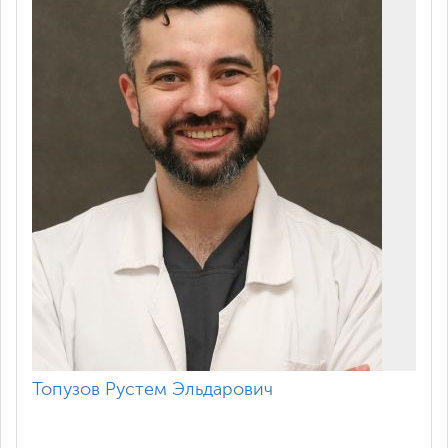
Топузов Рустем Эльдарович