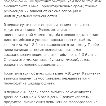
ободочной кишке проходит быстрее, чем после открытых
вмешательств. Ниже - ориентировочные сроки; точные
рекомендации зависят от объёма операции и
индивидуальных особенностей.
В первые сутки после операции пациент начинает
садиться и вставать. Ранняя активизация -
принципиальный момент: ходьба с первого дня снижает
риск тромбозов и ускоряет восстановление работы
кишечника. На 1-2-й день разрешается пить воду. Приём
пищи начинается после появления признаков
восстановления перистальтики - обычно на 2-3-й день.
Сначала это жидкая пища (бульоны, кисели), затем
рацион постепенно расширяется.
Госпитализация обычно составляет 7-10 дней. К моменту
выписки пациент самостоятельно передвигается и
переходит на щадящую диету.
В первые 2-4 недели после выписки рекомендуется
дробное питание 4-5 раз в день. Следует избегать
продуктов, вызывающих повышенное газообразование