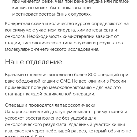
применяется реже, чем при раке желудка или прямой
кишки, но может быть показана при
местнораспространённых опухолях.
Конкретная схема и количество курсов определяются на
консилиуме с участием хирурга, химиотерапевта и
онколога. Необходимость химиотерапии зависит от
стадии, гистологического типа опухоли и результатов
молекулярно-генетического исследования.
Наше отделение
Врачами отделения выполнено более 800 операций при
раке ободочной кишки с CME. Не все клиники в России
применяют полную мезоколонэктомию - для нас это
стандарт каждой радикальной операции.
Операции проводятся лапароскопически.
Лапароскопический доступ уменьшает травму тканей и
ускоряет восстановление без ущерба для
онкологического результата. Удалённый участок кишки
извлекается через небольшой разрез, который обычно не