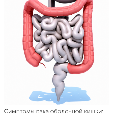
Симптомы рака ободочной кишки: