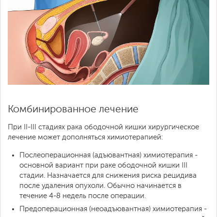
Комбинированное лечение
При II-III стадиях рака ободочной кишки хирургическое
лечение может дополняться химиотерапией:
Послеоперационная (адъювантная) химиотерапия -
основной вариант при раке ободочной кишки III
стадии. Назначается для снижения риска рецидива
после удаления опухоли. Обычно начинается в
течение 4-8 недель после операции.
Предоперационная (неоадъювантная) химиотерапия -