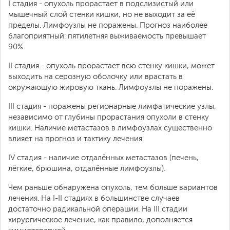
I стадия - опухоль прорастает в подслизистый или
мышечный слой стенки кишки, но не выходит за её
пределы. Лимфоузлы не поражены. Прогноз наиболее
благоприятный: пятилетняя выживаемость превышает
90%.
II стадия - опухоль прорастает всю стенку кишки, может
выходить на серозную оболочку или врастать в
окружающую жировую ткань. Лимфоузлы не поражены.
III стадия - поражены регионарные лимфатические узлы,
независимо от глубины прорастания опухоли в стенку
кишки. Наличие метастазов в лимфоузлах существенно
влияет на прогноз и тактику лечения.
IV стадия - наличие отдалённых метастазов (печень,
лёгкие, брюшина, отдалённые лимфоузлы).
Чем раньше обнаружена опухоль, тем больше вариантов
лечения. На I-II стадиях в большинстве случаев
достаточно радикальной операции. На III стадии
хирургическое лечение, как правило, дополняется