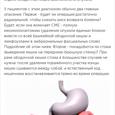
У пациентов с этим диагнозом обычно два главных
опасения. Первое - будет ли операция достаточно
радикальной, чтобы снизить риск возврата болезни?
Будет, если она включает CME - полную
мезоколонэктомию (удаление опухоли единым блоком
вместе со всей брыжейкой ободочной кишки и
лимфоузлами в эмбриональных фасциальных слоях).
Подробнее об этом ниже. Второе - понадобится ли стома
(выведение кишки на переднюю брюшную стенку)? При
раке ободочной кишки стома в большинстве случаев не
нужна: после удаления поражённого участка концы
кишки сшиваются между собой, и естественный ход
кишечника восстанавливается прямо во время операции.