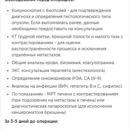
Колоноскопия с биопсией - для подтверждения
диагноза и определения гистологического типа
опухоли. Если выполнялась ранее, данные
необходимо предоставить на консультации.
КТ грудной клетки, брюшной полости и малого таза с
контрастированием - для оценки
распространённости процесса и исключения
отдалённых метастазов.
Общие анализы крови, биохимия, коагулограмма.
ЭКГ, консультация терапевта (анестезиолога).
Определение онкомаркеров (РЭА, СА 19-9).
Анализы на инфекции (ВИЧ, гепатиты B и C, сифилис).
По показаниям - МРТ печени с контрастированием
(при подозрении на метастазы в печень) или
диагностическая лапароскопия (для исключения
канцероматоза брюшины).
За 3-5 дней до операции: