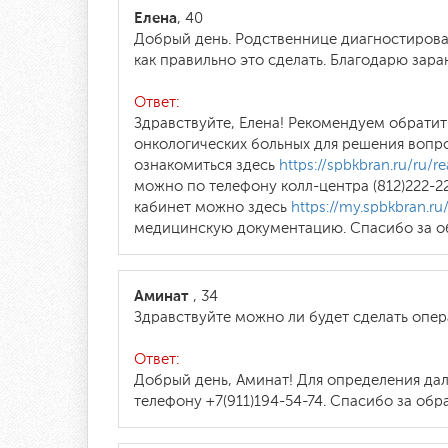
Елена
, 40
Добрый день. Родственнице диагностирова
как правильно это сделать. Благодарю зара
Ответ:
Здравствуйте, Елена! Рекомендуем обратит
онкологических больных для решения вопр
ознакомиться здесь
https://spbkbran.ru/ru/rea
можно по телефону колл-центра (812)222-2
кабинет можно здесь
https://my.spbkbran.ru
медицинскую документацию. Спасибо за о
Аминат
, 34
Здравствуйте можно ли будет сделать опер
Ответ:
Добрый день, Аминат! Для определения да
телефону +7(911)194-54-74. Спасибо за обр