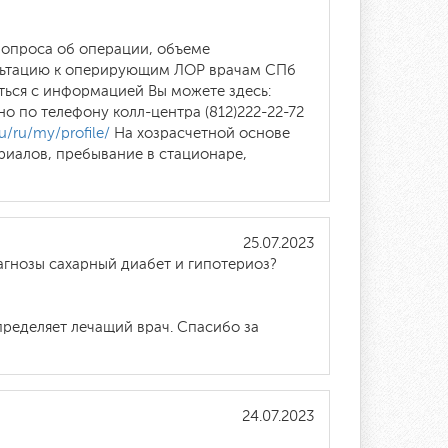
вопроса об операции, объеме
сультацию к оперирующим ЛОР врачам СПб
ться с информацией Вы можете здесь:
о по телефону колл-центра (812)222-22-72
u/ru/my/profile/
На хозрасчетной основе
риалов, пребывание в стационаре,
25.07.2023
агнозы сахарный диабет и гипотериоз?
ределяет лечащий врач. Спасибо за
24.07.2023