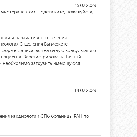
15.07.2023
имиотерапевтом. Подскажите, пожалуйста,
ации и паллиативного лечения
онкологах Отделения Вы можете
 форме. Записаться на очную консультацию
т пациента. Зарегистрировать Личный
ии необходимо загрузить имеющуюся
14.07.2023
ления кардиологии СПб больницы РАН по