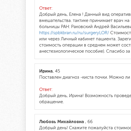
Ответ:
Добрый день, Елена ! Данный вид операти
вмешательства. тактике принимает врач н
больницы РАН: Раковский Андрей Васильев
https://spbkbran.ru/ru/surgeryLOR/
Стоимость
или через Личный кабинет пациента. Заре
стоимость операции в среднем может сост
анестезиологическое пособие). Спасибо за
Ирина
, 45
Поставлен диагноз -киста почки. Можно ли
Ответ:
Добрый день, Ирина! Возможность проведе
обращение.
Любовь Михайловна
, 66
Добрый день! Скажите пожалуйста стоимос