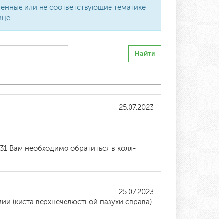
вленные или не соответствующие тематике
ице.
Найти
25.07.2023
№31 Вам необходимо обратиться в колл-
25.07.2023
и (киста верхнечелюстной пазухи справа).