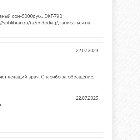
зный сон-5000руб., ЭКГ-790
/spbkbran.ru/ru/endodiag/,записаться на
22.07.2023
яет лечащий врач. Спасибо за обращение.
22.07.2023
ы