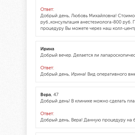
Ответ:
Добрый день, Любовь Михайловна! Стоимос
руб.,консультация анестезиолога-800 руб. 
процедуру Вы можете через наш колл-центр 
Ирина
Добрый вечер. Делается ли лапароскопиче
Ответ:
Добрый день, Ирина! Вид оперативного вм
Вера
, 47
Добрый день! В клинике можно сделать пл
Ответ:
Добрый день, Вера! Данную процедуру на 