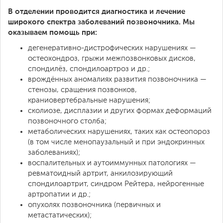
В отделении проводится диагностика и лечение
широкого спектра заболеваний позвоночника. Мы
оказываем помощь при:
дегенеративно-дистрофических нарушениях —
остеохондроз, грыжи межпозвонковых дисков,
спондилёз, спондилоартроз и др.;
врождённых аномалиях развития позвоночника —
стенозы, сращения позвонков,
краниовертебральные нарушения;
сколиозе, дисплазии и других формах деформаций
позвоночного столба;
метаболических нарушениях, таких как остеопороз
(в том числе менопаузальный и при эндокринных
заболеваниях);
воспалительных и аутоиммунных патологиях —
ревматоидный артрит, анкилозирующий
спондилоартрит, синдром Рейтера, нейрогенные
артропатии и др.;
опухолях позвоночника (первичных и
метастатических);