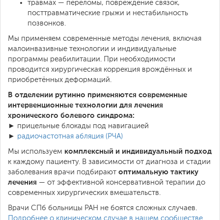
травмах — переломы, повреждение связок,
посттравматические грыжи и нестабильность
позвонков.
Мы применяем современные методы лечения, включая
малоинвазивные технологии и индивидуальные
программы реабилитации. При необходимости
проводится хирургическая коррекция врождённых и
приобретённых деформаций.
В отделении рутинно применяются современные
интервенционные технологии для лечения
хронического болевого синдрома:
► прицельные блокады под навигацией
►
радиочастотная абляция (РЧА)
комплексный и индивидуальный подход
Мы используем
к каждому пациенту. В зависимости от диагноза и стадии
оптимальную тактику
заболевания врачи подбирают
лечения
— от эффективной консервативной терапии до
современных хирургических вмешательств.
Врачи СПб больницы РАН не боятся сложных случаев.
Подробнее о клиническом случае в нашем сообществе