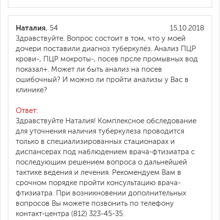
Наталия
, 54
15.10.2018
Здравствуйте. Вопрос состоит в том, что у моей
дочери поставили диагноз туберкулёз. Анализ ПЦР
крови-, ПЦР мокроты-, посев прсле промывных вод
показал+. Может ли быть анализ на посев
ошибочный? И можно ли пройти анализы у Вас в
клинике?
Ответ:
Здравствуйте Наталия! Комплексное обследование
для уточнения наличия туберкулеза проводится
только в специализированных стационарах и
диспансерах под наблюдением врача-фтизиатра с
последующим решением вопроса о дальнейшей
тактике ведения и лечения. Рекомендуем Вам в
срочном порядке пройти консультацию врача-
фтизиатра. При возникновении дополнительных
вопросов Вы можете позвонить по телефону
контакт-центра (812) 323-45-35.