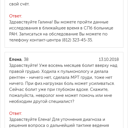
свой счёт.
Ответ:
Здравствуйте Галина! Вы можете пройти данные
исследования в ближайшее время в СПб больнице
РАН. Записаться на обследование Вы можете по
телефону контакт-центра (812) 323-45-35.
Елена
, 38
13.10.2018
Здравствуйте! Уже восемь месяцев болит вверху над
правой грудью. Ходила к пульмонологу и делала
рентген - ничего нет, сделала МРТ груди, тоже нет
ничего. При физ.нагрузках боль может усиливаться.
Сейчас болит уже при глубоком вдохе. Скажите,
пожалуйста, невролог мне может помочь или мне
необходим другой специалист?
Ответ:
Здравствуйте Елена! Для уточнения диагноза и
решения вопроса о дальнейшей тактике ведения