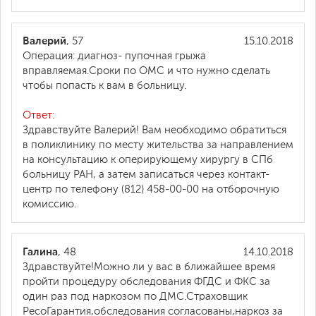
Валерий
, 57
15.10.2018
Операция: диагноз- пупочная грыжа
вправляемая.Сроки по ОМС и что нужно сделать
чтобы попасть к вам в больницу.
Ответ:
Здравствуйте Валерий! Вам необходимо обратиться
в поликлинику по месту жительства за направлением
на консультацию к оперирующему хирургу в СПб
больницу РАН, а затем записаться через контакт-
центр по телефону (812) 458-00-00 на отборочную
комиссию.
Галина
, 48
14.10.2018
Здравствуйте!Можно ли у вас в ближайшее время
пройти процедуру обследования ФГДС и ФКС за
один раз под наркозом по ДМС.Страховщик
РесоГарантия,обследования согласованы,наркоз за