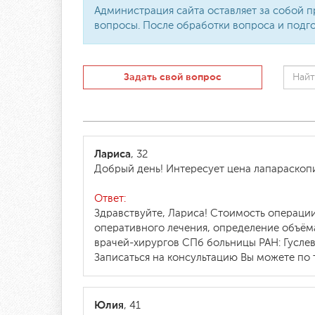
Администрация сайта оставляет за собой п
вопросы. После обработки вопроса и подго
Задать свой вопрос
Лариса
, 32
Добрый день! Интересует цена лапараскоп
Ответ:
Здравствуйте, Лариса! Стоимость операции
оперативного лечения, определение объём
врачей-хирургов СПб больницы РАН: Гусле
Записаться на консультацию Вы можете по т
Юлия
, 41