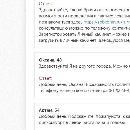
Ответ:
Здравствуйте, Елена! Врачи онкологическ
возможности проведения и тактике лечени
познакомиться здесь
https://spbkbran.ru/ru/r
консультацию можно по телефону контакт-ц
Зарегистрировать Личный кабинет можно 
загрузить в личный кабинет имеющуюся м
Оксана
, 48
Здравствуйте! Я из другого города. Можно
Ответ:
Добрый день, Оксана! Возможность госпита
телефону нашего контакт-центра (812)323-
Артем
, 34
Добрый день. Подскажите, пожалуйста, к к
дискомфорт в левой части лица и головы.