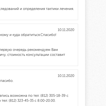
ледований и определения тактики лечения.
10.11.2020
кому и куда обратиться.Спасибо!
в первую очередь рекомендуем Вам
чу, стоимость консультации составит
10.11.2020
Спасибо.
ись возможна по тел: (812) 305-18-39 с
л: (812) 323-45-35 с 8.00-20.00.