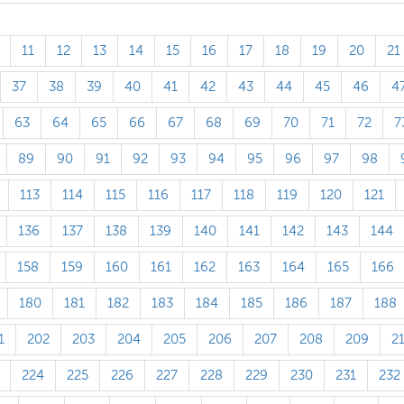
11
12
13
14
15
16
17
18
19
20
21
37
38
39
40
41
42
43
44
45
46
4
63
64
65
66
67
68
69
70
71
72
7
89
90
91
92
93
94
95
96
97
98
113
114
115
116
117
118
119
120
121
136
137
138
139
140
141
142
143
144
158
159
160
161
162
163
164
165
166
180
181
182
183
184
185
186
187
188
1
202
203
204
205
206
207
208
209
2
224
225
226
227
228
229
230
231
232