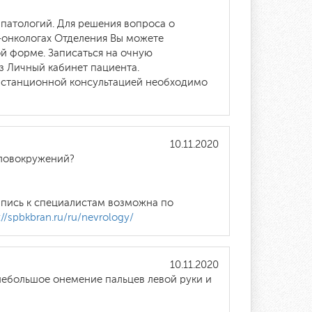
патологий. Для решения вопроса о
-онкологах Отделения Вы можете
й форме. Записаться на очную
з Личный кабинет пациента.
истанционной консультацией необходимо
10.11.2020
оловокружений?
апись к специалистам возможна по
://spbkbran.ru/ru/nevrology/
10.11.2020
 небольшое онемение пальцев левой руки и