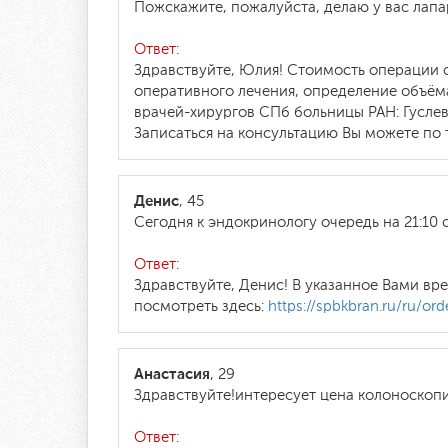
Пожскажите, пожалуйста, делаю у вас лапа
Ответ:
Здравствуйте, Юлия! Стоимость операции о
оперативного лечения, определение объём
врачей-хирургов СПб больницы РАН: Гусле
Записаться на консультацию Вы можете по т
Денис
, 45
Сегодня к эндокринологу очередь на 21:10
Ответ:
Здравствуйте, Денис! В указанное Вами в
посмотреть здесь:
https://spbkbran.ru/ru/ord
Анастасия
, 29
Здравствуйте!интересует цена колоноскоп
Ответ: