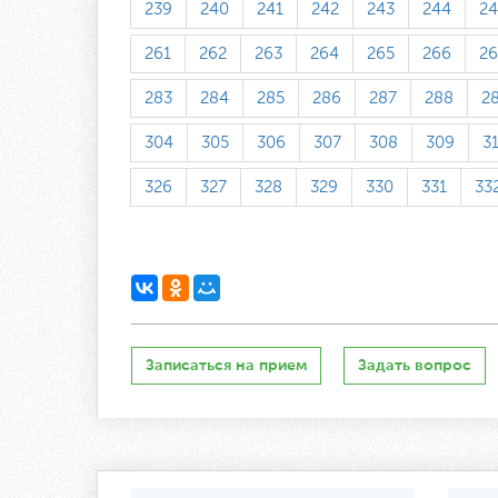
239
240
241
242
243
244
24
261
262
263
264
265
266
26
283
284
285
286
287
288
2
304
305
306
307
308
309
3
326
327
328
329
330
331
33
Записаться на прием
Задать вопрос