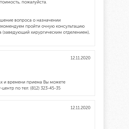
тоимость, пожалуйста.
ешение вопроса о назначении
 Рекомендуем пройти очную консультацию
а (заведующий хирургическим отделением),
12.11.2020
ах и времени приема Вы можете
центр по тел: (812) 323-45-35
12.11.2020