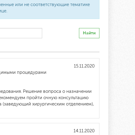
вленные или не соответствующие тематике
ице.
Найти
15.11.2020
ходимыми процедурами
ледования. Решение вопроса о назначении
 Рекомендуем пройти очную консультацию
а (заведующий хирургическим отделением),
14.11.2020