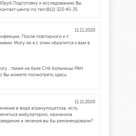
00руб.Подготовку к исследованию Вы
онтакт-центр по тел:(812) 323-45-35
11.11.2020
нфекции. После повторного к-т
ми. Могу ли я с этим обратится к вам в
гу , также на базе Спб больницы РАН
 Вы можете посмотреть здесь
11.11.2020
нение в виде агранулоцитоза, есть
 лечиться амбулаторно, назначила
поведения и лечения вы бы рекомендовали?