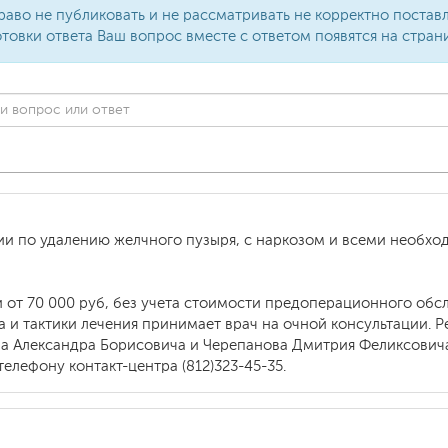
раво не публиковать и не рассматривать не корректно поста
товки ответа Ваш вопрос вместе с ответом появятся на стран
ии по удалению желчного пузыря, с наркозом и всеми необ
 от 70 000 руб, без учета стоимости предоперационного обс
а и тактики лечения принимает врач на очной консультации.
ва Александра Борисовича и Черепанова Дмитрия Феликсович
елефону контакт-центра (812)323-45-35.