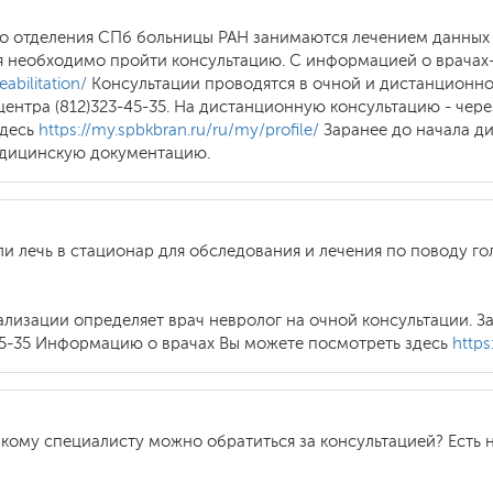
ого отделения СПб больницы РАН занимаются лечением данных 
я необходимо пройти консультацию. С информацией о врачах
eabilitation/
Консультации проводятся в очной и дистанционно
ентра (812)323-45-35. На дистанционную консультацию - чере
здесь
https://my.spbkbran.ru/ru/my/profile/
Заранее до начала д
едицинскую документацию.
 ли лечь в стационар для обследования и лечения по поводу г
лизации определяет врач невролог на очной консультации. З
45-35 Информацию о врачах Вы можете посмотреть здесь
https
акому специалисту можно обратиться за консультацией? Есть