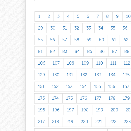
1
2
3
4
5
6
7
8
9
10
29
30
31
32
33
34
35
36
55
56
57
58
59
60
61
62
81
82
83
84
85
86
87
88
106
107
108
109
110
111
112
129
130
131
132
133
134
135
151
152
153
154
155
156
157
173
174
175
176
177
178
179
195
196
197
198
199
200
20
217
218
219
220
221
222
223