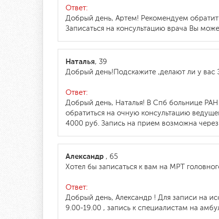
Ответ:
Добрый день, Артем! Рекомендуем обратить
Записаться на консультацию врача Вы может
Наталья
, 39
Добрый день!Подскажите ,делают ли у вас 
Ответ:
Добрый день, Наталья! В Спб больнице РА
обратиться на очную консультацию ведуще
4000 руб. Запись на прием возможна через н
Александр
, 65
Хотел бы записаться к вам на МРТ головно
Ответ:
Добрый день, Александр ! Для записи на ис
9.00-19.00 , запись к специалистам на амбу