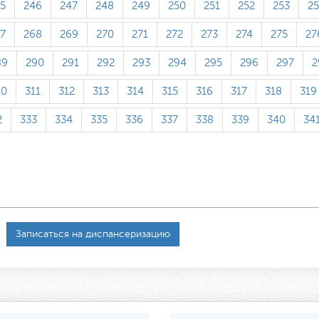
5
246
247
248
249
250
251
252
253
2
7
268
269
270
271
272
273
274
275
27
89
290
291
292
293
294
295
296
297
2
10
311
312
313
314
315
316
317
318
319
2
333
334
335
336
337
338
339
340
34
Записаться на диспансеризацию