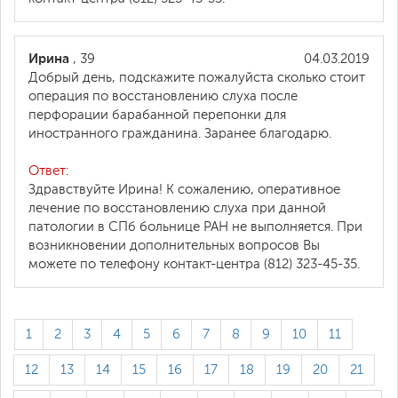
Ирина
, 39
04.03.2019
Добрый день, подскажите пожалуйста сколько стоит
операция по восстановлению слуха после
перфорации барабанной перепонки для
иностранного гражданина. Заранее благодарю.
Ответ:
Здравствуйте Ирина! К сожалению, оперативное
лечение по восстановлению слуха при данной
патологии в СПб больнице РАН не выполняется. При
возникновении дополнительных вопросов Вы
можете по телефону контакт-центра (812) 323-45-35.
1
2
3
4
5
6
7
8
9
10
11
12
13
14
15
16
17
18
19
20
21