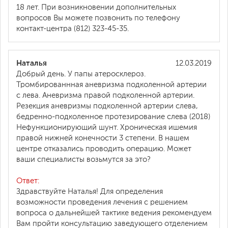
18 лет. При возникновении дополнительных
вопросов Вы можете позвонить по телефону
контакт-центра (812) 323-45-35.
Наталья
12.03.2019
Добрый день. У папы атеросклероз.
Тромбированнная аневризма подколенной артерии
с лева. Аневризма правой подколенной артерии.
Резекция аневризмы подколенной артерии слева,
бедренно-подколенное протезирование слева (2018)
Нефункционирующий шунт. Хроническая ишемия
правой нижней конечности 3 степени. В нашем
центре отказались проводить операцию. Может
ваши специалисты возьмутся за это?
Ответ:
Здравствуйте Наталья! Для определения
возможности проведения лечения с решением
вопроса о дальнейшей тактике ведения рекомендуем
Вам пройти консультацию заведующего отделением