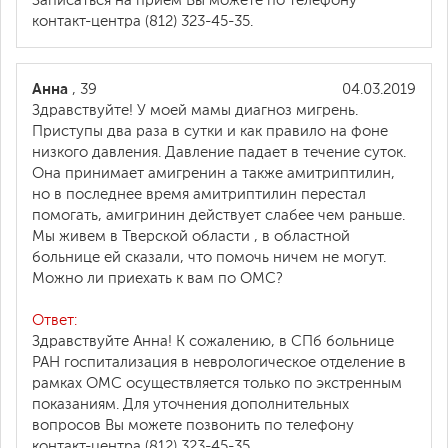
Записаться на прием Вы можете по телефону
контакт-центра (812) 323-45-35.
Анна
, 39
04.03.2019
Здравствуйте! У моей мамы диагноз мигрень.
Приступы два раза в сутки и как правило на фоне
низкого давления. Давление падает в течение суток.
Она принимает амигренин а также амитриптилин,
но в последнее время амитриптилин перестал
помогать, амигринин действует слабее чем раньше.
Мы живем в Тверской области , в областной
больнице ей сказали, что помочь ничем не могут.
Можно ли приехать к вам по ОМС?
Ответ:
Здравствуйте Анна! К сожалению, в СПб больнице
РАН госпитализация в неврологическое отделение в
рамках ОМС осуществляется только по экстренным
показаниям. Для уточнения дополнительных
вопросов Вы можете позвонить по телефону
контакт-центра (812) 323-45-35.