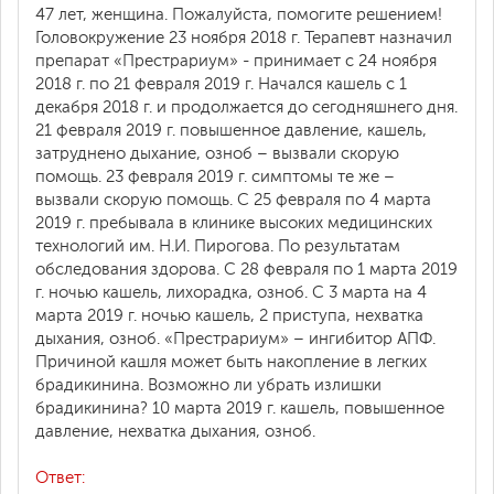
47 лет, женщина. Пожалуйста, помогите решением!
Головокружение 23 ноября 2018 г. Терапевт назначил
препарат «Престрариум» - принимает с 24 ноября
2018 г. по 21 февраля 2019 г. Начался кашель с 1
декабря 2018 г. и продолжается до сегодняшнего дня.
21 февраля 2019 г. повышенное давление, кашель,
затруднено дыхание, озноб – вызвали скорую
помощь. 23 февраля 2019 г. симптомы те же –
вызвали скорую помощь. С 25 февраля по 4 марта
2019 г. пребывала в клинике высоких медицинских
технологий им. Н.И. Пирогова. По результатам
обследования здорова. С 28 февраля по 1 марта 2019
г. ночью кашель, лихорадка, озноб. С 3 марта на 4
марта 2019 г. ночью кашель, 2 приступа, нехватка
дыхания, озноб. «Престрариум» – ингибитор АПФ.
Причиной кашля может быть накопление в легких
брадикинина. Возможно ли убрать излишки
брадикинина? 10 марта 2019 г. кашель, повышенное
давление, нехватка дыхания, озноб.
Ответ: