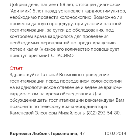
Добрый день, пациент 68 лет, отягощен диагнозом
"Аритмия", 5 лет назад установлен кардиостимулятор,
необходимо провести колоноскопию. Возможно ли
провести данную процедуру, при условии платной
госпитализации, за сутки до обследования, под
контролем врача кардиолога для проведения
необходимых мероприятий по предотвращению
потери калия (низкое его количество провоцирует
приступ аритмии). СПАСИБО
Ответ:
Здравствуйте Татьяна! Возможно проведение
госпитализации перед проведением колоноскопии
на кардиологическое отделение и ведение врачом-
кардиологом на время обследования. Для
обсуждения даты госпитализации рекомендуем Вам
позвонить по телефону врача-координатора
Каменевой Элеоноры Михайловны (812) 293-54-80.
Корнеева Любовь Германовна
, 47
10.03.2019