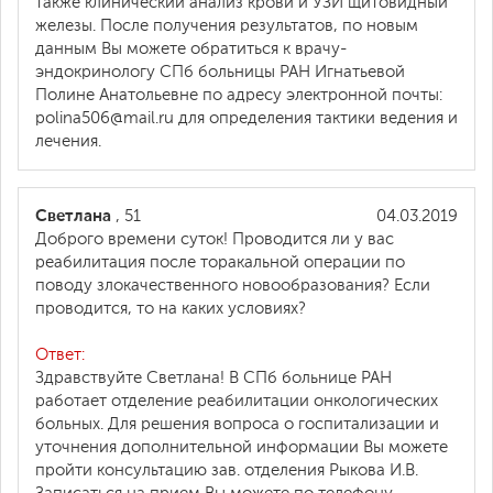
также клинический анализ крови и УЗИ щитовидный
железы. После получения результатов, по новым
данным Вы можете обратиться к врачу-
эндокринологу СПб больницы РАН Игнатьевой
Полине Анатольевне по адресу электронной почты:
polina506@mail.ru для определения тактики ведения и
лечения.
Светлана
, 51
04.03.2019
Доброго времени суток! Проводится ли у вас
реабилитация после торакальной операции по
поводу злокачественного новообразования? Если
проводится, то на каких условиях?
Ответ:
Здравствуйте Светлана! В СПб больнице РАН
работает отделение реабилитации онкологических
больных. Для решения вопроса о госпитализации и
уточнения дополнительной информации Вы можете
пройти консультацию зав. отделения Рыкова И.В.