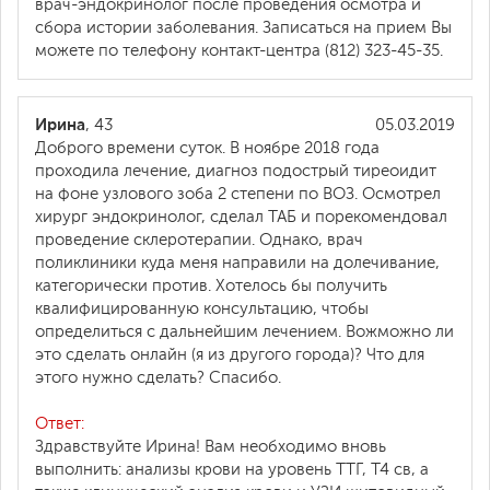
врач-эндокринолог после проведения осмотра и
сбора истории заболевания. Записаться на прием Вы
можете по телефону контакт-центра (812) 323-45-35.
Ирина
, 43
05.03.2019
Доброго времени суток. В ноябре 2018 года
проходила лечение, диагноз подострый тиреоидит
на фоне узлового зоба 2 степени по ВОЗ. Осмотрел
хирург эндокринолог, сделал ТАБ и порекомендовал
проведение склеротерапии. Однако, врач
поликлиники куда меня направили на долечивание,
категорически против. Хотелось бы получить
квалифицированную консультацию, чтобы
определиться с дальнейшим лечением. Вожможно ли
это сделать онлайн (я из другого города)? Что для
этого нужно сделать? Спасибо.
Ответ:
Здравствуйте Ирина! Вам необходимо вновь
выполнить: анализы крови на уровень ТТГ, Т4 св, а