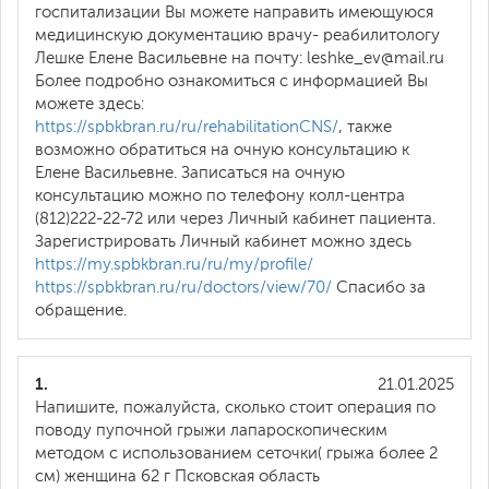
госпитализации Вы можете направить имеющуюся
медицинскую документацию врачу- реабилитологу
Лешке Елене Васильевне на почту: leshke_ev@mail.ru
Более подробно ознакомиться с информацией Вы
можете здесь:
https://spbkbran.ru/ru/rehabilitationCNS/
, также
возможно обратиться на очную консультацию к
Елене Васильевне. Записаться на очную
консультацию можно по телефону колл-центра
(812)222-22-72 или через Личный кабинет пациента.
Зарегистрировать Личный кабинет можно здесь
https://my.spbkbran.ru/ru/my/profile/
https://spbkbran.ru/ru/doctors/view/70/
Спасибо за
обращение.
1.
21.01.2025
Напишите, пожалуйста, сколько стоит операция по
поводу пупочной грыжи лапароскопическим
методом с использованием сеточки( грыжа более 2
см) женщина 62 г Псковская область