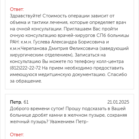
Ответ:
Здравствуйте! Стоимость операции зависит от
объема и тактики лечения, которые определяет врач
на очной консультации. Приглашаем Вас пройти
очную консультацию врачей-хирургов СПб больницы
РАН: к.м.н. Гуслева Александра Борисовича и
к.м.н.Черепанова Дмитрия Феликсовича (заведующий
хирургическим отделением), Записаться на
консультацию Вы можете по телефону колл-центра
(812)222-22-72 На прием необходимо предоставить
имеющуюся медитцинскую документацию. Спасибо
за обращение.
Петр
, 61
21.01.2025
Доброго времени суток! Прошу подсказать в Вашей
больнице дробят камни в желчном пузыре, сохраняя
желчный пузырь? Уважением Петр-
Ответ: