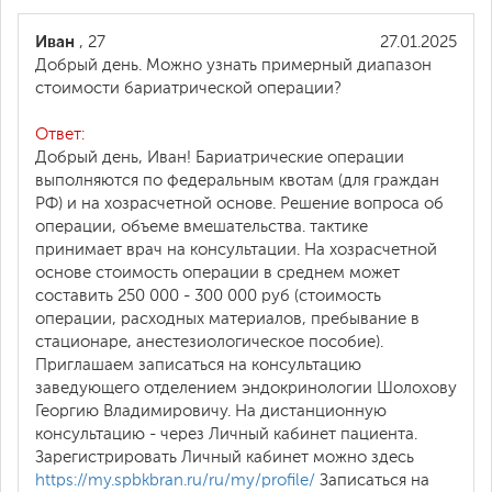
Иван
, 27
27.01.2025
Добрый день. Можно узнать примерный диапазон
стоимости бариатрической операции?
Ответ:
Добрый день, Иван! Бариатрические операции
выполняются по федеральным квотам (для граждан
РФ) и на хозрасчетной основе. Решение вопроса об
операции, объеме вмешательства. тактике
принимает врач на консультации. На хозрасчетной
основе стоимость операции в среднем может
составить 250 000 - 300 000 руб (стоимость
операции, расходных материалов, пребывание в
стационаре, анестезиологическое пособие).
Приглашаем записаться на консультацию
заведующего отделением эндокринологии Шолохову
Георгию Владимировичу. На дистанционную
консультацию - через Личный кабинет пациента.
Зарегистрировать Личный кабинет можно здесь
https://my.spbkbran.ru/ru/my/profile/
Записаться на