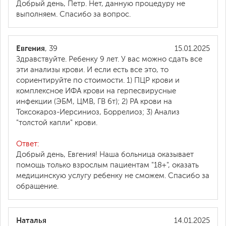
Добрый день, Петр. Нет, данную процедуру не
выполняем. Спасибо за вопрос.
Евгения
, 39
15.01.2025
Здравствуйте. Ребенку 9 лет. У вас можно сдать все
эти анализы крови. И если есть все это, то
сориентируйте по стоимости. 1) ПЦР крови и
комплексное ИФА крови на герпесвирусные
инфекции (ЭБМ, ЦМВ, ГВ 6т); 2) РА крови на
Токсокароз-Иерсиниоз, Боррелиоз; 3) Анализ
"толстой капли" крови.
Ответ:
Добрый день, Евгения! Наша больница оказывает
помощь только взрослым пациентам "18+", оказать
медицинскую услугу ребенку не сможем. Спасибо за
обращение.
Наталья
14.01.2025