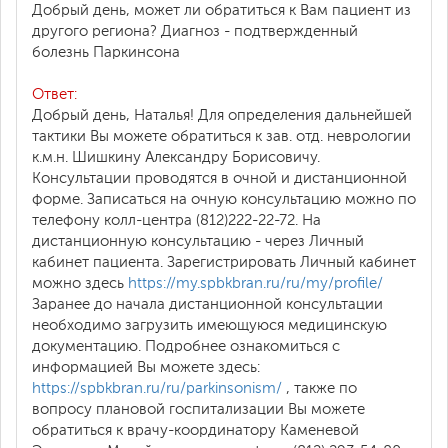
Добрый день, может ли обратиться к Вам пациент из
другого региона? Диагноз - подтвержденный
болезнь Паркинсона
Ответ:
Добрый день, Наталья! Для определения дальнейшей
тактики Вы можете обратиться к зав. отд. неврологии
к.м.н. Шишкину Александру Борисовичу.
Консультации проводятся в очной и дистанционной
форме. Записаться на очную консультацию можно по
телефону колл-центра (812)222-22-72. На
дистанционную консультацию - через Личный
кабинет пациента. Зарегистрировать Личный кабинет
можно здесь
https://my.spbkbran.ru/ru/my/profile/
Заранее до начала дистанционной консультации
необходимо загрузить имеющуюся медицинскую
документацию. Подробнее ознакомиться с
информацией Вы можете здесь:
https://spbkbran.ru/ru/parkinsonism/
, также по
вопросу плановой госпитализации Вы можете
обратиться к врачу-координатору Каменевой