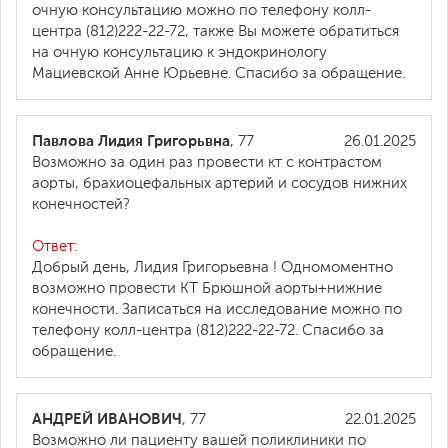
очную консультацию можно по телефону колл-
центра (812)222-22-72, также Вы можете обратиться
на очную консультацию к эндокринологу
Мациевской Анне Юрьевне. Спасибо за обращение.
Павлова Лидия Григорьвна
, 77
26.01.2025
Возможно за один раз провести кт с контрастом
аорты, брахиоцефальных артерий и сосудов нижних
конечностей?
Ответ:
Добрый день, Лидия Григорьевна ! Одномоментно
возможно провести КТ Брюшной аорты+нижние
конечности. Записаться на исследование можно по
телефону колл-центра (812)222-22-72. Спасибо за
обращение.
АНДРЕЙ ИВАНОВИЧ
, 77
22.01.2025
Возможно ли пациенту вашей поликлиники по