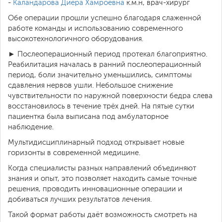
-
Каландарова Диёра Хамроевна
к.м.н, врач-хирург
Обе операции прошли успешно благодаря слаженной
работе команды и использованию современного
высокотехнологичного оборудования.
► Послеоперационный период протекал благоприятно.
Реабилитация началась в ранний послеоперационный
период, боли значительно уменьшились, симптомы
сдавления нервов ушли. Небольшое снижение
чувствительности по наружной поверхности бедра слева
восстановилось в течение трёх дней. На пятые сутки
пациентка была выписана под амбулаторное
наблюдение.
Мультидисциплинарный подход открывает новые
горизонты в современной медицине.
Когда специалисты разных направлений объединяют
знания и опыт, это позволяет находить самые точные
решения, проводить инновационные операции и
добиваться лучших результатов лечения.
Такой формат работы даёт возможность смотреть на