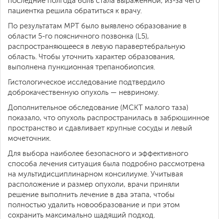
последние полгода боль стала выраженной, из-за чего
пациентка решила обратиться к врачу.
По результатам МРТ было выявлено образование в
области 5-го поясничного позвонка (L5),
распространяющееся в левую паравертебральную
область. Чтобы уточнить характер образования,
выполнена пункционная трепанобиопсия.
Гистологическое исследование подтвердило
доброкачественную опухоль — невриному.
Дополнительное обследование (МСКТ малого таза)
показало, что опухоль распространилась в забрюшинное
пространство и сдавливает крупные сосуды и левый
мочеточник.
Для выбора наиболее безопасного и эффективного
способа лечения ситуация была подробно рассмотрена
на мультидисциплинарном консилиуме. Учитывая
расположение и размер опухоли, врачи приняли
решение выполнить лечение в два этапа, чтобы
полностью удалить новообразование и при этом
сохранить максимально щадящий подход.