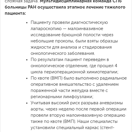
Мультидисциплинарная команда СПб
сложная задача.
больницы РАН осуществила этапное лечение тяжелого
пациента:
Пациенту провели диагностическую
лапароскопию — малоинвазивное
исследование брюшной полости через
небольшие проколы, были взяты образцы
жидкости для анализа и стадирования
онкологического заболевания.
По результатам пациент переведен в
онкологическое отделение, где прошел 4
цикла периоперационной химиотерапии;
По квоте (ВМП) было выполнено радикальное
оперативное вмешательство с удалением
пораженной части желудка вместе с
регионарными лимфоузлами;
Учитывая высокий риск разрыва аневризмы
аорты, через неделю после первой операции
провели вторую малоинвазивную операцию
также по квоте (ВМП). Наши специалисты
установили специальный каркас (стент-