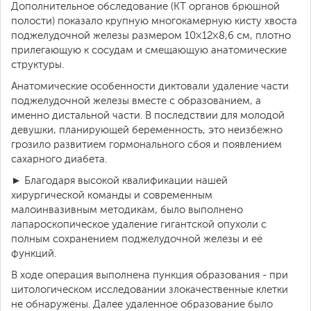
Дополнительное обследование (КТ органов брюшной
полости) показало крупную многокамерную кисту хвоста
поджелудочной железы размером 10×12×8,6 см, плотно
прилегающую к сосудам и смещающую анатомические
структуры.
Анатомические особенности диктовали удаление части
поджелудочной железы вместе с образованием, а
именно дистальной части. В последствии для молодой
девушки, планирующей беременность, это неизбежно
грозило развитием гормонального сбоя и появлением
сахарного диабета.
► Благодаря высокой квалификации нашей
хирургической команды и современным
малоинвазивным методикам, было выполнено
лапароскопическое удаление гигантской опухоли с
полным сохранением поджелудочной железы и её
функций.
В ходе операция выполнена пункция образования - при
цитологическом исследовании злокачественные клетки
не обнаружены. Далее удаленное образование было