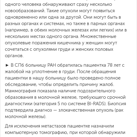
одного человека обнаруживают сразу несколько
новообразований. Такие опухоли могут появиться
одновременно или одна за другой. Они могут быть в
разных органах и системах, но также в парных органах
(например, в обеих молочных железах или легких) или в
нескольких местах одного органа. Множественные
опухолевые поражения кишечника у женщин могут
сочетаться с опухолями груди и женских половых
органов.
► В СПб больницу РАН обратилась пациентка 78 лет с
жалобой на уплотнение в груди. После обращения
пациентки в нашу больницу было проведено полное
обследование, чтобы определить причину жалоб.
Маммография показала наличие подозрительного
образования в молочной железе, требующего срочной
диагностики (категория 5 по системе BI-RADS). Биопсия
подтвердила диагноз — злокачественная опухоль (рак
молочной железы).
Для исключения метастазов пациентке назначили
компьютерную томографию, при которой обнаружили