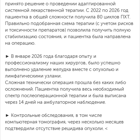
принято решение о проведении адаптированной
системной лекарственной терапии. С 2022 по 2026 год
пациентка в общей сложности получила 80 циклов ПХТ.
Правильно подобранная схема терапии (с учетом рисков
и токсичности препаратов) позволила получить полную
стабилизацию состояния, и пациентка была направлена
на операцию.
► В январе 2026 года благодаря опыту и
профессионализму наших хирургов, было успешно
выполнено удаление желудка вместе с опухолью и
лимфатическими узлами.
Сложная технически операция прошла без каких либо
осложнений. Пациентка получила весь необходимый
спектр послеоперационной терапии и была выписана
через 14 дней на амбулаторное наблюдение.
► Контрольные обследования, в том числе
компьютерная томография, через несколько месяцев
подтвердили отсутствие рецидива опухоли. <