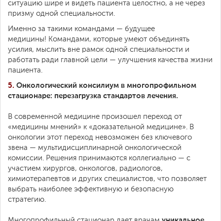
ситуацию шире и видеть пациента целостно, а не через
призму одной специальности.
Именно за такими командами — будущее
медицины! Командами, которые умеют объединять
усилия, мыслить вне рамок одной специальности и
работать ради главной цели — улучшения качества жизни
пациента.
5.
Онкологический консилиум в многопрофильном
стационаре: перезагрузка стандартов лечения.
В современной медицине произошел переход от
«медицины мнений» к «доказательной медицине». В
онкологии этот переход невозможен без ключевого
звена — мультидисциплинарной онкологической
комиссии. Решения принимаются коллегиально — с
участием хирургов, онкологов, радиологов,
химиотерапевтов и других специалистов, что позволяет
выбрать наиболее эффективную и безопасную
стратегию.
уникальное
Многопрофильный стационар дает врачам