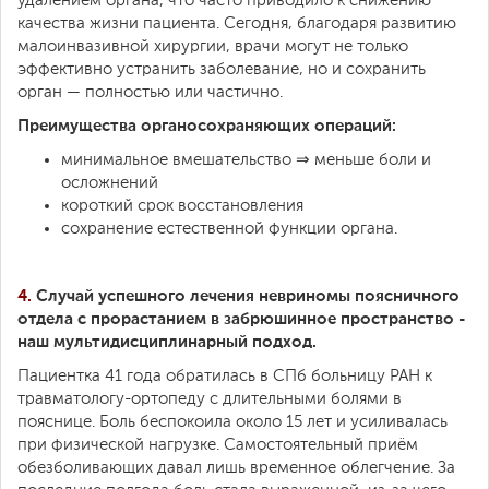
удалением органа, что часто приводило к снижению
качества жизни пациента. Сегодня, благодаря развитию
малоинвазивной хирургии, врачи могут не только
эффективно устранить заболевание, но и сохранить
орган — полностью или частично.
Преимущества органосохраняющих операций:
минимальное вмешательство ⇒ меньше боли и
осложнений
короткий срок восстановления
сохранение естественной функции органа.
4.
Случай успешного лечения невриномы поясничного
отдела с прорастанием в забрюшинное пространство -
наш мультидисциплинарный подход.
Пациентка 41 года обратилась в СПб больницу РАН к
травматологу-ортопеду с длительными болями в
пояснице. Боль беспокоила около 15 лет и усиливалась
при физической нагрузке. Самостоятельный приём
обезболивающих давал лишь временное облегчение. За