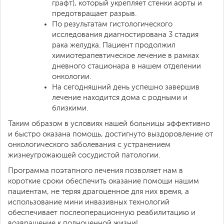
графт), который укрепляет стенки аорты и
предотвращает разрыв.
По результатам гистологического
исследования диагностирована 3 стадия
рака желудка. Пациент продолжил
химиотерапевтическое лечение в рамках
дневного стационара в нашем отделении
онкологии.
На сегодняшний день успешно завершив
лечение находится дома с родными и
близкими.
Таким образом в условиях нашей больницы эффективно
и быстро оказана помощь, достигнуто выздоровление от
онкологического заболевания с устранением
жизнеугрожающей сосудистой патологии.
Программа поэтапного лечения позволяет нам в
короткие сроки обеспечить оказание помощи нашим
пациентам, не теряя драгоценное для них время, а
использование мини инвазивных технологий
обеспечивает послеоперационную реабилитацию и
возвращение к полноценной жизни!