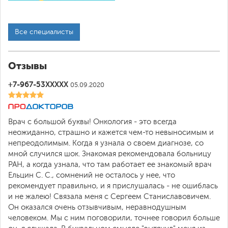
Все специалисты
Отзывы
+7-967-53XXXXX
05.09.2020
Врач с большой буквы! Онкология - это всегда
неожиданно, страшно и кажется чем-то невыносимым и
непреодолимым. Когда я узнала о своем диагнозе, со
мной случился шок. Знакомая рекомендовала больницу
РАН, а когда узнала, что там работает ее знакомый врач
Ельцин С. С., сомнений не осталось у нее, что
рекомендует правильно, и я прислушалась - не ошиблась
и не жалею! Связала меня с Сергеем Станиславовичем.
Он оказался очень отзывчивым, неравнодушным
человеком. Мы с ним поговорили, точнее говорил больше