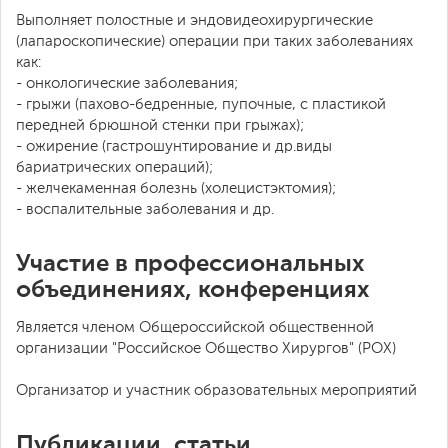
Выполняет полостные и эндовидеохирургические
(лапароскопические) операции при таких заболеваниях
как:
- онкологические заболевания;
- грыжи (пахово-бедренные, пупочные, с пластикой
передней брюшной стенки при грыжах);
- ожирение (гастрошунтирование и др.виды
бариатрических операций);
- желчекаменная болезнь (холецистэктомия);
- воспалительные заболевания и др.
Участие в профессиональных
объединениях, конференциях
Является членом Общероссийской общественной
организации "Российское Общество Хирургов" (РОХ)
Организатор и участник образовательных мероприятий
Публикации, статьи