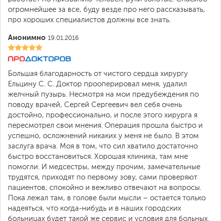
огромнейшее за все, буду везде про него рассказывать,
про хороших специалистов должны все знать.
Анонимно
19.01.2016
Большая благодарность от чистого сердца хирургу
Ельцину С. С. Доктор прооперировал меня, удалил
желчный пузырь. Несмотря на мои предубеждения по
поводу врачей, Сергей Сергеевич вел себя очень
достойно, профессионально, и после этого хирурга я
пересмотрел свои мнения. Операция прошла быстро и
успешно, осложнений никаких у меня не было. В этом
заслуга врача. Моя в том, что сил хватило достаточно
быстро восстановиться. Хорошая клиника, там мне
помогли. И медсестры, между прочим, замечательные
трудятся, приходят по первому зову, сами проверяют
пациентов, спокойно и вежливо отвечают на вопросы.
Пока лежал там, в голове были мысли – остается только
надеяться, что когда-нибудь и в наших городских
больницах будет такой же сервис и условия для больных.