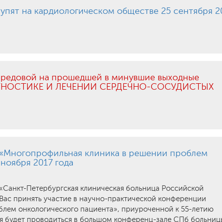
упят на кардиологическом обществе 25 сентября 2
едовой на прошедшей в минувшие выходные
АГНОСТИКЕ И ЛЕЧЕНИИ СЕРДЕЧНО-СОСУДИСТЫХ
 «Многопрофильная клиника в решении проблем
ноября 2017 года
«Санкт-Петербургская клиническая больница Российской
ас принять участие в научно-практической конференции
лем онкологического пациента», приуроченной к 55-летию
я будет проводиться в большом конференц-зале СПб больниц