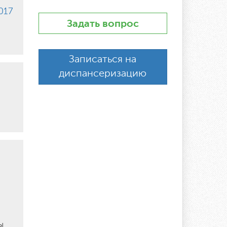
017
Задать вопрос
Записаться на
диспансеризацию
ы