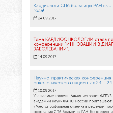
Кардиологи СПб больницы РАН выст
года!
24.09.2017
Тема КАРДИООНКОЛОГИИ стала пер
конференции "ИННОВАЦИИ В ДИ
ЗАБОЛЕВАНИЙ".
14.09.2017
Научно-практическая конференция
онкологического пациента» 23 – 24 
10.09.2017
Уважаемые коллеги! Администрация ФГБУЗ 
академии наук» ФАНО России приглашают В
«Многопрофильная клиника в решении проб
основания СПб больницы РАН. Конференци