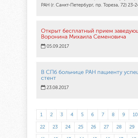
РАН (г. Санкт-Петербург, пр. Тореза, 72) 23-2
Открыт бесплатный прием заведую
Воронина Михаила Семеновича
05.09.2017
В СПб больнице РАН пациенту усп
стент
23.08.2017
1
2
3
4
5
6
7
8
9
10
22
23
24
25
26
27
28
29