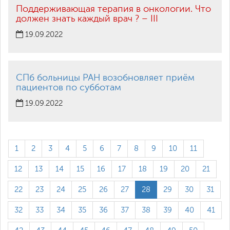
Поддерживающая терапия в онкологии. Что
должен знать каждый врач ? – III
19.09.2022
СПб больницы РАН возобновляет приём
пациентов по субботам
19.09.2022
1
2
3
4
5
6
7
8
9
10
11
12
13
14
15
16
17
18
19
20
21
22
23
24
25
26
27
28
29
30
31
32
33
34
35
36
37
38
39
40
41