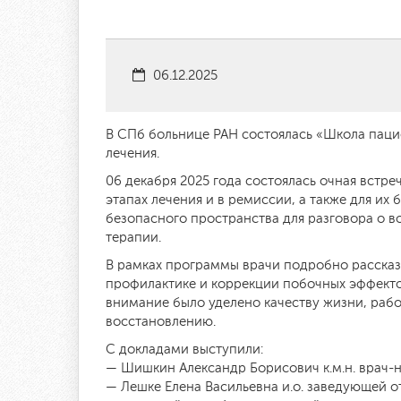
06.12.2025
В СПб больнице РАН состоялась «Школа паци
лечения.
06 декабря 2025 года состоялась очная встр
этапах лечения и в ремиссии, а также для их
безопасного пространства для разговора о 
терапии.
В рамках программы врачи подробно рассказ
профилактике и коррекции побочных эффектов
внимание было уделено качеству жизни, раб
восстановлению.
С докладами выступили:
— Шишкин Александр Борисович к.м.н. врач-
— Лешке Елена Васильевна и.о. заведующей о