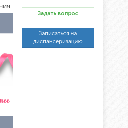
ния
Задать вопрос
Записаться на
диспансеризацию