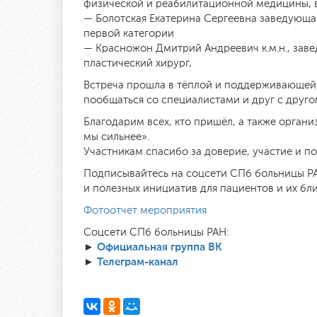
физической и реабилитационной медицины, 
— Болотская Екатерина Сергеевна заведующа
первой категории
— Красножон Дмитрий Андреевич к.м.н., зав
пластический хирург,
Встреча прошла в тёплой и поддерживающей 
пообщаться со специалистами и друг с друго
Благодарим всех, кто пришёл, а также орга
мы сильнее».
Участникам спасибо за доверие, участие и п
Подписывайтесь на соцсети СПб больницы РА
и полезных инициатив для пациентов и их бли
Фотоотчет мероприятия
Соцсети СПб больницы РАН:
Официальная группа ВК
►
Телеграм-канал
►