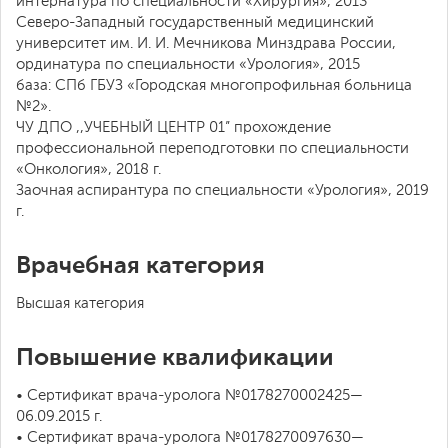
интернатура по специальности «Хирургия», 2013
Северо-Западный государственный медицинский
университет им. И. И. Мечникова Минздрава России,
ординатура по специальности «Урология», 2015
база: СПб ГБУЗ «Городская многопрофильная больница
№2».
ЧУ ДПО ,,УЧЕБНЫЙ ЦЕНТР 01” прохождение
профессиональной переподготовки по специальности
«Онкология», 2018 г.
Заочная аспирантура по специальности «Урология», 2019
г.
Врачебная категория
Высшая категория
Повышение квалификации
• Сертификат врача-уролога №0178270002425—
06.09.2015 г.
• Сертификат врача-уролога №0178270097630—