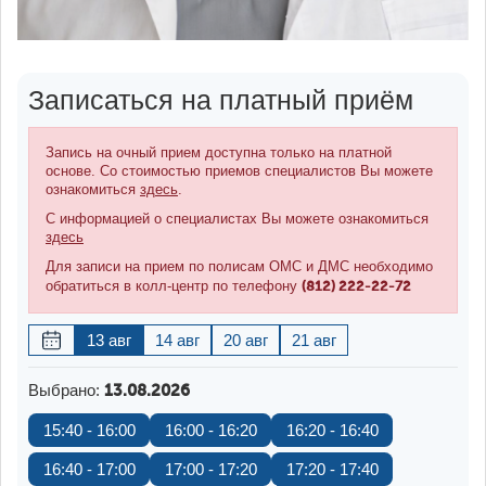
Записаться на платный приём
Запись на очный прием доступна только на платной
основе. Со стоимостью приемов специалистов Вы можете
ознакомиться
здесь
.
С информацией о специалистах Вы можете ознакомиться
здесь
Для записи на прием по полисам ОМС и ДМС необходимо
(812) 222-22-72
обратиться в колл-центр по телефону
13 авг
14 авг
20 авг
21 авг
Выбрано:
13.08.2026
15:40 - 16:00
16:00 - 16:20
16:20 - 16:40
16:40 - 17:00
17:00 - 17:20
17:20 - 17:40