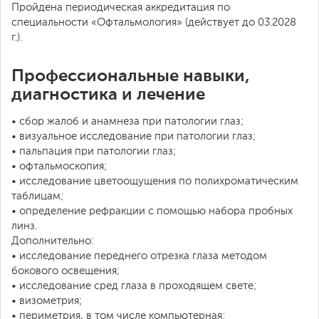
Пройдена периодическая аккредитация по
специальности «Офтальмология» (действует до 03.2028
г.).
Профессиональные навыки,
диагностика и лечение
• сбор жалоб и анамнеза при патологии глаз;
• визуальное исследование при патологии глаз;
• пальпация при патологии глаз;
• офтальмоскопия;
• исследование цветоощущения по полихроматическим
таблицам;
• определение рефракции с помощью набора пробных
линз.
Дополнительно:
• исследование переднего отрезка глаза методом
бокового освещения;
• исследование сред глаза в проходящем свете;
• визометрия;
• периметрия, в том числе компьютерная;