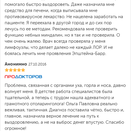
помогало быстро выздороветь. Даже назначила мне
средство для печени, когда выписывала мне
противовирусное лекарство. Не нацелена заработать на
пациенте. Я переехала в другой город и до сих пор
лечусь по ее методам. Рекомендовала мне проверить
функцию небных миндалин, но я так и не проверила. О
чем очень жалею. Врач всегда проверяла у меня
лимфоузлы, что делает далеко не каждый ЛОР. И не
боялась лечить мне проявления Эпштейна-Барр.
Анонимно
27.10.2016
Проблема, связанная с органами уха, горла и носа, давно
волнует меня. В детстве работа специалистов была
тщательной, а теперь с трудом нашла адекватного и
грамотного отоларинголога! Ольга Павловна реально
вежливая, тактичная. Диагноз поставила чётко, быстро и,
главное, назначила верное лечение на путь к
выздоровлению, а не на выброс денег впустую. Спасибо
огромное!