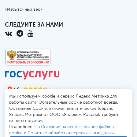
«Избыточный вес»
СЛЕДУЙТЕ ЗА НАМИ
Мы используем cookie и сервис Яндекс.Метрика для
работы сайта. Обязательные cookie работают всегда.
Остальные Сookie, включая аналитические (сервис
Яндекс.Метрика от ООО «Яндекс», Россия), требуют
© 2010-2026 Санкт-Петербургская больница РАН
вашего согласия.
194017, Россия, Санкт-Петербург, пр. Тореза 72
Подробнее – в
Согласие на использование файлов
cookie
и
Политике обработки персональных данных
.
Безопасная работа через
SSL-соединение