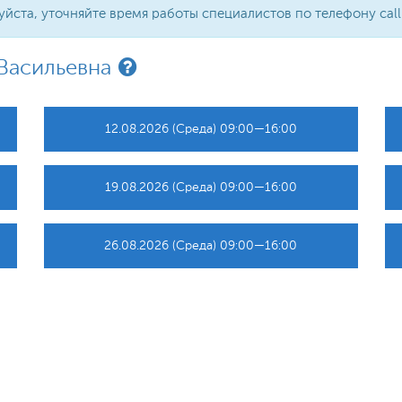
та, уточняйте время работы специалистов по телефону call-ц
Васильевна
12.08.2026 (Среда) 09:00—16:00
19.08.2026 (Среда) 09:00—16:00
26.08.2026 (Среда) 09:00—16:00