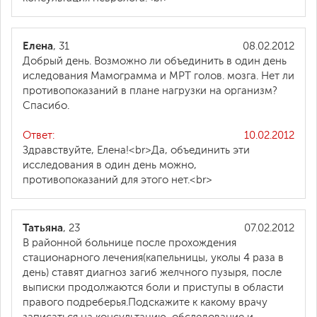
Елена
, 31
08.02.2012
Добрый день. Возможно ли объединить в один день
иследования Мамограмма и МРТ голов. мозга. Нет ли
противопоказаний в плане нагрузки на организм?
Спасибо.
Ответ:
10.02.2012
Здравствуйте, Елена!<br>Да, объединить эти
исследования в один день можно,
противопоказаний для этого нет.<br>
Татьяна
, 23
07.02.2012
В районной больнице после прохождения
стационарного лечения(капельницы, уколы 4 раза в
день) ставят диагноз загиб желчного пузыря, после
выписки продолжаются боли и приступы в области
правого подреберья.Подскажите к какому врачу