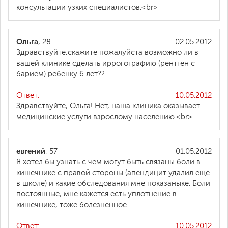
консультации узких специалистов.<br>
Ольга
, 28
02.05.2012
Здравствуйте,скажите пожалуйста возможно ли в
вашей клинике сделать иррогографию (рентген с
барием) ребёнку 6 лет??
Ответ:
10.05.2012
Здравствуйте, Ольга! Нет, наша клиника оказывает
медицинские услуги взрослому населению.<br>
евгений
, 57
01.05.2012
Я хотел бы узнать с чем могут быть связаны боли в
кишечнике с правой стороны (апендицит удалил еще
в школе) и какие обследования мне показаныке. Боли
постоянные, мне кажется есть уплотнение в
кишечнике, тоже болезненное.
Ответ:
10.05.2012