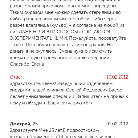
разрезом или проколом живота мне запрещены.
Таким образом мне можно сделать стерилизацию
либо трансцервикальным способом, либо через
разрез влагалища (кульдо) – я согласна на любой из
них ДАЖЕ ЕСЛИ ЭТИ СПОСОБЫ СЧИТАЮТСЯ
ЭКСПЕРИМЕНТАЛЬНЫМИ. Пожалуйста, посоветуйте
– где в Петербурге делают такие операции. На
деньги я не скуплюсь. Очень нужно исключить
внематочную беременность после операции.
Спасибо. Елена
Ответ:
10.02.2012
Здравствуйте, Елена! Заведующий отделением
хирургии нашей клиники Сергей Федорович Басос
делает уникальные операции. Запишитесь на прием к
нему и обсудите Вашу ситуацию.<br>
Дмитрий
, 25
01.02.2012
Здравсвуйте.Мне 25 лет.В подростковом
возрасте(примерно в 14 лет) у меня увеличилсь