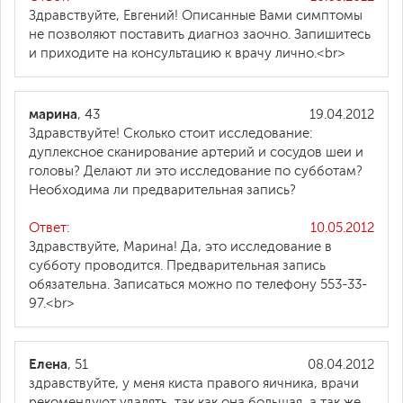
Здравствуйте, Евгений! Описанные Вами симптомы
не позволяют поставить диагноз заочно. Запишитесь
и приходите на консультацию к врачу лично.<br>
марина
, 43
19.04.2012
Здравствуйте! Сколько стоит исследование:
дуплексное сканирование артерий и сосудов шеи и
головы? Делают ли это исследование по субботам?
Необходима ли предварительная запись?
Ответ:
10.05.2012
Здравствуйте, Марина! Да, это исследование в
субботу проводится. Предварительная запись
обязательна. Записаться можно по телефону 553-33-
97.<br>
Елена
, 51
08.04.2012
здравствуйте, у меня киста правого яичника, врачи
рекомендуют удалять, так как она большая, а так же