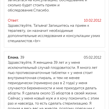
записаться на консультацию, обследование и
сколько будет стоить прием и
обследование.Спасибо.
Ответ:
10.02.2012
Здравствуйте, Татьяна! Запишитесь на прием к
терапевту, он назначит необходимые
дополнительные исследования и консультации узких
специалистов.<br>
Елена
, 39
05.02.2012
Здравствуйте, Я женщина 39 лет и у меня
исключительный случай плодовитости. Я много лет
пью противозачаточные таблетки + у меня стоит
внутриматочная спираль, и тем не менее
периодически (примерно раз в 2 года) у меня
случаются беременности и мне приходится делать
аборты. Я сделала около 15 абортов в своей жизни.
Сейчас у меня новый муж и я хочу покончить с этим
раз и навсегда, то есть сделать стерилизацию. Я
полная и весь вес на животе, поэтому операции с