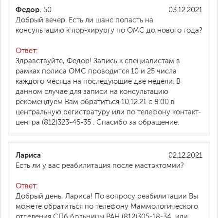
Федор
, 50
03.12.2021
Добрый вечер. Есть ли шанс попасть на
консультацию к лор-хирургу по ОМС до нового года?
Ответ:
Здравствуйте, Федор! Запись к специалистам в
рамках полиса ОМС проводится 10 и 25 числа
каждого месяца на последующие две недели. В
данном случае для записи на консультацию
рекомендуем Вам обратиться 10.12.21 с 8.00 в
центральную регистратуру или по телефону контакт-
центра (812)323-45-35 . Спасибо за обращение.
Лариса
02.12.2021
Есть ли у вас реабилитация после мастэктомии?
Ответ:
Добрый день, Лариса! По вопросу реабилитации Вы
можете обратиться по телефону Маммологического
отделения СПб больницы РАН (812)305-18-34, или