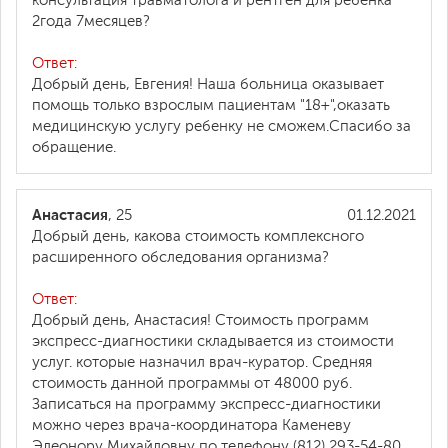
консультация травматолога и рентген для ребенка
2года 7месяцев?
Ответ:
Добрый день, Евгения! Наша больница оказывает
помощь только взрослым пациентам "18+",оказать
медицинскую услугу ребенку не сможем.Спасибо за
обращение.
Анастасия
, 25
01.12.2021
Добрый день, какова стоимость комплексного
расширенного обследования организма?
Ответ:
Добрый день, Анастасия! Стоимость программ
экспресс-диагностики складывается из стоимости
услуг. которые назначил врач-куратор. Средняя
стоимость данной программы от 48000 руб.
Записаться на программу экспресс-диагностики
можно через врача-координатора Каменеву
Элеонору Михайловну по телефону (812) 293-54-80