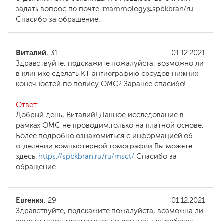
задать вопрос по почте :mammology@spbkbran/ru
Спасибо за обращение.
Виталий
, 31
01.12.2021
Здравствуйте, подскажите пожалуйста, возможно ли
в клинике сделать КТ ангиографию сосудов нижних
конечностей по полису ОМС? Заранее спасибо!
Ответ:
Добрый день, Виталий! Данное исследование в
рамках ОМС не проводим,только на платной основе.
Более подробно ознакомиться с информацией об
отделении компьютерной томографии Вы можете
здесь:
https://spbkbran.ru/ru/msct/
Спасибо за
обращение.
Евгения
, 29
01.12.2021
Здравствуйте, подскажите пожалуйста, возможна ли