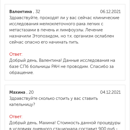
Валентина
, 32
06.12.2021
Здравствуйте, проходят ли у вас сейчас клинические
исследования мелкоклеточного рака легких с
метастазами в печень и лимфоузлы. Лечение
назначили Этопозидом, но т.к. организм ослаблен
сейчас опасно его начинать пить.
Ответ:
Добрый день, Валентина! Данные исследования на
базе СПб больницы РАН не проводим. Спасибо за
обращение.
Махина
, 20
04.12.2021
Здравствуйте сколько стоить у вас ставить
капельницу?
Ответ:
Добрый день, Махина! Стоимость данной процедуры
в условиях дневного стационара составит 900 руб.-