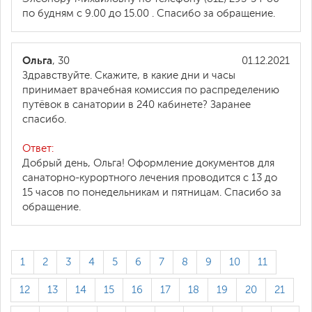
по будням с 9.00 до 15.00 . Спасибо за обращение.
Ольга
, 30
01.12.2021
Здравствуйте. Скажите, в какие дни и часы
принимает врачебная комиссия по распределению
путёвок в санатории в 240 кабинете? Заранее
спасибо.
Ответ:
Добрый день, Ольга! Оформление документов для
санаторно-курортного лечения проводится с 13 до
15 часов по понедельникам и пятницам. Спасибо за
обращение.
1
2
3
4
5
6
7
8
9
10
11
12
13
14
15
16
17
18
19
20
21