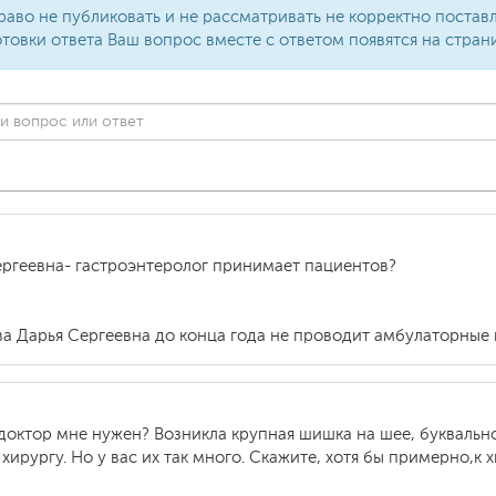
раво не публиковать и не рассматривать не корректно поста
товки ответа Ваш вопрос вместе с ответом появятся на стран
ргеевна- гастроэнтеролог принимает пациентов?
а Дарья Сергеевна до конца года не проводит амбулаторные 
доктор мне нужен? Возникла крупная шишка на шее, буквальн
хирургу. Но у вас их так много. Скажите, хотя бы примерно,к 