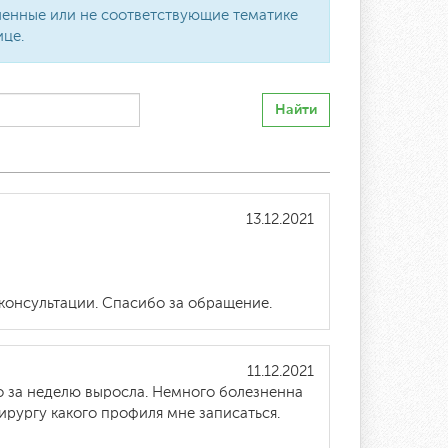
вленные или не соответствующие тематике
ице.
Найти
13.12.2021
консультации. Спасибо за обращение.
11.12.2021
о за неделю выросла. Немного болезненна
хирургу какого профиля мне записаться.