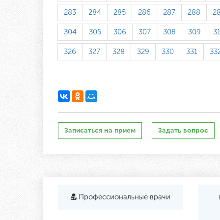
283
284
285
286
287
288
2
304
305
306
307
308
309
3
326
327
328
329
330
331
33
Записаться на прием
Задать вопрос
Профессиональные врачи