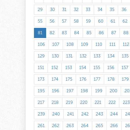
29
30
31
32
33
34
35
36
55
56
57
58
59
60
61
62
81
82
83
84
85
86
87
88
106
107
108
109
110
111
112
129
130
131
132
133
134
135
151
152
153
154
155
156
157
173
174
175
176
177
178
179
195
196
197
198
199
200
20
217
218
219
220
221
222
223
239
240
241
242
243
244
24
261
262
263
264
265
266
26