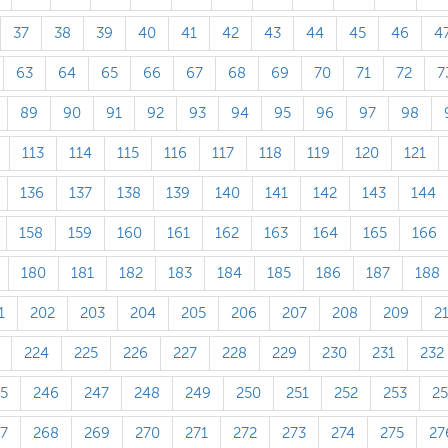
37
38
39
40
41
42
43
44
45
46
4
63
64
65
66
67
68
69
70
71
72
7
89
90
91
92
93
94
95
96
97
98
113
114
115
116
117
118
119
120
121
136
137
138
139
140
141
142
143
144
158
159
160
161
162
163
164
165
166
180
181
182
183
184
185
186
187
188
1
202
203
204
205
206
207
208
209
2
224
225
226
227
228
229
230
231
232
5
246
247
248
249
250
251
252
253
2
7
268
269
270
271
272
273
274
275
27