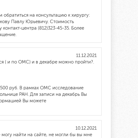
 обратиться на консультацию к хирургу:
кову Павлу Юрьевичу. Стоимость
 контакт-центра (812)323-45-35. Более
ащение.
11.12.2021
я ( и по ОМС) и в декабре можно пройти?.
500 руб. В рамках ОМС исследование
ольнице РАН. Для записи на декабрь Вы
нформацией Вы можете
10.12.2021
 могу найти на сайте, не могли бы вы мне