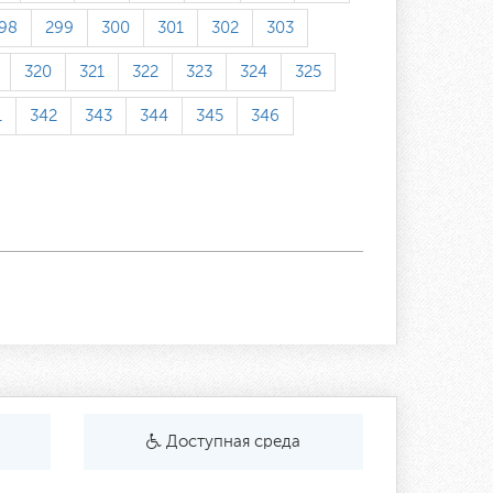
98
299
300
301
302
303
320
321
322
323
324
325
1
342
343
344
345
346
Доступная среда