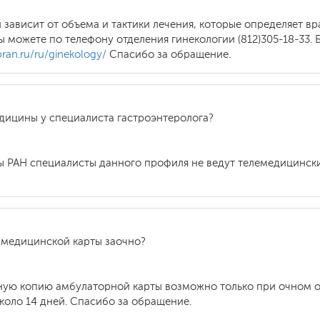
зависит от объема и тактики лечения, которые определяет вр
 можете по телефону отделения гинекологии (812)305-18-33. 
bran.ru/ru/ginekology/
Спасибо за обращение.
медицины у специалиста гастроэнтеролога?
 РАН специалисты данного профиля не ведут телемедицинские
 медицинской карты заочно?
енную копию амбулаторной карты возможно только при очном
коло 14 дней. Спасибо за обращение.