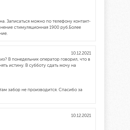
а. Записаться можно по телефону контакт-
олнение стимуляционная 1900 руб.Более
ние.
10.12.2021
лиз? В понедельник оператор говорил, что в
нять истину. В субботу сдать мочу на
там забор не производится. Спасибо за
10.12.2021