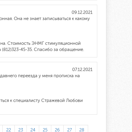
09.12.2021
ная. Она не знает записываться к какому
вна. Стоимость ЭНМГ стимуляционной
 (812)323-45-35. Спасибо за обращение.
07.12.2021
давнего переезда у меня прописка на
иться к специалисту Стражевой Любови
22
23
24
25
26
27
28