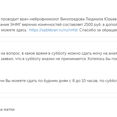
е проводит врач-нейрофизиолог Виноградова Людмила Юрьевн
ования ЭНМГ верхних конечностей составляет 2500 руб. в доп
 можете здесь
: https://spbkbran.ru/ru/nrfd/
Спасибо за обраще
 на вопрос: в какое время в субботу можно сдать мочу на ана
 заявил, что в субботу анализ не принимается. Хотелось бы по
чи Вы можете сдать по будним дням с 8 до 10 часов, по суббо
ма матки