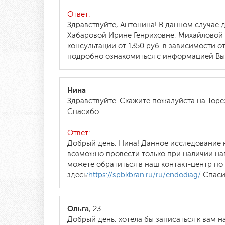
Ответ:
Здравствуйте, Антонина! В данном случае 
Хабаровой Ирине Генриховне, Михайловой
консультации от 1350 руб. в зависимости о
подробно ознакомиться с информацией Вы
Нина
Здравствуйте. Скажите пожалуйста на Торе
Спасибо.
Ответ:
Добрый день, Нина! Данное исследование 
возможно провести только при наличии нап
можете обратиться в наш контакт-центр по
здесь
:https://spbkbran.ru/ru/endodiag/
Спаси
Ольга
, 23
Добрый день, хотела бы записаться к вам н