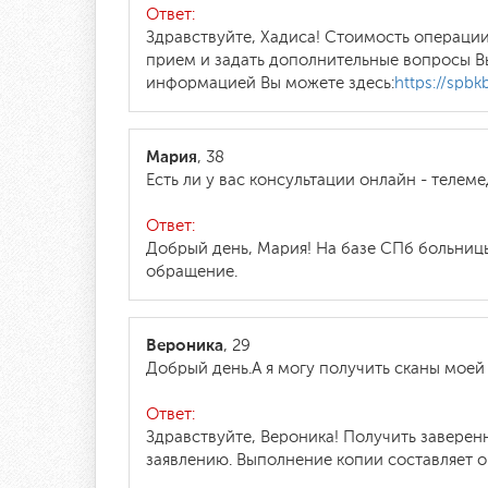
Ответ:
Здравствуйте, Хадиса! Стоимость операции 
прием и задать дополнительные вопросы Вы
информацией Вы можете здесь:
https://spbk
Мария
, 38
Есть ли у вас консультации онлайн - теле
Ответ:
Добрый день, Мария! На базе СПб больницы
обращение.
Вероника
, 29
Добрый день.А я могу получить сканы моей
Ответ:
Здравствуйте, Вероника! Получить завер
заявлению. Выполнение копии составляет о