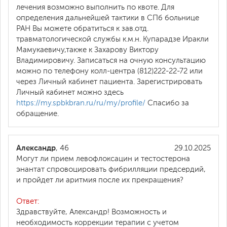
лечения возможно выполнить по квоте. Для
определения дальнейшей тактики в СПб больнице
РАН Вы можете обратиться к зав.отд.
травматологической службы к.м.н. Купарадзе Иракли
Мамукаевичу,также к Захарову Виктору
Владимировичу. Записаться на очную консультацию
можно по телефону колл-центра (812)222-22-72 или
через Личный кабинет пациента. Зарегистрировать
Личный кабинет можно здесь
https://my.spbkbran.ru/ru/my/profile/
Спасибо за
обращение.
Александр
, 46
29.10.2025
Могут ли прием левофлоксацин и тестостерона
энантат спровоцировать фибрилляции предсердий,
и пройдет ли аритмия после их прекращения?
Ответ:
Здравствуйте, Александр! Возможность и
необходимость коррекции терапии с учетом