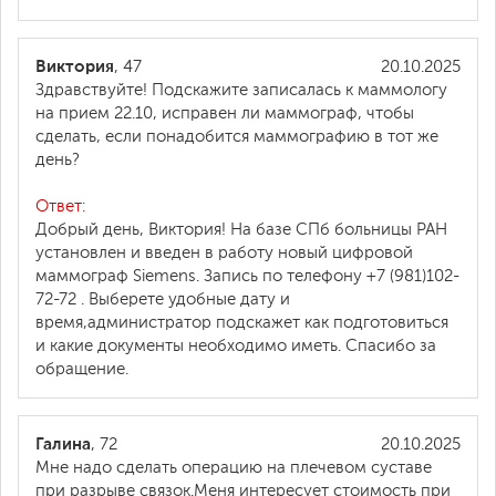
Виктория
, 47
20.10.2025
Здравствуйте! Подскажите записалась к маммологу
на прием 22.10, исправен ли маммограф, чтобы
сделать, если понадобится маммографию в тот же
день?
Ответ:
Добрый день, Виктория! На базе СПб больницы РАН
установлен и введен в работу новый цифровой
маммограф Siemens. Запись по телефону +7 (981)102-
72-72 . Выберете удобные дату и
время,администратор подскажет как подготовиться
и какие документы необходимо иметь. Спасибо за
обращение.
Галина
, 72
20.10.2025
Мне надо сделать операцию на плечевом суставе
при разрыве связок.Меня интересует стоимость при