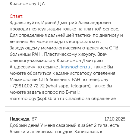
Красножону Д.А.
Ответ:
Здравствуйте, Ирина! Дмитрий Александрович
проводит консультации только на платной основе.
Для определения дальнейшей тактики по диагнозу и
лечению Вы можете задать вопросы к.м.н.,
Заведующему маммологическим отделением СПб
больницы РАН , Пластическому хирургу, Врач
онкологу-маммологу Красножон Дмитрию
Андреевичу по ссылке :
krasnozhon.ru
, также Вы
можете обратиться к администратору отделения
Маммологии СПб больницы РАН по телефону
+7(981)102-72-72 (what sapp, telegram), также Вы
можете задать вопрос по E-mail:
mammology@spbkbran.ru Спасибо за обращение.
Надежда
, 67
17.10.2025
Добрый день! У меня сахарный диабет 2 типа, есть
бляшки и аневризма сосудов. Записалась к