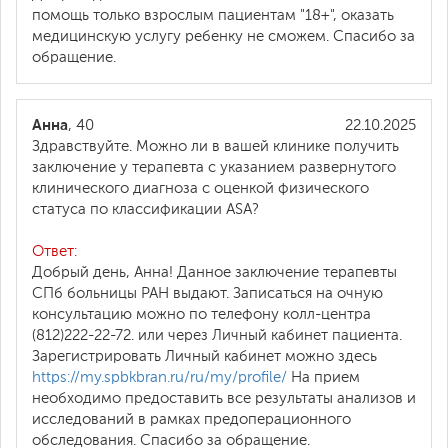
помощь только взрослым пациентам "18+", оказать
медицинскую услугу ребенку не сможем. Спасибо за
обращение.
Анна
, 40
22.10.2025
Здравствуйте. Можно ли в вашей клинике получить
заключение у терапевта с указанием развернутого
клинического диагноза с оценкой физического
статуса по классификации ASA?
Ответ:
Добрый день, Анна! Данное заключение терапевты
СПб больницы РАН выдают. Записаться на очную
консультацию можно по телефону колл-центра
(812)222-22-72. или через Личный кабинет пациента.
Зарегистрировать Личный кабинет можно здесь
https://my.spbkbran.ru/ru/my/profile/
На прием
необходимо предоставить все результаты анализов и
исследований в рамках предоперационного
обследования. Спасибо за обращение.