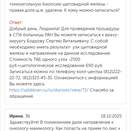
тонкоигольную биопсию щитовидной железы -
правая доля щ.ж. удалена. К кому можно записаться?
Ответ:
Добрый день, Людмила! Для проведения процедуры
в СПб больницы РАН Вы можете записаться к врачу-
хирургу Бодрову Сергею Витальевичу. С собой
необходимо иметь результат- узи щитовидной
железы и направление на данное исследование.
Стоимость ТАБ одного узла -2500
руб.+цитологическое исследование 690 руб.
Записаться можно по телефону колл-центра (812)222-
22-72, (812)323-45-35. Ознакомиться с информацией
Вы можете здесь:
https://spbkbran.ru/ru/doctors/view/72/
Спасибо за
обращение.
Ирина
, 36
18.10.2025
Здравствуйте! В поликлинике дали направление к
онкологу-маммологу. Как попасть на прием по омс к