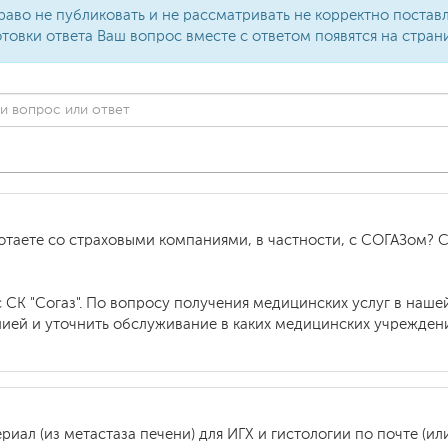
раво не публиковать и не рассматривать не корректно поста
товки ответа Ваш вопрос вместе с ответом появятся на стран
отаете со страховыми компаниями, в частности, с СОГАЗом? 
 СК "Согаз". По вопросу получения медицинских услуг в наше
нией и уточнить обслуживание в каких медицинских учрежден
ал (из метастаза печени) для ИГХ и гистологии по почте (ил