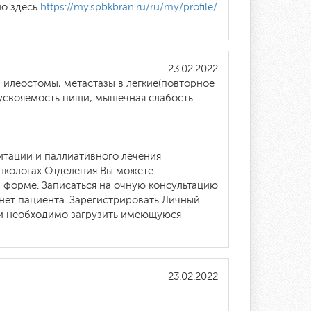
но здесь
https://my.spbkbran.ru/ru/my/profile/
23.02.2022
 илеостомы, метастазы в легкие(повторное
еусвояемость пищи, мышечная слабость.
итации и паллиативного лечения
онкологах Отделения Вы можете
 форме. Записаться на очную консультацию
инет пациента. Зарегистрировать Личный
ии необходимо загрузить имеющуюся
23.02.2022