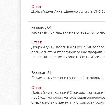
Ответ:
Добрый день,Анна! Данную услугу в СПб б
наталия
, 64
как найти приглашение на операцию,по кв
Ответ:
Добрый день,Наталия! Для решения вопрос
специалиста интересующего Вас профиля. З
пациента .Зарегистрировать Личный кабин
Валерия
, 31
Стоимость иссечения анальной трещины и 
Ответ:
Добрый день,Валерия! Стоимость операции 
необходима очная консультация оперирующ
специалистах отделения и стоимости услуг