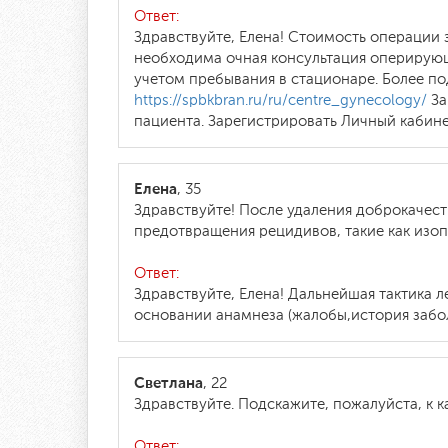
Ответ:
Здравствуйте, Елена! Стоимость операции 
необходима очная консультация оперирующ
учетом пребывания в стационаре. Более по
https://spbkbran.ru/ru/centre_gynecology/
За
пациента. Зарегистрировать Личный кабин
Елена
, 35
Здравствуйте! После удаления доброкачес
предотвращения рецидивов, такие как изо
Ответ:
Здравствуйте, Елена! Дальнейшая тактика
основании анамнеза (жалобы,история забо
Светлана
, 22
Здравствуйте. Подскажите, пожалуйста, к 
Ответ: