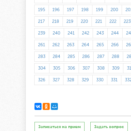
195
196
197
198
199
200
20
217
218
219
220
221
222
223
239
240
241
242
243
244
24
261
262
263
264
265
266
26
283
284
285
286
287
288
2
304
305
306
307
308
309
3
326
327
328
329
330
331
33
Записаться на прием
Задать вопрос