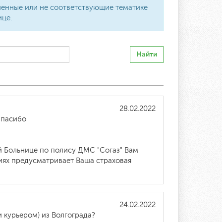
вленные или не соответствующие тематике
ице.
Найти
28.02.2022
Спасибо
й Больнице по полису ДМС "Согаз" Вам
иях предусматривает Ваша страховая
24.02.2022
и курьером) из Волгограда?