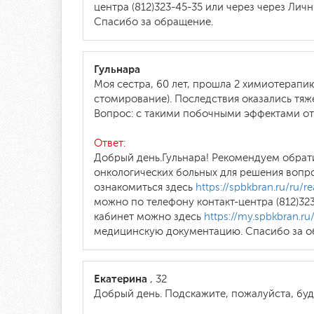
центра (812)323-45-35 или через через Ли
Спасибо за обращение.
Гульнара
Моя сестра, 60 лет, прошла 2 химиотерапи
стомирование). Последствия оказались тяж
Вопрос: c такими побочными эффектами от
Ответ:
Добрый день.Гульнара! Рекомендуем обрат
онкологических больных для решения вопр
ознакомиться здесь
https://spbkbran.ru/ru/rea
можно по телефону контакт-центра (812)32
кабинет можно здесь
https://my.spbkbran.ru
медицинскую документацию. Спасибо за о
Екатерина
, 32
Добрый день. Подскажите, пожалуйста, буд