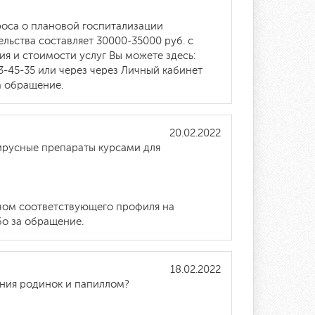
роса о плановой госпитализации
льства составляет 30000-35000 руб. с
я и стоимости услуг Вы можете здесь:
3-45-35 или через через Личный кабинет
 обращение.
20.02.2022
вирусные препараты курсами для
ачом соответствующего профиля на
бо за обращение.
18.02.2022
ания родинок и папиллом?