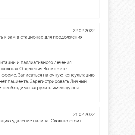
22.02.2022
ть к вам в стационар для продолжения
итации и паллиативного лечения
онкологах Отделения Вы можете
 форме. Записаться на очную консультацию
инет пациента. Зарегистрировать Личный
ии необходимо загрузить имеющуюся
21.02.2022
ацию удаление палипа. Сколько стоит