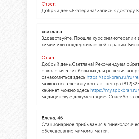
Ответ:
Добрый день,Екатерина! Запись к доктору К
светлана
Здравствуйте. Прошла курс химиотерапии в
химии или поддерживающей терапии. Биопс
Ответ:
Добрый день,Светлана! Рекомендуем обрат
онкологических больных для решения вопр
ознакомиться здесь
https://spbkbran.ru/ru/rea
можно по телефону контакт-центра (812)32
кабинет можно здесь
https://my.spbkbran.ru
медицинскую документацию. Спасибо за о
Елена
, 46
Стационарное прибывания в гинекологическ
обследование мимомы матки.