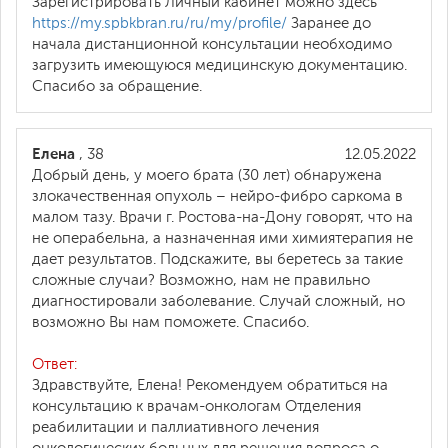
Зарегистрировать Личный кабинет можно здесь
https://my.spbkbran.ru/ru/my/profile/
Заранее до
начала дистанционной консультации необходимо
загрузить имеющуюся медицинскую документацию.
Спасибо за обращение.
Елена
, 38
12.05.2022
Добрый день, у моего брата (30 лет) обнаружена
злокачественная опухоль – нейро-фибро саркома в
малом тазу. Врачи г. Ростова-на-Дону говорят, что на
не операбельна, а назначенная ими химиятерапия не
дает результатов. Подскажите, вы беретесь за такие
сложные случаи? Возможно, нам не правильно
диагностировали заболевание. Случай сложный, но
возможно Вы нам поможете. Спасибо.
Ответ:
Здравствуйте, Елена! Рекомендуем обратиться на
консультацию к врачам-онкологам Отделения
реабилитации и паллиативного лечения