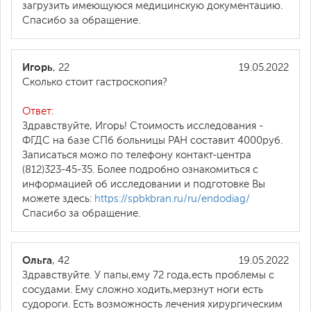
загрузить имеющуюся медицинскую документацию.
Спасибо за обращение.
Игорь
, 22
19.05.2022
Сколько стоит гастроскопия?
Ответ:
Здравствуйте, Игорь! Стоимость исследования -
ФГДС на базе СПб больницы РАН составит 4000руб.
Записаться можо по телефону контакт-центра
(812)323-45-35. Более подробно ознакомиться с
информацией об исследовании и подготовке Вы
можете здесь:
https://spbkbran.ru/ru/endodiag/
Спасибо за обращение.
Ольга
, 42
19.05.2022
Здравствуйте. У папы,ему 72 года,есть проблемы с
сосудами. Ему сложно ходить,мерзнут ноги есть
судороги. Есть возможность лечения хирургическим