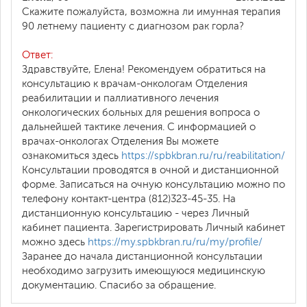
Скажите пожалуйста, возможна ли имунная терапия
90 летнему пациенту с диагнозом рак горла?
Ответ:
Здравствуйте, Елена! Рекомендуем обратиться на
консультацию к врачам-онкологам Отделения
реабилитации и паллиативного лечения
онкологических больных для решения вопроса о
дальнейшей тактике лечения. С информацией о
врачах-онкологах Отделения Вы можете
ознакомиться здесь
https://spbkbran.ru/ru/reabilitation/
Консультации проводятся в очной и дистанционной
форме. Записаться на очную консультацию можно по
телефону контакт-центра (812)323-45-35. На
дистанционную консультацию - через Личный
кабинет пациента. Зарегистрировать Личный кабинет
можно здесь
https://my.spbkbran.ru/ru/my/profile/
Заранее до начала дистанционной консультации
необходимо загрузить имеющуюся медицинскую
документацию. Спасибо за обращение.