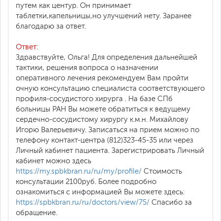
путем как центур. Он принимает
таблетки,капельницы,но улучшений нету. Заранее
благодарю за ответ.
Ответ:
Здравствуйте, Ольга! Для определения дальнейшей
тактики, решения вопроса о назначении
оперативного лечения рекомендуем Вам пройти
очную консультацию специалиста соответствующего
профиля-сосудистого хирурга . На базе СПб
больницы РАН Вы можете обратиться к ведущему
сердечно-сосудистому хирургу к.м.н. Михайлову
Игорю Валерьевичу. Записаться на прием можно по
телефону контакт-центра (812)323-45-35 или через
Личный кабинет пациента. Зарегистрировать Личный
кабинет можно здесь
https://my.spbkbran.ru/ru/my/profile/
Стоимость
консультации 2100руб. Более подробно
ознакомиться с информацией Вы можете здесь:
https://spbkbran.ru/ru/doctors/view/75/
Спасибо за
обращение.