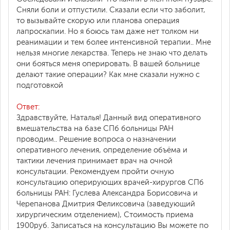
Сняли боли и отпустили. Сказали если что заболит,
то вызывайте скорую или планова операция
лапроскапии. Но я боюсь там даже нет толком ни
реанимации и тем более интенсивной терапии.. Мне
нельзя многие лекарства. Теперь не знаю что делать
они бояться меня оперировать. В вашей больнице
делают такие операции? Как мне сказали нужно с
подготовкой
Ответ:
Здравствуйте, Наталья! Данный вид оперативного
вмешательства на базе СПб больницы РАН
проводим.. Решение вопроса о назначении
оперативного лечения, определение объёма и
тактики лечения принимает врач на очной
консультации. Рекомендуем пройти очную
консультацию оперирующих врачей-хирургов СПб
больницы РАН: Гуслева Александра Борисовича и
Черепанова Дмитрия Феликсовича (заведующий
хирургическим отделением), Стоимость приема
1900руб. Записаться на консультацию Вы можете по