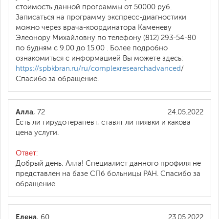
стоимость данной программы от 50000 руб.
Записаться на программу экспресс-диагностики
можно через врача-координатора Каменеву
Элеонору Михайловну по телефону (812) 293-54-80
по будням с 9.00 до 15.00 . Более подробно
ознакомиться с информацией Вы можете здесь:
https://spbkbran.ru/ru/complexresearchadvanced
/
Спасибо за обращение.
Алла
, 72
24.05.2022
Есть ли гирудотерапевт, ставят ли пиявки и какова
цена услуги.
Ответ:
Добрый день, Алла! Специалист данного профиля не
представлен на базе СПб больницы РАН. Спасибо за
обращение.
Елена
, 60
23.05.2022