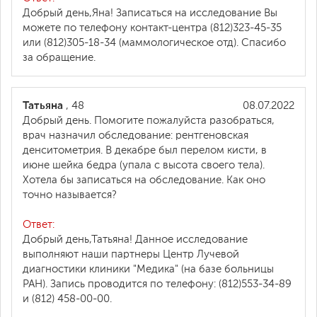
Добрый день,Яна! Записаться на исследование Вы
можете по телефону контакт-центра (812)323-45-35
или (812)305-18-34 (маммологическое отд). Спасибо
за обращение.
Татьяна
, 48
08.07.2022
Добрый день. Помогите пожалуйста разобраться,
врач назначил обследование: рентгеновская
денситометрия. В декабре был перелом кисти, в
июне шейка бедра (упала с высота своего тела).
Хотела бы записаться на обследование. Как оно
точно называется?
Ответ:
Добрый день,Татьяна! Данное исследование
выполняют наши партнеры Центр Лучевой
диагностики клиники "Медика" (на базе больницы
РАН). Запись проводится по телефону: (812)553-34-89
и (812) 458-00-00.