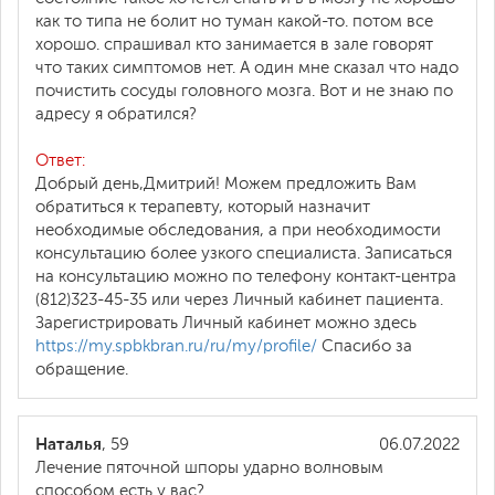
как то типа не болит но туман какой-то. потом все
хорошо. спрашивал кто занимается в зале говорят
что таких симптомов нет. А один мне сказал что надо
почистить сосуды головного мозга. Вот и не знаю по
адресу я обратился?
Ответ:
Добрый день,Дмитрий! Можем предложить Вам
обратиться к терапевту, который назначит
необходимые обследования, а при необходимости
консультацию более узкого специалиста. Записаться
на консультацию можно по телефону контакт-центра
(812)323-45-35 или через Личный кабинет пациента.
Зарегистрировать Личный кабинет можно здесь
https://my.spbkbran.ru/ru/my/profile/
Спасибо за
обращение.
Наталья
, 59
06.07.2022
Лечение пяточной шпоры ударно волновым
способом есть у вас?