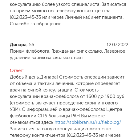
консультацию более узкого специалиста. Записаться
на прием можно по телефону контакт-центра
(812)323-45-35 или через Личный кабинет пациента.
Спасибо за обращение.
Динара
, 56
12.07.2022
Прием флеболога. Гражданам снг сколько. Лазерное
удаление варикоза сколько стоит
Ответ:
Добрый день,Динара! Стоимость операции зависит
от объема и тактики лечения, которые определяет
врач на очной консультации. Стоимость
консультации врача-флеболога от 1600 до 1900 руб.
(стоимость включает проведение скринингового
УЗИ). С информацией о врачах-флебологах Центра
флебологии СПб больницы РАН Вы можете
ознакомиться здесь
https://spbkbran.ru/ru/flebolog/
Записаться на очную консультацию можно по
телефону контакт-центра (812)323-45-35 или через