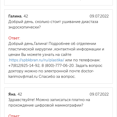
Галина
, 42
09.07.2022
Добрый день, сколько стоит ушивание диастаза
эндоскопически?
Ответ:
Добрый день,Галина! Подробнее об отделении
пластической хирургии ,контактной информации и
ценам Вы можете узнать на сайте
:https://spbkbran.ru/ru/plastika/
или по телефонам:
+7(812)925-14-92, 8 (800)-777-06-20. Задать вопрос
доктору можно по электронной почте doctor-
karimov@mail.ru Спасибо за вопрос.
Яна
, 42
09.07.2022
Здравствуйте! Можно записаться платно на
прохождение цифровой маммографии?
Ответ: