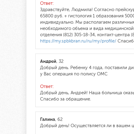
Ответ:
Здравствуйте, Людмила! Согласно прейску
65800 руб. + гистология 1 образования 5
индивидуально. Мы располагаем различным
необходимого объема и вида медицинской
отделения (812) 305-18-34, контакт-центра
https://my.spbkbran.ru/ru/my/profile/
Спасибо
Андрей
, 32
Добрый день. Ребенку 4 года, поставили д
у Вас операция по полису ОМС
Ответ:
Добрый день, Андрей! Наша больница оказы
Спасибо за обращение.
Галина
, 62
Добрый день! Осуществляется ли в вашем 