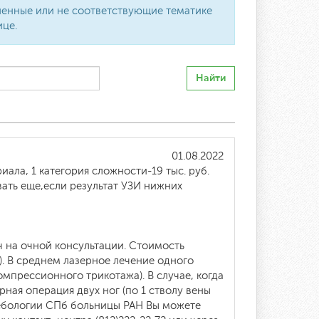
вленные или не соответствующие тематике
ице.
Найти
01.08.2022
ала, 1 категория сложности-19 тыс. руб.
ать еще,если результат УЗИ нижних
ч на очной консультации. Стоимость
). В среднем лазерное лечение одного
омпрессионного трикотажа). В случае, когда
ная операция двух ног (по 1 стволу вены
лебологии СПб больницы РАН Вы можете