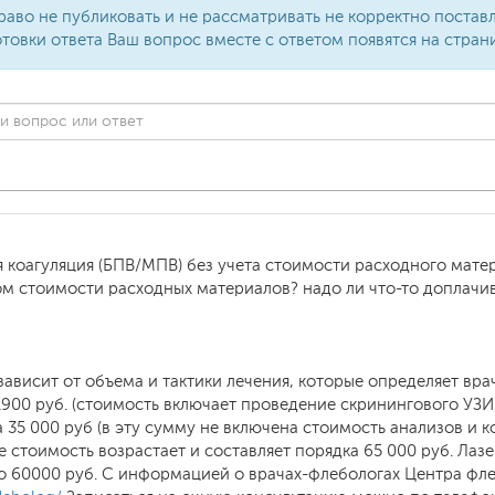
раво не публиковать и не рассматривать не корректно поста
товки ответа Ваш вопрос вместе с ответом появятся на стран
 коагуляция (БПВ/МПВ) без учета стоимости расходного матери
ом стоимости расходных материалов? надо ли что-то доплачив
ависит от объема и тактики лечения, которые определяет вра
1900 руб. (стоимость включает проведение скринингового УЗИ
 35 000 руб (в эту сумму не включена стоимость анализов и к
стоимость возрастает и составляет порядка 65 000 руб. Лазер
оло 60000 руб. С информацией о врачах-флебологах Центра ф