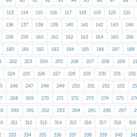
89
90
91
92
93
94
95
96
97
98
113
114
115
116
117
118
119
120
121
136
137
138
139
140
141
142
143
144
158
159
160
161
162
163
164
165
166
180
181
182
183
184
185
186
187
188
1
202
203
204
205
206
207
208
209
2
224
225
226
227
228
229
230
231
232
5
246
247
248
249
250
251
252
253
2
7
268
269
270
271
272
273
274
275
27
89
290
291
292
293
294
295
296
297
2
10
311
312
313
314
315
316
317
318
319
2
333
334
335
336
337
338
339
340
34