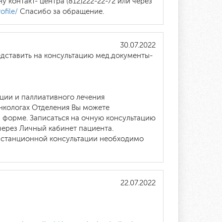
контакт- центра (812)222-22-72 или через
ofile/
Спасибо за обращение.
30.07.2022
едставить на консультацию мед.документы-
ции и паллиативного лечения
онкологах Отделения Вы можете
 форме. Записаться на очную консультацию
 через Личный кабинет пациента.
истанционной консультации необходимо
22.07.2022