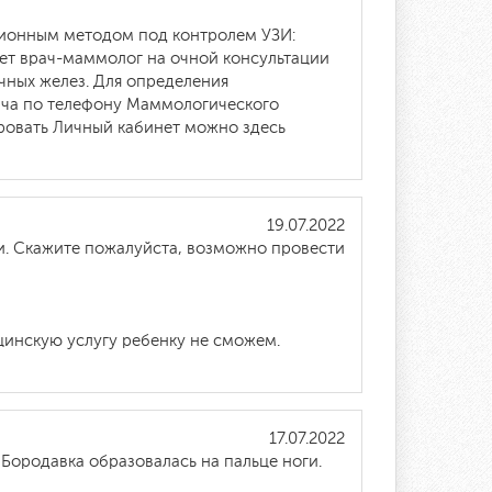
ционным методом под контролем УЗИ:
ает врач-маммолог на очной консультации
ных желез. Для определения
ача по телефону Маммологического
рировать Личный кабинет можно здесь
19.07.2022
ни. Скажите пожалуйста, возможно провести
цинскую услугу ребенку не сможем.
17.07.2022
ородавка образовалась на пальце ноги.