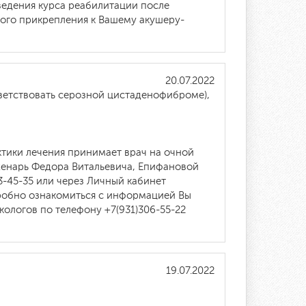
ведения курса реабилитации после
ого прикрепления к Вашему акушеру-
20.07.2022
тветствовать серозной цистаденофиброме),
ктики лечения принимает врач на очной
енарь Федора Витальевича, Епифановой
3-45-35 или через Личный кабинет
одробно ознакомиться с информацией Вы
екологов по телефону +7(931)306-55-22
19.07.2022