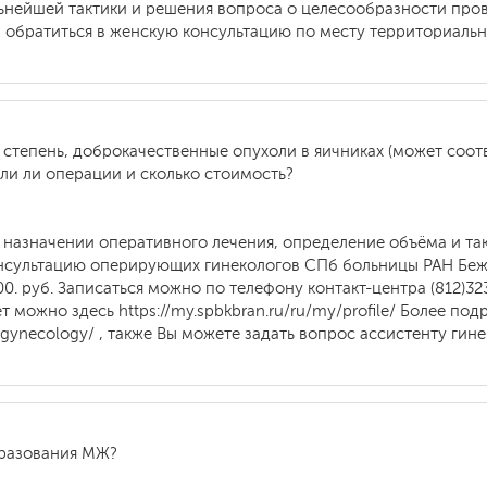
льнейшей тактики и решения вопроса о целесообразности про
обратиться в женскую консультацию по месту территориальн
 степень, доброкачественные опухоли в яичниках (может соо
ли ли операции и сколько стоимость?
о назначении оперативного лечения, определение объёма и та
онсультацию оперирующих гинекологов СПб больницы РАН Беж
0. руб. Записаться можно по телефону контакт-центра (812)32
т можно здесь https://my.spbkbran.ru/ru/my/profile/ Более п
re_gynecology/ , также Вы можете задать вопрос ассистенту гин
бразования МЖ?