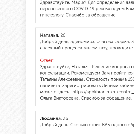
Здравствуйте, Мария! Для определения да
перенесенного COVID-19 рекомендуем Вам 
гинекологу. Спасибо за обращение.
Наталья
, 26
Добрый день, аденомиоз, очагова форма, 3
спаечный процесса малом тазу, проводите 
Ответ:
Здравствуйте, Наталья ! Решение вопроса 
консультации. Рекомендуем Вам пройти к
Татьяны Алексеевны . Стоимость приема 150
пациента. Зарегистрировать Личный кабине
можете здесь : https://spbkbran.ru/ru/cent
Ольга Викторовна. Спасибо за обращение.
Людмила
, 36
Добрый день. Сколько стоит ВАБ одного о