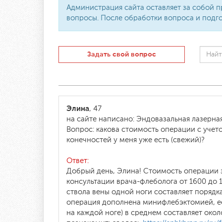
Администрация сайта оставляет за собой п
вопросы. После обработки вопроса и подго
Задать свой вопрос
Элина
, 47
на сайте написано: Эндовазальная лазерная
Вопрос: какова стоимость операции с учет
конечностей у меня уже есть (свежий)?
Ответ:
Добрый день, Элина! Стоимость операции з
консультации врача-флеболога от 1600 до 
ствола вены одной ноги составляет порядка
операция дополнена минифлебэктомией, ее 
на каждой ноге) в среднем составляет ок